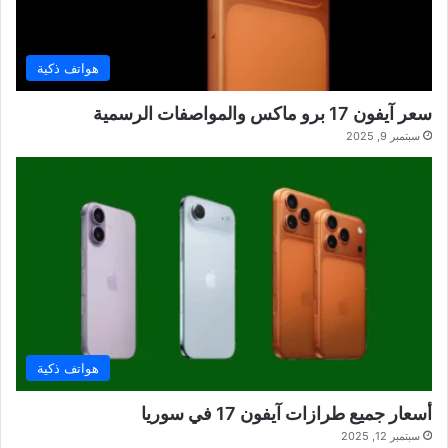
هواتف ذكية
سعر آيفون 17 برو ماكس والمواصفات الرسمية
سبتمبر 9, 2025
هواتف ذكية
أسعار جميع طرازات آيفون 17 في سوريا
سبتمبر 12, 2025