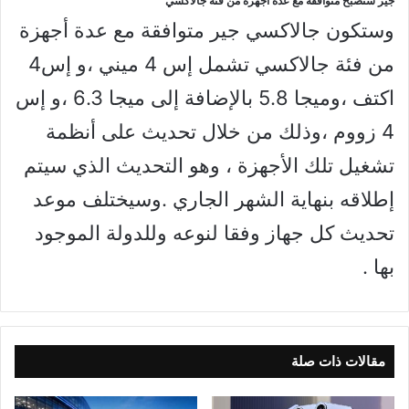
جير ستصبح متوافقة مع عدة أجهزة من فئة جالاكسي
وستكون جالاكسي جير متوافقة مع عدة أجهزة
من فئة جالاكسي تشمل إس 4 ميني ،و إس4
اكتف ،وميجا 5.8 بالإضافة إلى ميجا 6.3 ،و إس
4 زووم ،وذلك من خلال تحديث على أنظمة
تشغيل تلك الأجهزة ، وهو التحديث الذي سيتم
إطلاقه بنهاية الشهر الجاري .وسيختلف موعد
تحديث كل جهاز وفقا لنوعه وللدولة الموجود
بها .
مقالات ذات صلة