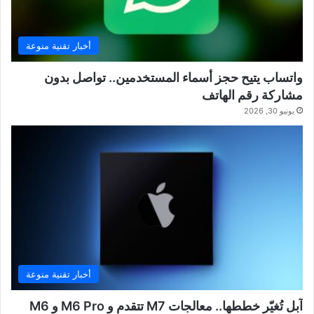
أخبار تقنية منوعة
واتساب يتيح حجز أسماء المستخدمين.. تواصل بدون
مشاركة رقم الهاتف
يونيو 30, 2026
أخبار تقنية منوعة
آبل تُغيّر خططها.. معالجات M7 تتقدم و M6 Pro و M6