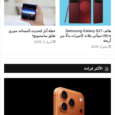
هاتف Samsung Galaxy S27
خطة أبل لتحديث المساعد سيري
Ultra سيأتي بثلاث كاميرات بدلًا من
تقلق سامسونج!
أربعة
أبريل 2, 2026
مايو 2, 2026
الأكثر قراءة