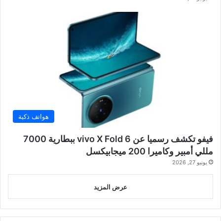
هواتف ذكية
فيفو تكشف رسميا عن vivo X Fold 6 ببطارية 7000
مللي أمبير وكاميرا 200 ميجابيكسل
يونيو 27, 2026
عرض المزيد