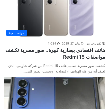
هواتف ذكية
تكنولوجيا نيوز
يوليو 27, 2025
1٬034
هاتف اقتصادي ببطارية كبيرة.. صور مسربة تكشف
مواصفات Redmi 15
كشفت صور مسربة تصميم هاتف Redmi 15 من شركة شاومي، الذي
يُعتقد أنه من فئة الهواتف الاقتصادية. وبحسب الصور التي…