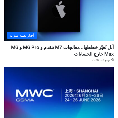
أخبار تقنية منوعة
آبل تُغيّر خططها.. معالجات M7 تتقدم و M6 Pro و M6
Max خارج الحسابات
يونيو 28, 2026