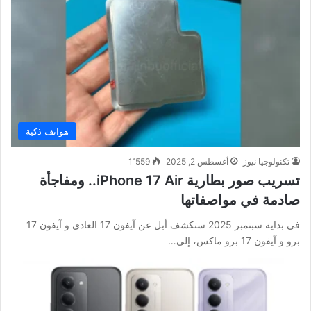
هواتف ذكية
تكنولوجيا نيوز
أغسطس 2, 2025
1٬559
تسريب صور بطارية iPhone 17 Air.. ومفاجأة
صادمة في مواصفاتها
في بداية سبتمبر 2025 ستكشف أبل عن آيفون 17 العادي و آيفون 17
برو و آيفون 17 برو ماكس، إلى…