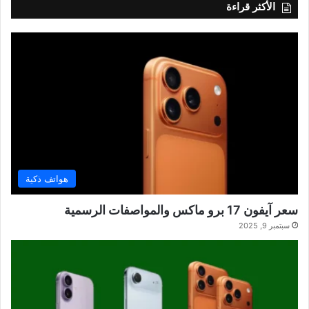
الأكثر قراءة
هواتف ذكية
سعر آيفون 17 برو ماكس والمواصفات الرسمية
سبتمبر 9, 2025