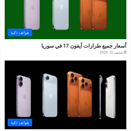
هواتف ذكية
أسعار جميع طرازات آيفون 17 في سوريا
سبتمبر 12, 2025
هواتف ذكية