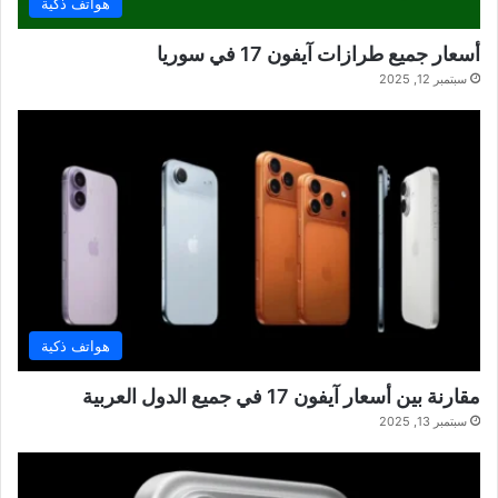
هواتف ذكية
أسعار جميع طرازات آيفون 17 في سوريا
سبتمبر 12, 2025
هواتف ذكية
مقارنة بين أسعار آيفون 17 في جميع الدول العربية
سبتمبر 13, 2025