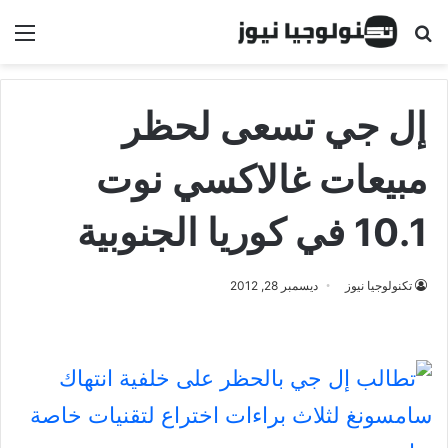
البحث عن
الق
إل جي تسعى لحظر
مبيعات غالاكسي نوت
10.1 في كوريا الجنوبية
تكنولوجيا نيوز
ديسمبر 28, 2012