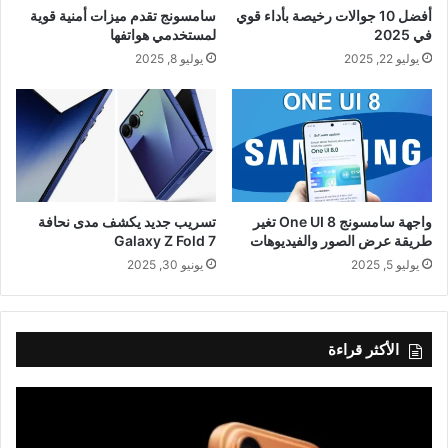
أفضل 10 جوالات رخيصة بأداء قوي
سامسونج تقدم ميزات أمنية قوية
في 2025
لمستخدمي هواتفها
يوليو 22, 2025
يوليو 8, 2025
واجهة سامسونج One UI 8 تغير
تسريب جديد يكشف مدى نحافة
طريقة عرض الصور والفيديوهات
Galaxy Z Fold 7
يوليو 5, 2025
يونيو 30, 2025
الأكثر قراءة