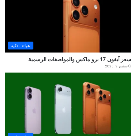
هواتف ذكية
سعر آيفون 17 برو ماكس والمواصفات الرسمية
سبتمبر 9, 2025