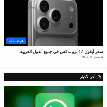
هواتف ذكية
سعر آيفون 17 برو ماكس في جميع الدول العربية
سبتمبر 14, 2025
آخر الأخبار