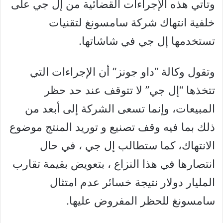
وتأتي هذه الإجراءات القضائية من إل جي على
خلفية انتهاك شركة سامسونغ لتقنيات
تستخدمها إل جي في شاشاتها.
وتقول وكالة “داو جونز” أن الإجراءات التي
تتخذها “إل جي” لا تتوقف عند حد حظر
المبيعات، وإنما تسعى الشركة إلى أبعد من
ذلك بما فيه وقف تصنيع و توريد المنتج موضوع
الانتهاك، كما ستطالب إل جي ، في حال
انتصارها في هذا النزاع ، بتعويض بقيمة تقارب
المليار دولار نتيجة خسائر عدم امتثال
سامسونغ للحظر المفروض عليها.