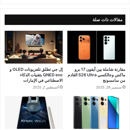
مقالات ذات صلة
مقارنة شاملة بين آيفون 17 برو
إل جي تطلق تلفزيونات OLED و
ماكس وجالكسي S26 Ultra القادم
QNED evo بتقنيات الذكاء
من سامسونج
الاصطناعي في الإمارات
سبتمبر 28, 2025
أغسطس 2, 2025