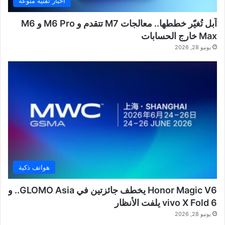
أخبار تقنية منوعة
آبل تُغيّر خططها.. معالجات M7 تتقدم و M6 Pro و M6
Max خارج الحسابات
يونيو 28, 2026
هواتف ذكية
Honor Magic V6 يخطف جائزتين في GLOMO Asia.. و
vivo X Fold 6 يلفت الأنظار
يونيو 28, 2026