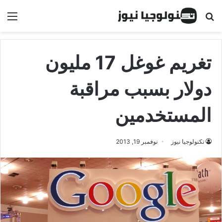
البحث عن
الق
تغريم غوغل 17 مليون
دولار بسبب مراقبة
المستخدمين
تكنولوجيا نيوز
نوفمبر 19, 2013