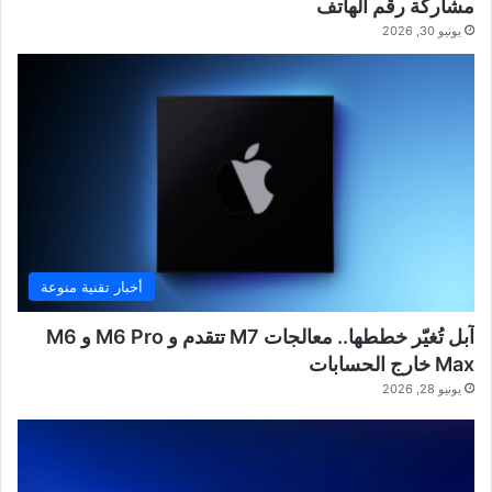
مشاركة رقم الهاتف
يونيو 30, 2026
أخبار تقنية منوعة
آبل تُغيّر خططها.. معالجات M7 تتقدم و M6 Pro و M6
Max خارج الحسابات
يونيو 28, 2026