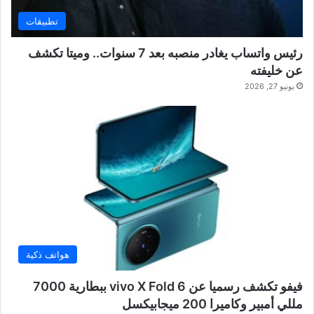
تطبيقات
رئيس واتساب يغادر منصبه بعد 7 سنوات.. وميتا تكشف
عن خليفته
يونيو 27, 2026
هواتف ذكية
فيفو تكشف رسميا عن vivo X Fold 6 ببطارية 7000
مللي أمبير وكاميرا 200 ميجابيكسل