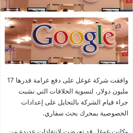
وافقت شركة غوغل على دفع غرامة قدرها 17
مليون دولار، لتسوية الخلافات التي نشبت
جراء قيام الشركة بالتحايل على إعدادات
الخصوصية بمحرك بحث سفاري.
وكانت غوغل قد تعرضت لانتقادات عديدة من