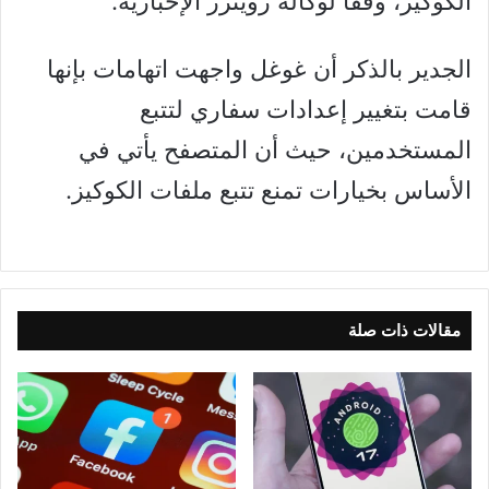
الكوكيز، وفقا لوكالة رويترز الإخبارية.
الجدير بالذكر أن غوغل واجهت اتهامات بإنها
قامت بتغيير إعدادات سفاري لتتبع
المستخدمين، حيث أن المتصفح يأتي في
الأساس بخيارات تمنع تتبع ملفات الكوكيز.
مقالات ذات صلة