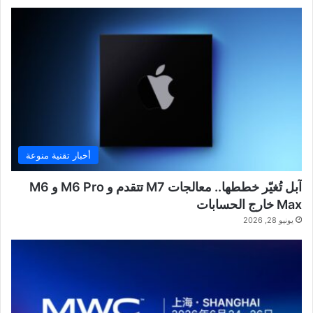
أخبار تقنية منوعة
آبل تُغيّر خططها.. معالجات M7 تتقدم و M6 Pro و M6
Max خارج الحسابات
يونيو 28, 2026