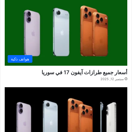
هواتف ذكية
أسعار جميع طرازات آيفون 17 في سوريا
سبتمبر 12, 2025