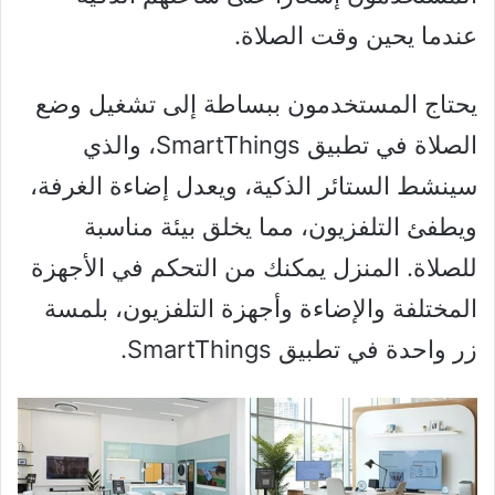
عندما يحين وقت الصلاة.
يحتاج المستخدمون ببساطة إلى تشغيل وضع
الصلاة في تطبيق SmartThings، والذي
سينشط الستائر الذكية، ويعدل إضاءة الغرفة،
ويطفئ التلفزيون، مما يخلق بيئة مناسبة
للصلاة. المنزل يمكنك من التحكم في الأجهزة
المختلفة والإضاءة وأجهزة التلفزيون، بلمسة
زر واحدة في تطبيق SmartThings.