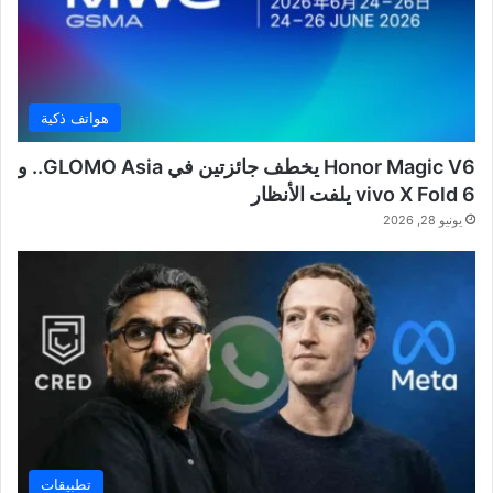
هواتف ذكية
Honor Magic V6 يخطف جائزتين في GLOMO Asia.. و
vivo X Fold 6 يلفت الأنظار
يونيو 28, 2026
تطبيقات