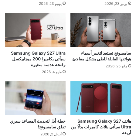
يونيو 23, 2026
يونيو 23, 2026
سامسونج تستعد لتغيير أسماء
Samsung Galaxy S27 Ultra
هواتفها القابلة للطي بشكل مفاجئ
سيأتي بكاميرا 200 ميجابيكسل
وفتحة عدسة متغيرة
مايو 25, 2026
مايو 4, 2026
هاتف Samsung Galaxy S27
خطة أبل لتحديث المساعد سيري
Ultra سيأتي بثلاث كاميرات بدلًا من
تقلق سامسونج!
أربعة
أبريل 2, 2026