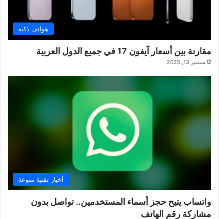
هواتف ذكية
مقارنة بين أسعار آيفون 17 في جميع الدول العربية
سبتمبر 13, 2025
أخبار تقنية منوعة
واتساب يتيح حجز أسماء المستخدمين.. تواصل بدون
مشاركة رقم الهاتف