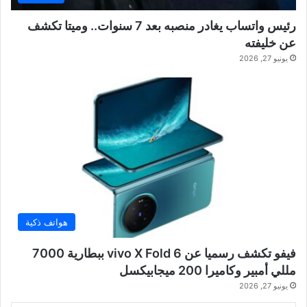
رئيس واتساب يغادر منصبه بعد 7 سنوات.. وميتا تكشف
عن خليفته
يونيو 27, 2026
هواتف ذكية
فيفو تكشف رسميا عن vivo X Fold 6 ببطارية 7000
مللي أمبير وكاميرا 200 ميجابيكسل
يونيو 27, 2026