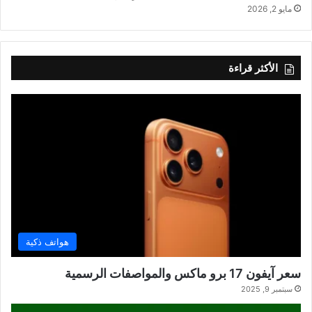
مايو 2, 2026
الأكثر قراءة
هواتف ذكية
سعر آيفون 17 برو ماكس والمواصفات الرسمية
سبتمبر 9, 2025