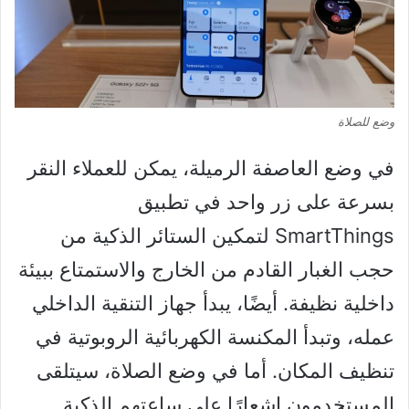
وضع للصلاة
في وضع العاصفة الرميلة، يمكن للعملاء النقر
بسرعة على زر واحد في تطبيق
SmartThings لتمكين الستائر الذكية من
حجب الغبار القادم من الخارج والاستمتاع ببيئة
داخلية نظيفة. أيضًا، يبدأ جهاز التنقية الداخلي
عمله، وتبدأ المكنسة الكهربائية الروبوتية في
تنظيف المكان. أما في وضع الصلاة، سيتلقى
المستخدمون إشعارًا على ساعتهم الذكية