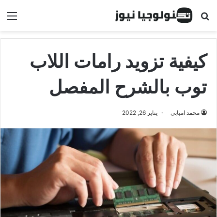
البحث عن
الق
كيفية تزويد رامات اللاب
توب بالشرح المفصل
محمد امبابي
يناير 26, 2022