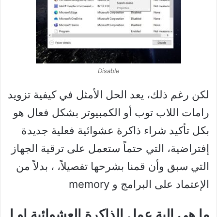
Disable
لكن رغم ذلك، يعد الحل الأمثل في كيفية تزويد
رامات اللاب توب أو الكمبيوتر بشكل فعال هو
بكل تأكيد شراء ذاكرة عشوائية فعلية جديدة
إفتراضية، التي حتماً ستعمل على ترقية الجهاز
التي سبق وأن قمنا بشرحها تفصيلاً، ، بدلاً من
الإعتماد على البرامج و memory
ما هي الية عمل الذاكرة العشوائية او ا