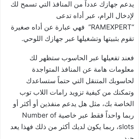
يدعم جهازك عدداً من المنافذ التي تسمح لك
لإدخال الرام، عبر أداه تدعى
“RAMEXPERT” فهي عبارة عن أداه صغيرة
تقوم بثبيتها وتشغيلها عبر جهازك اللوحي.
فعند تفعيلها عبر الحاسوب ستظهر لك
معلومات هامة عن المنافذ المتواجدة
لحاسوبك المتنقل التي حتماً ستساعدك
وتمكنك من كيفية تزويد رامات اللاب توب
الخاصة بك، مثل هل يدعم منفذين أو أكثر أو
ربما واحداً فقط عبر خاصية Number of
slots، ربما يكون لديك أكثر من ذلك فهذا يعد
جيد.