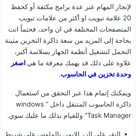
لإنجاز المهام عبر عدة برامج مكثفة أو كحفظ
20 علامة تبويب او أكثر من علامات تبويب
المتصفحات المختلفة في ان واحد، فحتماً انت
بحاجة إلى المزيد من سعة ذاكرة التخزين متينة
التحمل لتشغيل أنظمة الجهاز بسلاسة أكبر،
علاوة على ذلك قد يهمك معرفة ما هي
اصغر
وحدة تخزين في الحاسوب
.
ويمكنك إتمام هذا عبر التحقق من استعمال
ذاكرة الحاسوب المتنقل داخل ” windows
Task Manager” وللقيام بذلك ما عليك سوي.
النقر على الزر الايمن بالماوس على شريط