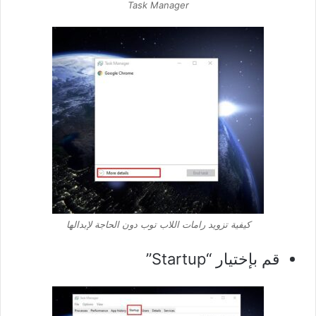
Task Manager
كيفية تزويد رامات اللاب توب دون الحاجة لإبدالها
قم بإختيار “Startup”