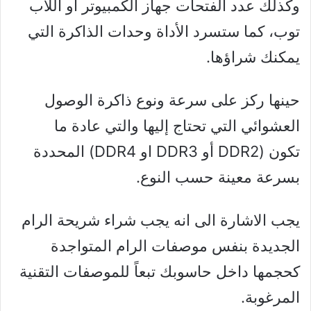
وكذلك عدد الفتحات جهاز الكمبيوتر أو اللاب
توب، كما ستسرد الأداة وحدات الذاكرة التي
يمكنك شراؤها.
حينها ركز على سرعة ونوع ذاكرة الوصول
العشوائي التي تحتاج إليها والتي عادة ما
تكون (DDR2 أو DDR3 او DDR4) المحددة
بسرعة معينة حسب النوع.
يجب الاشارة الى انه يجب شراء شريحة الرام
الجديدة بنفس موصفات الرام المتواجدة
كحجمها داخل حاسوبك تبعاً للموصفات التقنية
المرغوبة.