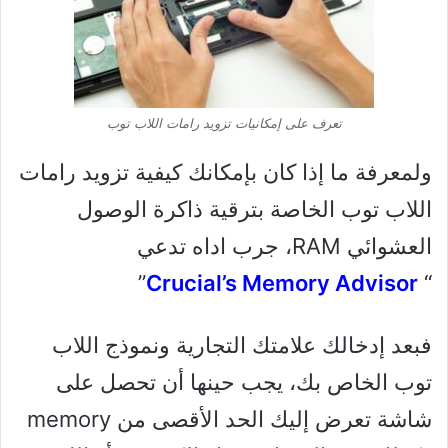
تعرف على إمكانيات تزويد رامات اللاب توب
ولمعرفة ما إذا كان بإمكانك كيفية تزويد رامات
اللاب توب الخاصة بترقية ذاكرة الوصول
العشوائي RAM، جرب اداه تدعي
”
Crucial’s Memory Advisor
“
فبعد إدخالك علامتك التجارية ونموذج اللاب
توب الخاص بك، يجب حينها أن تحصل على
شاشة تعرض إليك الحد الأقصى من memory