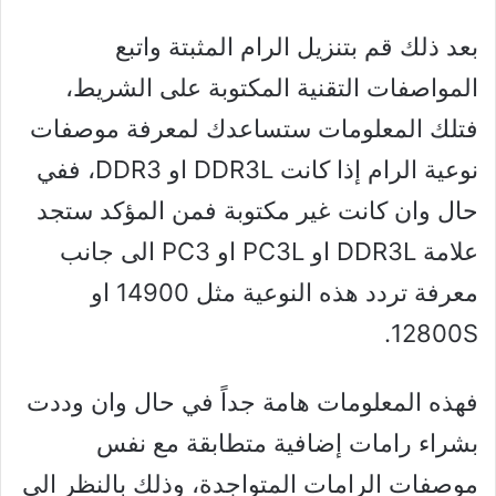
بعد ذلك قم بتنزيل الرام المثبتة واتبع
المواصفات التقنية المكتوبة على الشريط،
فتلك المعلومات ستساعدك لمعرفة موصفات
نوعية الرام إذا كانت DDR3L او DDR3، ففي
حال وان كانت غير مكتوبة فمن المؤكد ستجد
علامة DDR3L او PC3L او PC3 الى جانب
معرفة تردد هذه النوعية مثل 14900 او
12800S.
فهذه المعلومات هامة جداً في حال وان وددت
بشراء رامات إضافية متطابقة مع نفس
موصفات الرامات المتواجدة، وذلك بالنظر الى