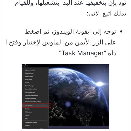
تود بإن بتخفيفها عند البدأ بتشغيلها، وللقيام
بذلك اتبع الاتي:
توجه إلى ايقونة الويندوز، ثم اضغط
على الزر الأيمن من الماوس لإختيار وفتح ا
داة “Task Manager”