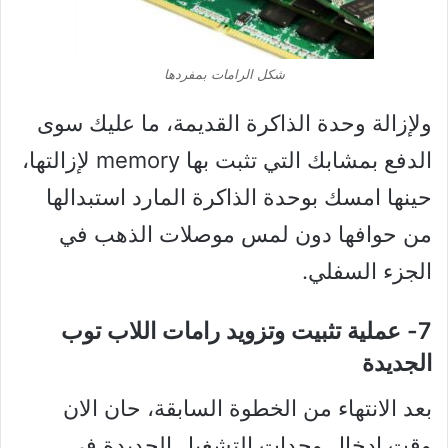
شكل الرامات بمفردها
ولإزالة وحدة الذاكرة القديمة، ما عليك سوى
الدفع بمشابك التي تثبت بها memory لإزالتها،
حينها امسك بوحدة الذاكرة المارد استبدالها
من حوافها دون لمس موصلات الذهب في
الجزء السفلي.
7- عملية تثبيت وتزويد رامات اللاب توب
الجديدة
بعد الانتهاء من الخطوة السابقة، حان الان
وقت إدخال وحدات التشغيل الجديدة في