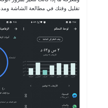
تقليل وقتك في مطالعة الشاشة ومدة 