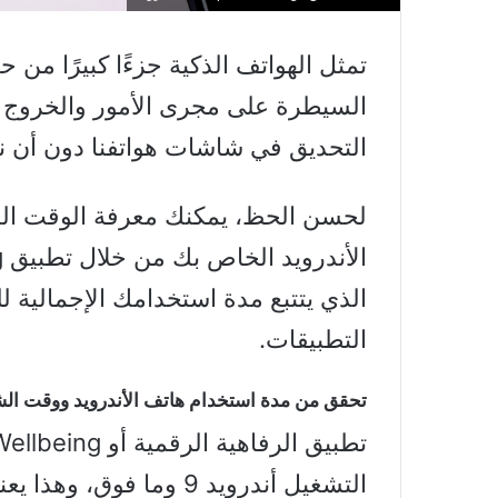
تمثل الهواتف الذكية جزءًا كبيرًا من 
السيطرة على مجرى الأمور والخروج 
التحديق في شاشات هواتفنا دون أن 
لحسن الحظ، يمكنك معرفة الوقت ال
الذي يتتبع مدة استخدامك الإجمالية ل
التطبيقات.
تحقق من مدة استخدام هاتف الأندرويد ووقت ال
التشغيل أندرويد 9 وما فوق، وهذا يعني أنك لن تحتاج إلى تثبيت أي برامج إضافية.