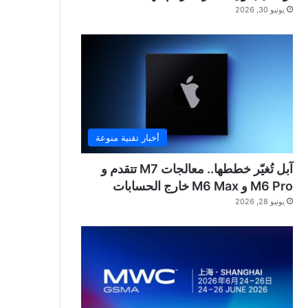
يونيو 30, 2026
أخبار تقنية منوعة
آبل تُغيّر خططها.. معالجات M7 تتقدم و
M6 Pro و M6 Max خارج الحسابات
يونيو 28, 2026