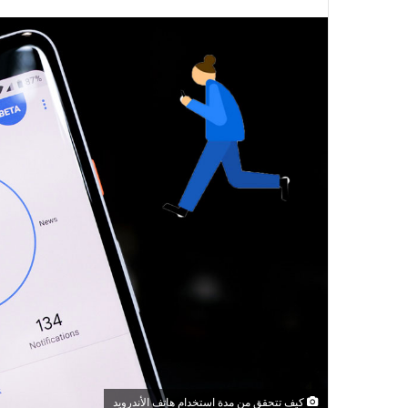
كيف تتحقق من مدة استخدام هاتف الأندرويد