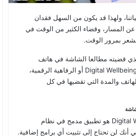
حياتنا، ولهذا قد يكون من السهل فقدان
عن المسار، وقضاء الكثير من الوقت في
نشعر بمرور الوقت.
ذي قضيته مطالعا الشاشة في هاتف
الأندرويد الخاص بك من خلال تطبيق Digital Wellbeing أو الرفاهية الرقمية،
لهاتف والمدة التي تقضيها في كل
شاشة
تطبيق الرفاهية الرقمية أو Digital Wellbeing هو تطبيق مدمج في نظام