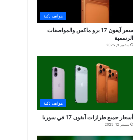
هواتف ذكية
سعر آيفون 17 برو ماكس والمواصفات
الرسمية
سبتمبر 9, 2025
هواتف ذكية
أسعار جميع طرازات آيفون 17 في سوريا
سبتمبر 12, 2025