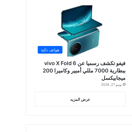
هواتف ذكية
فيفو تكشف رسميا عن vivo X Fold 6
ببطارية 7000 مللي أمبير وكاميرا 200
ميجابيكسل
يونيو 27, 2026
عرض المزيد