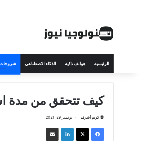
الرئيسية
هواتف ذكية
الذكاء الاصطناعي
شروحات ت
كيف تتحقق من مدة است
كريم أشرف
نوفمبر 29, 2021
فيسبوك
‫X
لينكدإن
مشاركة بالبريد الإلكتروني