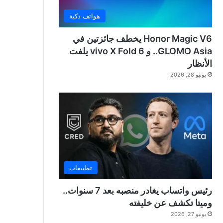
هواتف ذكية
Honor Magic V6 يخطف جائزتين في
GLOMO Asia.. و vivo X Fold 6 يلفت
الأنظار
يونيو 28, 2026
تطبيقات
رئيس واتساب يغادر منصبه بعد 7 سنوات..
وميتا تكشف عن خليفته
يونيو 27, 2026