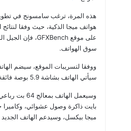
هذه المرة، ترغب سامسونج في تطوير
هواتف ميجا الذكية، حيث وفقا لنتائج 
سوق الهواتف.
سيأتي الهاتف بشاشة 5.9 بوصة فائقة الدقة بدقة 720P.
ميجا بيكسل، وسيدعم الهاتف الجديد نظا