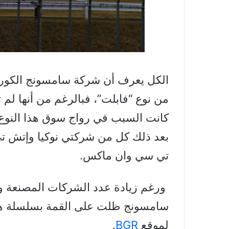
الكل يعرف أن شركة سامسونج الكورية 
من نوع “فابلت”، فبالرغم من أنها لم 
كانت السبب في رواج سوق هذا النوع 
تي سي وان ماكس.
ورغم زيادة عدد الشركات المصنعة وال
سامسونج ظلت على القمة بسلسلة هوات
لموقع
BGR
.