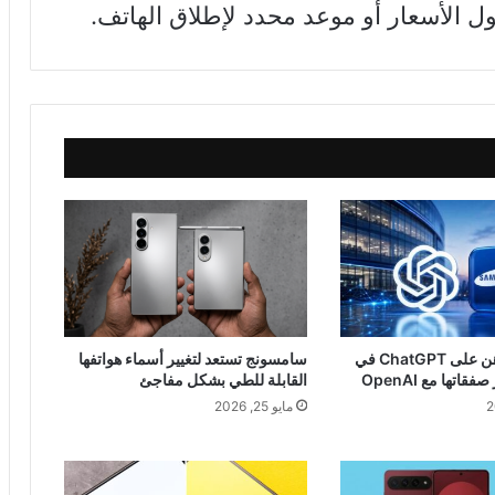
ول الأسعار أو موعد محدد لإطلاق الهاتف.
سامسونج تراهن على ChatGPT في
سامسونج تستعد لتغيير أسماء هواتفها
اتها مع OpenAI
القابلة للطي بشكل مفاجئ
مايو 25, 2026