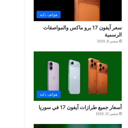
هواتف ذكية
سعر آيفون 17 برو ماكس والمواصفات
الرسمية
سبتمبر 9, 2025
هواتف ذكية
أسعار جميع طرازات آيفون 17 في سوريا
سبتمبر 12, 2025