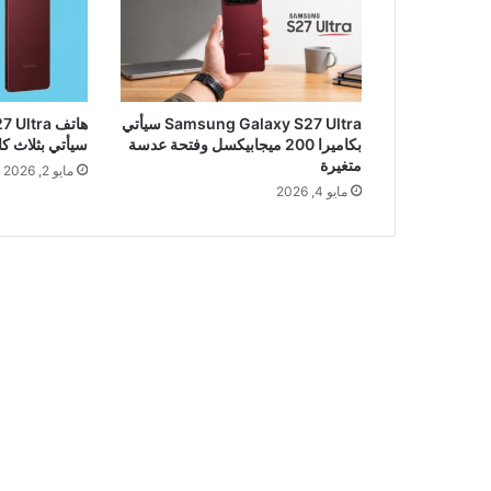
Samsung Galaxy S27 Ultra سيأتي
هاتف tra
بكاميرا 200 ميجابيكسل وفتحة عدسة
سيأتي بثلاث كا
متغيرة
مايو 2, 2026
مايو 4, 2026