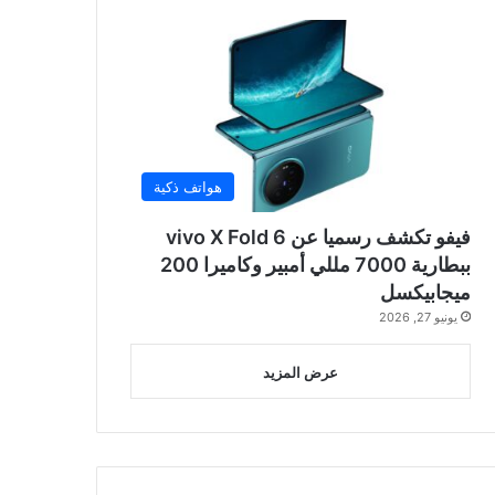
هواتف ذكية
فيفو تكشف رسميا عن vivo X Fold 6
ببطارية 7000 مللي أمبير وكاميرا 200
ميجابيكسل
يونيو 27, 2026
عرض المزيد