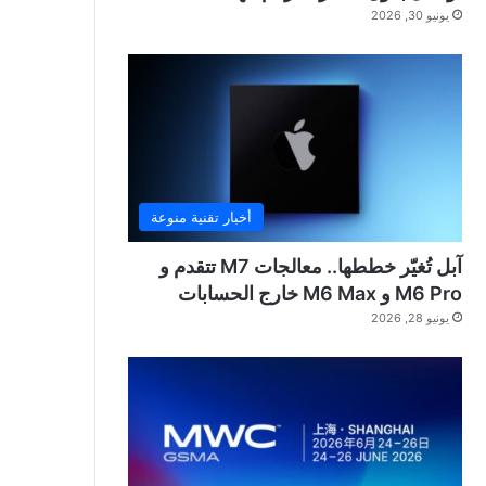
يونيو 30, 2026
أخبار تقنية منوعة
آبل تُغيّر خططها.. معالجات M7 تتقدم و
M6 Pro و M6 Max خارج الحسابات
يونيو 28, 2026