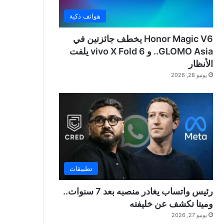
هواتف ذكية
Honor Magic V6 يخطف جائزتين في
GLOMO Asia.. و vivo X Fold 6 يلفت
الأنظار
يونيو 28, 2026
تطبيقات
رئيس واتساب يغادر منصبه بعد 7 سنوات..
وميتا تكشف عن خليفته
يونيو 27, 2026