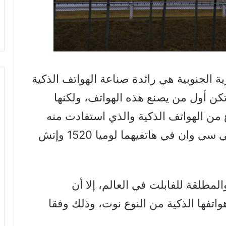
الجنوبية هي رائدة صناعة الهواتف الذكية
تكن أول من يصنع هذه الهواتف، ولكنها
من الهواتف الذكية والذي استفادت منه
بعد ذلك كل من شركتي نوكيا وإتش تي سي وان في هاتفيهما لوميا 1520 وإتش
مطلقة للفابلت في العالم، إلا أن
فها الذكية من النوع نوت، وذلك وفقا