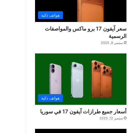
هواتف ذكية
سعر آيفون 17 برو ماكس والمواصفات
الرسمية
سبتمبر 9, 2025
هواتف ذكية
أسعار جميع طرازات آيفون 17 في سوريا
سبتمبر 12, 2025