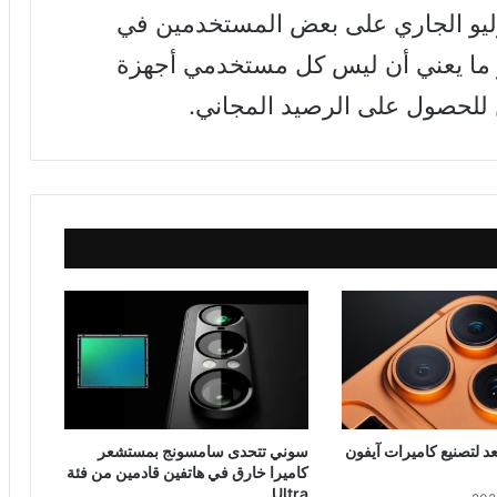
أن هذا العرض ساري حتى 31 يوليو الجاري على بعض المستخدمين في
هو ما يعني أن ليس كل مستخدمي أجهزة
 لتصنيع كاميرات آيفون
سوني تتحدى سامسونج بمستشعر
كاميرا خارق في هاتفين قادمين من فئة
Ultra