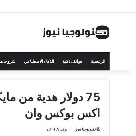
الرئيسية
هواتف ذكية
الذكاء الاصطناعي
شروحات ت
75 دولار هدية من م
اكس بوكس وان
تكنولوجيا نيوز
يوليو 9, 2014