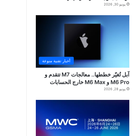
يونيو 30, 2026
أخبار تقنية منوعة
آبل تُغيّر خططها.. معالجات M7 تتقدم و
M6 Pro و M6 Max خارج الحسابات
يونيو 28, 2026