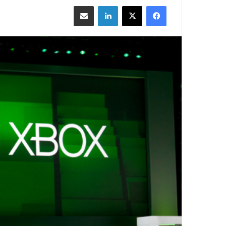
فيسبوك
‫X
لينكدإن
مشاركة بالبريد الإلكتروني