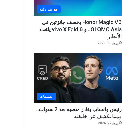
هواتف ذكية
Honor Magic V6 يخطف جائزتين في
GLOMO Asia.. و vivo X Fold 6 يلفت
الأنظار
يونيو 28, 2026
تطبيقات
رئيس واتساب يغادر منصبه بعد 7 سنوات..
وميتا تكشف عن خليفته
يونيو 27, 2026