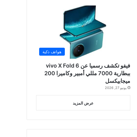
هواتف ذكية
فيفو تكشف رسميا عن vivo X Fold 6
ببطارية 7000 مللي أمبير وكاميرا 200
ميجابيكسل
يونيو 27, 2026
عرض المزيد