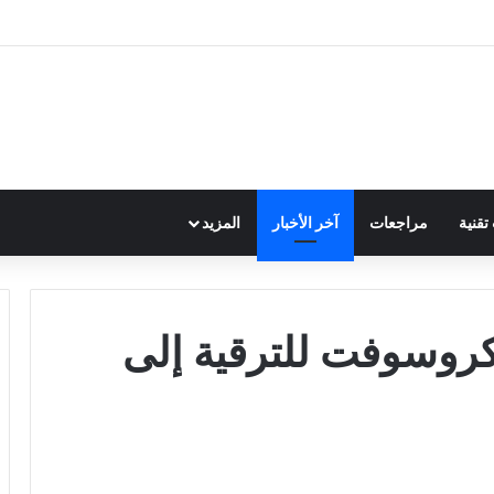
قنية
مراجعات
آخر الأخبار
المزيد
ايكروسوفت للترقية إلى