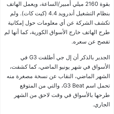
بقوة 2160 ميلي أمبير/الساعة، ويعمل الهاتف
بنظام التشغيل أندرويد 4.4 (كيت كات). ولم
تكشف الشركة عن أي معلومات حول إمكانية
طرح الهاتف خارج الأسواق الكورية، كما أنها لم
تفصح عن سعره.
الجدير بالذكر أن إل جي أطلقت G3 في
الأسواق في شهر يونيو الماضي، كما كشفت،
الشهر الماضي، النقاب عن نسخة مصغرة منه
تحمل اسم G3 Beat، والتي من المتوقع
طرحها بالأسواق في وقت لاحق من الشهر
الجاري.