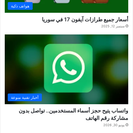
هواتف ذكية
أسعار جميع طرازات آيفون 17 في سوريا
سبتمبر 12, 2025
أخبار تقنية منوعة
واتساب يتيح حجز أسماء المستخدمين.. تواصل بدون
مشاركة رقم الهاتف
يونيو 30, 2026