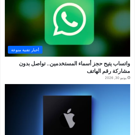
أخبار تقنية منوعة
واتساب يتيح حجز أسماء المستخدمين.. تواصل بدون
مشاركة رقم الهاتف
يونيو 30, 2026