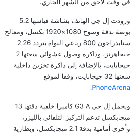
في وقت لاحق من الشهر الجاري.
وزودت إل جي الهاتف بشاشة قياسها 5.2
بوصة بدقة وضوح 1080×1920 بكسل، ومعالج
سنابدراجون 800 رباعي النواة بتردد 2.26
جيجاهرتز، وذاكرة وصول عشوائي سعتها 2
جيحابايت، بالإضافة إلى ذاكرة تخزين داخلية
سعتها 32 جيجابايت، وفقا لموقع
.
PhoneArena
ويحمل إل جي G3 A كاميرا خلفية دقتها 13
ميجابكسل تدعم التركيز التلقائي بالليزر،
وأخرى أمامية بدقة 2.1 ميجابكسل، وبطارية