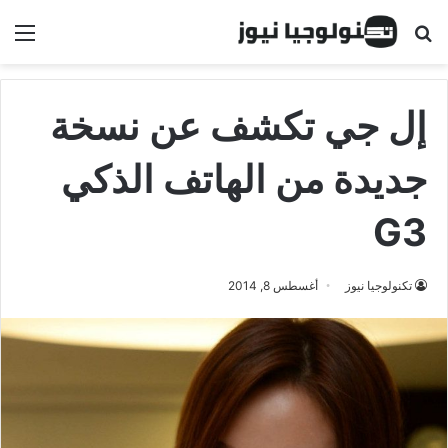
البحث عن
الق
إل جي تكشف عن نسخة
جديدة من الهاتف الذكي
G3
تكنولوجيا نيوز
أغسطس 8, 2014