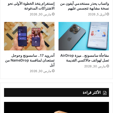
واتساب يحذر مستخدمي آيفون من
إنستغرام يتخذ الخطوة الأولى نحو
نسخة مشابهة تتجسس عليهم
الاشتراكات المدفوعة
أبريل 5, 2026
مارس 30, 2026
مفاجأة سامسونج.. ميزة AirDrop
أندرويد 17.. سامسونج وجوجل
تصل لهواتف جالاكسي القديمة
تستعدان لمنافسة NameDrop من
أبل
مارس 30, 2026
مارس 30, 2026
الأكثر قراءة