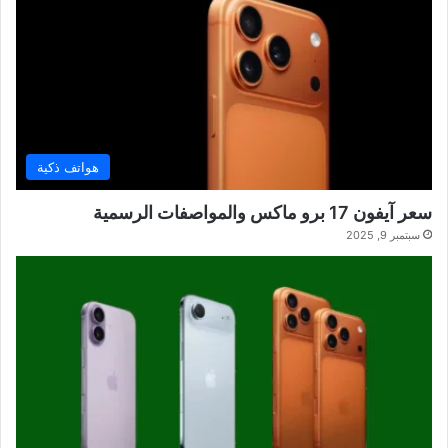
هواتف ذكية
سعر آيفون 17 برو ماكس والمواصفات الرسمية
سبتمبر 9, 2025