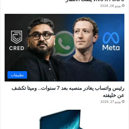
يونيو 28, 2026
تطبيقات
رئيس واتساب يغادر منصبه بعد 7 سنوات.. وميتا تكشف
عن خليفته
يونيو 27, 2026