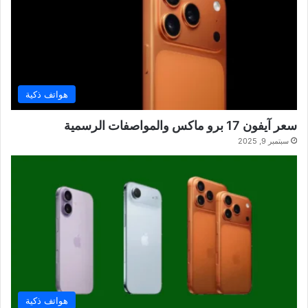
هواتف ذكية
سعر آيفون 17 برو ماكس والمواصفات الرسمية
سبتمبر 9, 2025
هواتف ذكية