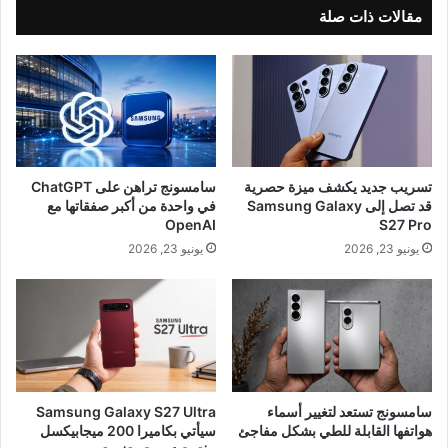
مقالات ذات صلة
تسريب جديد يكشف ميزة حصرية
سامسونج تراهن على ChatGPT
قد تصل إلى Samsung Galaxy
في واحدة من أكبر صفقاتها مع
OpenAI
S27 Pro
يونيو 23, 2026
يونيو 23, 2026
سامسونج تستعد لتغيير أسماء
Samsung Galaxy S27 Ultra
هواتفها القابلة للطي بشكل مفاجئ
سيأتي بكاميرا 200 ميجابيكسل