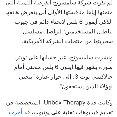
لم تفوت شركة سامسونج الفرصة الثمينة التي
منحتها إياها منافستها الأولى أبل بتعرض هاتفها
الذكي آيفون 6 بلس لانحناء دائم في جيوب
بناطيل المستخدمين؛ لتواصل مسلسل
سخريتها من منتجات الشركة الأمريكية.
ونشرت سامسونج، عبر حسابها على تويتر،
صورة يظهر فيها آيفون 6 بلس منحني أمام
جالاكسي نوت 3، إلى جوار عبارة “ينحني
لهؤلاء الذين يستحقون”.
وكانت قناة Unbox Therapy، المتخصصة في
تقديم فيديوهات تقنية على يوتيوب، قد
أجرت