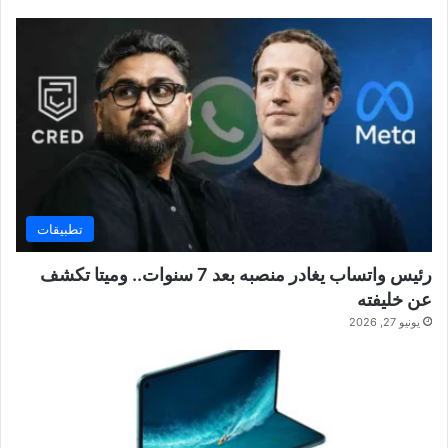
تطبيقات
رئيس واتساب يغادر منصبه بعد 7 سنوات.. وميتا تكشف
عن خليفته
يونيو 27, 2026