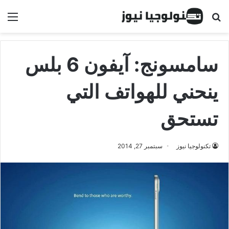
البحث عن
الق
سامسونج: آيفون 6 بلس
ينحني للهواتف التي
تستحق
تكنولوجيا نيوز
سبتمبر 27, 2014