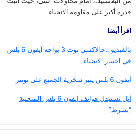
من البلاستيك، أمام محاولات الثني، حيث أثبت
قدرة أكبر على مقاومة الانحناء.
اقرأ أيضا
بالفيديو ..جالاكسي نوت 3 يواجه آيفون 6 بلس
في اختبار الانحناء
آيفون 6 بلس يثير سخرية الجميع على تويتر
أبل تستبدل هواتف آيفون 6 بلس المنحنية
“بشرط”