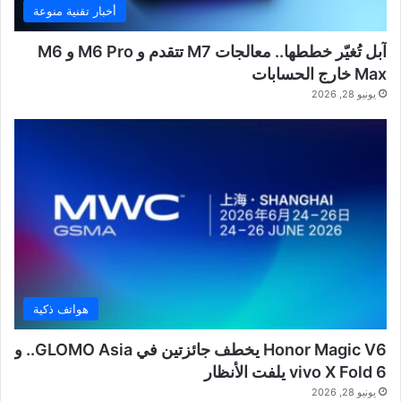
أخبار تقنية منوعة
آبل تُغيّر خططها.. معالجات M7 تتقدم و M6 Pro و M6
Max خارج الحسابات
يونيو 28, 2026
هواتف ذكية
Honor Magic V6 يخطف جائزتين في GLOMO Asia.. و
vivo X Fold 6 يلفت الأنظار
يونيو 28, 2026