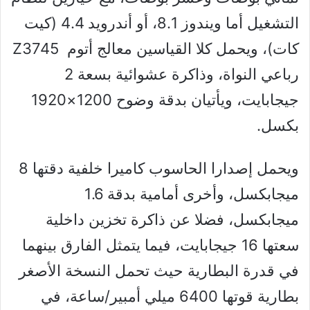
التشغيل أما ويندوز 8.1، أو أندرويد 4.4 (كيت
كات)، ويحمل كلا القياسين معالج أتوم Z3745
رباعي النواة، وذاكرة عشوائية بسعة 2
جيجابايت، ويأتيان بدقة وضوح 1200×1920
بكسل.
ويحمل إصدارا الحاسوب كاميرا خلفية دقتها 8
ميجابكسل، وأخرى أمامية بدقة 1.6
ميجابكسل، فضلا عن ذاكرة تخزين داخلية
سعتها 16 جيجابايت، فيما يتمثل الفارق بينهما
في قدرة البطارية حيث تحمل النسخة الأصغر
بطارية قوتها 6400 ميلي أمبير/ساعة، في