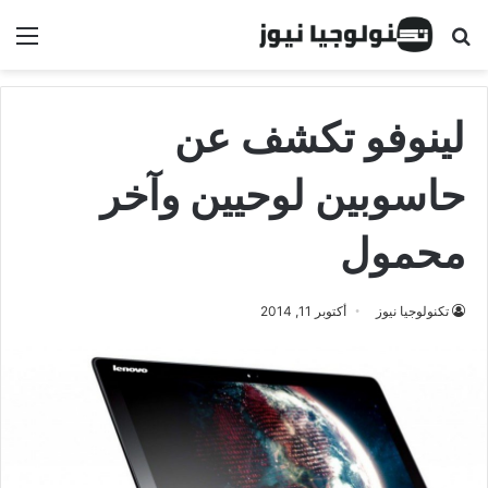
البحث عن
الق
لينوفو تكشف عن
حاسوبين لوحيين وآخر
محمول
تكنولوجيا نيوز
أكتوبر 11, 2014