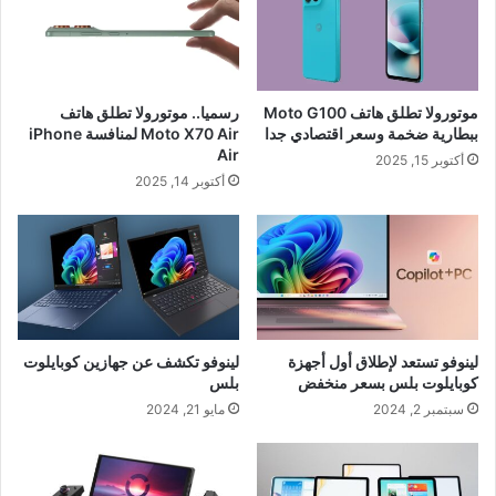
موتورولا تطلق هاتف Moto G100
رسميا.. موتورولا تطلق هاتف
ببطارية ضخمة وسعر اقتصادي جدا
Moto X70 Air لمنافسة iPhone
Air
أكتوبر 15, 2025
أكتوبر 14, 2025
لينوفو تستعد لإطلاق أول أجهزة
لينوفو تكشف عن جهازين كوبايلوت
كوبايلوت بلس بسعر منخفض
بلس
سبتمبر 2, 2024
مايو 21, 2024