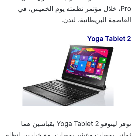
Pro، خلال مؤتمر نظمته يوم الخميس، في
العاصمة البريطانية، لندن.
Yoga Tablet 2
توفر لينوفو Yoga Tablet 2 بقياسين هما
ثماني بوصات وعشر بوصات، مع خيارين لنظام