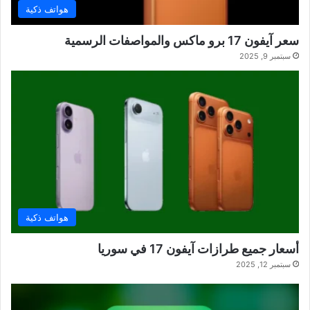
هواتف ذكية
سعر آيفون 17 برو ماكس والمواصفات الرسمية
سبتمبر 9, 2025
هواتف ذكية
أسعار جميع طرازات آيفون 17 في سوريا
سبتمبر 12, 2025