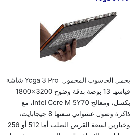
يحمل الحاسوب المحمول Yoga 3 Pro شاشة
قياسها 13 بوصة بدقة وضوح 3200×1800
بكسل، ومعالج Intel Core M 5Y70، مع
ذاكرة وصول عشوائي سعتها 8 جيجابايت،
وخيارين لسعة القرص الصلب أما 512 أو 256