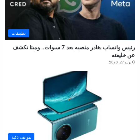
تطبيقات
رئيس واتساب يغادر منصبه بعد 7 سنوات.. وميتا تكشف
عن خليفته
يونيو 27, 2026
هواتف ذكية