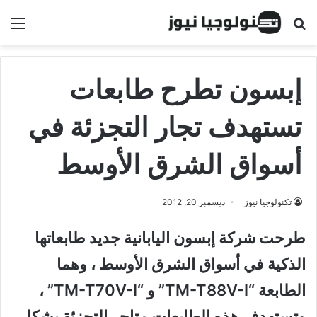
البحث عن
الق
إبسون تطرح طابعات
تستهدف تجار التجزئة في
أسواق الشرق الأوسط
تكنولوجيا نيوز
ديسمبر 20, 2012
طرحت شركة إبسون اليابانية جديد طابعاتها
الذكية في أسواق الشرق الأوسط ، وهما
الطابعة “TM-T88V-I” و “TM-T70V-I” ،
وتستهدف هذه الطابعات متاجر التجزئة بشكل