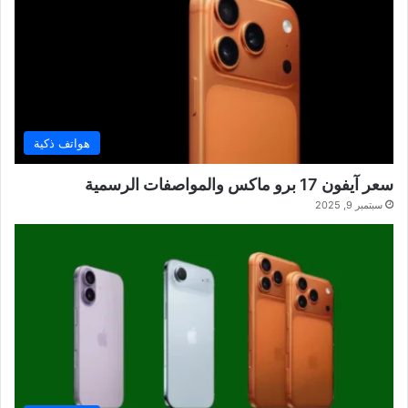
هواتف ذكية
سعر آيفون 17 برو ماكس والمواصفات الرسمية
سبتمبر 9, 2025