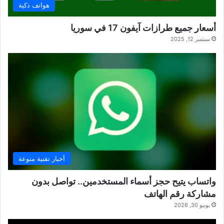
هواتف ذكية
أسعار جميع طرازات آيفون 17 في سوريا
سبتمبر 12, 2025
أخبار تقنية منوعة
واتساب يتيح حجز أسماء المستخدمين.. تواصل بدون
مشاركة رقم الهاتف
يونيو 30, 2026