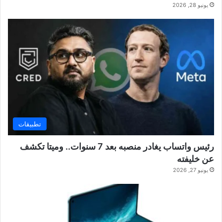
يونيو 28, 2026
تطبيقات
رئيس واتساب يغادر منصبه بعد 7 سنوات.. وميتا تكشف
عن خليفته
يونيو 27, 2026