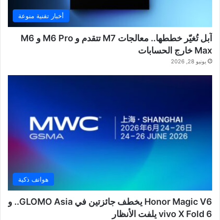
أخبار تقنية منوعة
آبل تُغيّر خططها.. معالجات M7 تتقدم و M6 Pro و M6
Max خارج الحسابات
يونيو 28, 2026
هواتف ذكية
Honor Magic V6 يخطف جائزتين في GLOMO Asia.. و
vivo X Fold 6 يلفت الأنظار