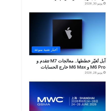
يونيو 30, 2026
أخبار تقنية منوعة
آبل تُغيّر خططها.. معالجات M7 تتقدم و
M6 Pro و M6 Max خارج الحسابات
يونيو 28, 2026