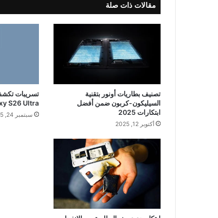
مقالات ذات صلة
تصنيف بطاريات أونور بتقنية
تسريبات تكش
السيليكون-كربون ضمن أفضل
xy S26 Ultra
ابتكارات 2025
سبتمبر 24, 2025
أكتوبر 12, 2025