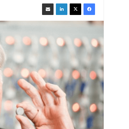
فيسبوك
‫X
لينكدإن
مشاركة بالبريد الإلكتروني