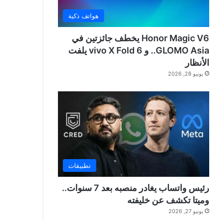
هواتف ذكية
Honor Magic V6 يخطف جائزتين في
GLOMO Asia.. و vivo X Fold 6 يلفت
الأنظار
يونيو 28, 2026
تطبيقات
رئيس واتساب يغادر منصبه بعد 7 سنوات..
وميتا تكشف عن خليفته
يونيو 27, 2026