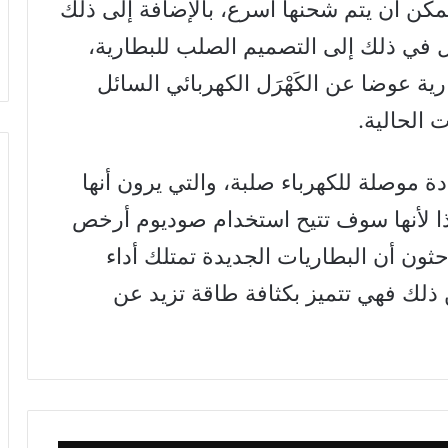
ممكن أن يتم شحنها أسرع، بالإضافة إلى ذلك
ل في ذلك إلى التصميم الصلب للبطارية،
رية عوضا عن ا
لكَهْرَل الكهربائي السائل
 الحالية.
ة موصلة للكهرباء صلبة، والتي يرون أنها
 لأنها سوف تتيح استخدام صوديوم أرخص
احثون أن البطاريات الجديدة تمتلك أداء
 ذلك فهي تتميز بكثافة طاقة تزيد عن