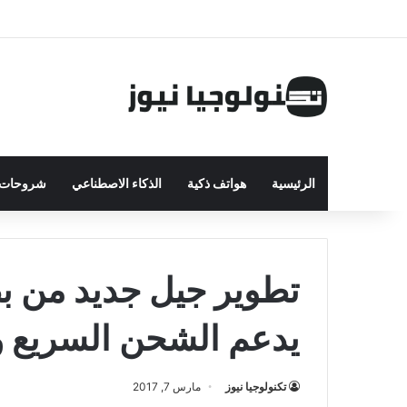
الرئيسية
هواتف ذكية
الذكاء الاصطناعي
شروحات ت
تطوير جيل جديد من بط
يدعم الشحن السريع وغ
تكنولوجيا نيوز
مارس 7, 2017