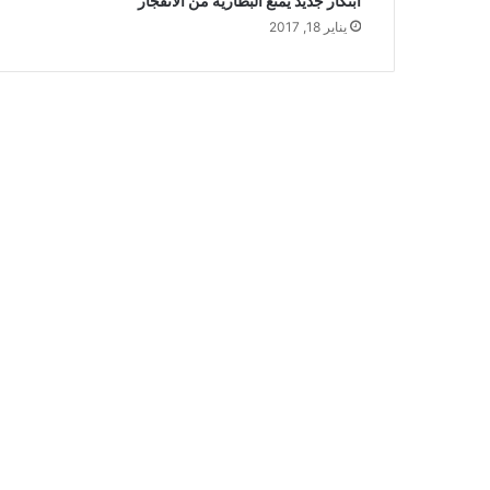
ابتكار جديد يمنع البطارية من الانفجار
يناير 18, 2017