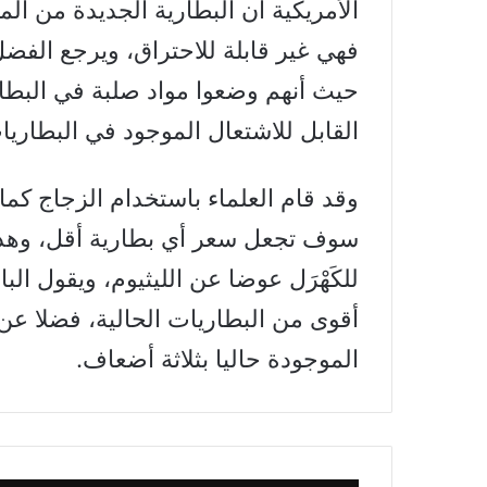
الأمريكية أن البطارية الجديدة من ال
فهي غير قابلة للاحتراق، ويرجع الفض
حيث أنهم وضعوا مواد صلبة في البطا
القابل للاشتعال الموجود في البطاريات
وقد قام العلماء باستخدام الزجاج كماد
سوف تجعل سعر أي بطارية أقل، وهذا
للكَهْرَل عوضا عن الليثيوم، ويقول الب
أقوى من البطاريات الحالية، فضلا عن
الموجودة حاليا بثلاثة أضعاف.