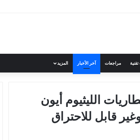
قنية
مراجعات
آخر الأخبار
المزيد
اريات الليثيوم أيون
ير قابل للاحتراق