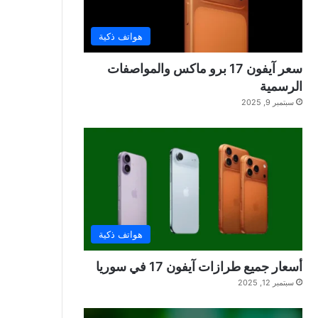
هواتف ذكية
سعر آيفون 17 برو ماكس والمواصفات
الرسمية
سبتمبر 9, 2025
هواتف ذكية
أسعار جميع طرازات آيفون 17 في سوريا
سبتمبر 12, 2025