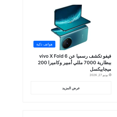
هواتف ذكية
فيفو تكشف رسميا عن vivo X Fold 6
ببطارية 7000 مللي أمبير وكاميرا 200
ميجابيكسل
يونيو 27, 2026
عرض المزيد