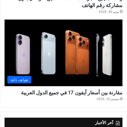
مشاركة رقم الهاتف
يونيو 30, 2026
هواتف ذكية
مقارنة بين أسعار آيفون 17 في جميع الدول العربية
سبتمبر 13, 2025
آخر الأخبار