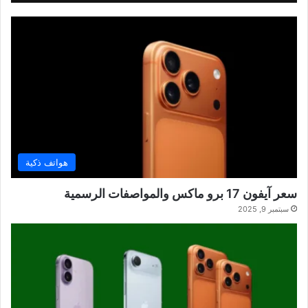
هواتف ذكية
سعر آيفون 17 برو ماكس والمواصفات الرسمية
سبتمبر 9, 2025