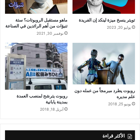
تويتر ينسخ ميزة لينكد إن الفريدة
ماهو مستقبل الروبوتات؟ ستة
تنبؤات من أهم الرائدين في الصناعة
يوليو 20, 2023
نوفمبر 30, 2021
روبوت يطرد مبرمجاً من عمله دون
روبوت يترشح لمنصب العمدة
علم مديره
بمدينة يابانية
يونيو 25, 2018
أبريل 18, 2018
الأكثر قراءة