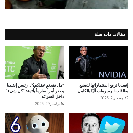
مقالات ذات صلة
إنفيديا ترفع استثماراتها لتصنيع
“هل فقدتم عقلكم؟”.. رئيس إنفيديا
بطاقات الرسومات آليًا بالكامل
يصدر أمراً صارماً بأتمتة “كل شيء”
داخل الشركة
ديسمبر 2, 2025
نوفمبر 29, 2025