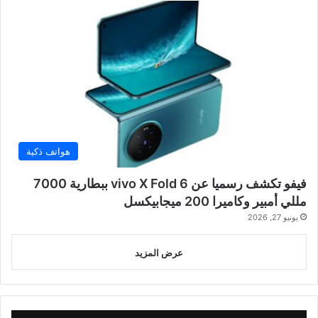
هواتف ذكية
فيفو تكشف رسميا عن vivo X Fold 6 ببطارية 7000
مللي أمبير وكاميرا 200 ميجابيكسل
يونيو 27, 2026
عرض المزيد