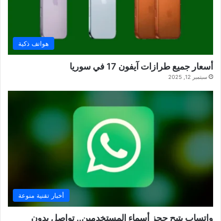
هواتف ذكية
أسعار جميع طرازات آيفون 17 في سوريا
سبتمبر 12, 2025
أخبار تقنية منوعة
واتساب يتيح حجز أسماء المستخدمين.. تواصل بدون