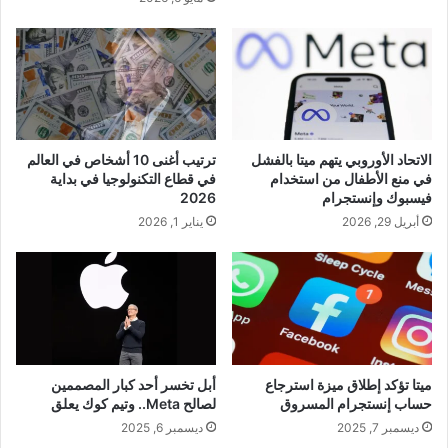
الاتحاد الأوروبي يتهم ميتا بالفشل
ترتيب أغنى 10 أشخاص في العالم
في منع الأطفال من استخدام
في قطاع التكنولوجيا في بداية
فيسبوك وإنستجرام
2026
أبريل 29, 2026
يناير 1, 2026
ميتا تؤكد إطلاق ميزة استرجاع
أبل تخسر أحد كبار المصممين
حساب إنستجرام المسروق
لصالح Meta.. وتيم كوك يعلق
ديسمبر 7, 2025
ديسمبر 6, 2025