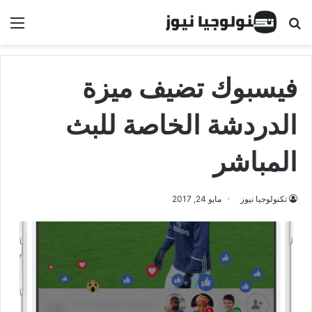
البحث عن
الق
فيسبوك تضيف ميزة
الدردشة الخاصة للبث
المباشر
تكنولوجيا نيوز
مايو 24, 2017