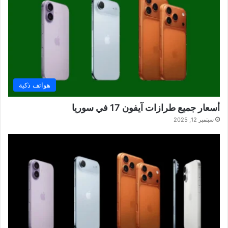
هواتف ذكية
أسعار جميع طرازات آيفون 17 في سوريا
سبتمبر 12, 2025