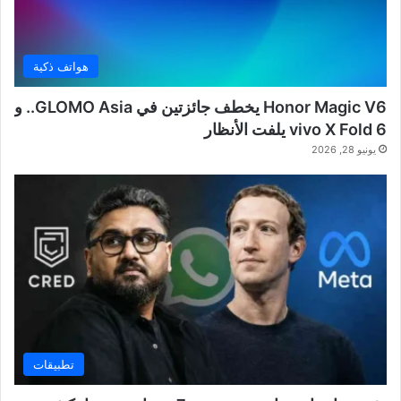
هواتف ذكية
Honor Magic V6 يخطف جائزتين في GLOMO Asia.. و
vivo X Fold 6 يلفت الأنظار
يونيو 28, 2026
تطبيقات