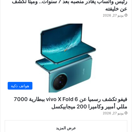
رئيس واتساب يغادر منصبه بعد 7 سنوات.. وميتا تكشف
عن خليفته
يونيو 27, 2026
هواتف ذكية
فيفو تكشف رسميا عن vivo X Fold 6 ببطارية 7000
مللي أمبير وكاميرا 200 ميجابيكسل
يونيو 27, 2026
عرض المزيد