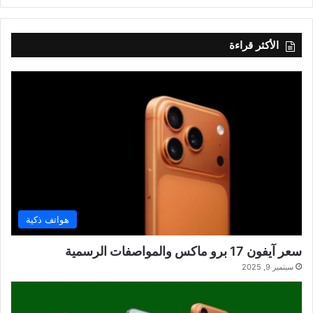
الأكثر قراءة
هواتف ذكية
سعر آيفون 17 برو ماكس والمواصفات الرسمية
سبتمبر 9, 2025