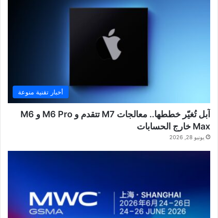
أخبار تقنية منوعة
آبل تُغيّر خططها.. معالجات M7 تتقدم و M6 Pro و M6
Max خارج الحسابات
يونيو 28, 2026