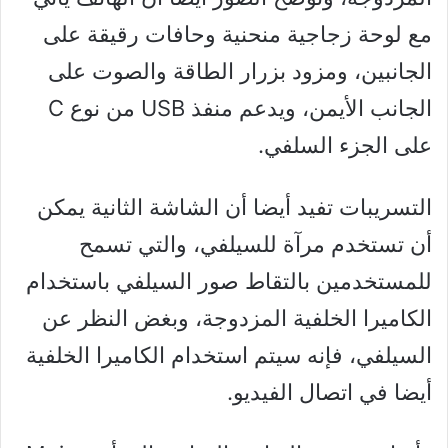
مع لوحة زجاجية منحنية وحافات رقيقة على
الجانبين، ومزود بزرار الطاقة والصوت على
الجانب الأيمن، ويدعم منفذ USB من نوع C
على الجزء السلفي.
التسريبات تفيد أيضا أن الشاشة الثانية يمكن
أن تستخدم مرآة للسيلفي، والتي تسمح
للمستخدمين بالتقاط صور السيلفي باستخدام
الكاميرا الخلفية المزدوجة، وبغض النظر عن
السيلفي، فإنه سيتم استخدام الكاميرا الخلفية
أيضا في اتصال الفيديو.