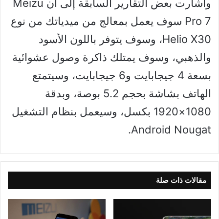
وأشارت بعض التقارير السابقة إلى أن Meizu
Pro 7 سوف يعمل بمعالج من ميدياتك من نوع
Helio X30، وسوف يتوفر باللون الأسود
والذهبي، وسوف يمتلك ذاكرة وصول عشوائية
بسعة 4 جيجابايت و6 جيجابايت، وسيتمتع
الهاتف بشاشة بحجم 5.2 بوصة، وبدقة
1080×1920 بكسل، وسيعمل بنظام التشغيل
Android Nougat.
مقالات ذات صلة