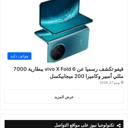
هواتف ذكية
فيفو تكشف رسميا عن vivo X Fold 6 ببطارية 7000
مللي أمبير وكاميرا 200 ميجابيكسل
يونيو 27, 2026
عرض المزيد
تكنولوجيا نيوز على مواقع التواصل