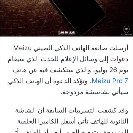
أرسلت صانعة الهاتف الذكي الصيني Meizu
دعوات إلى وسائل الإعلام للحدث الذي سيقام
يوم 26 يوليو، والذي ستكشف فيه عن هاتف
Meizu Pro 7
، وتؤكد الدعوة أن الهاتف الذكي
سيأتي بشاسشة مزدوجة.
وقد كشفت التسريبات السابقة أن الشاشة
الثانوية للهاتف تأتي أسفل الكاميرا الخلفية
المزدوجة، وتوضح الصور أيضا أن الهاتف يأتي