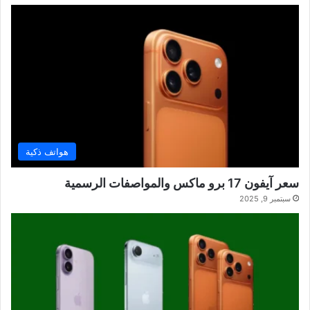
هواتف ذكية
سعر آيفون 17 برو ماكس والمواصفات الرسمية
سبتمبر 9, 2025