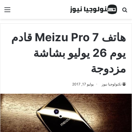
البحث عن
الق
هاتف Meizu Pro 7 قادم
يوم 26 يوليو بشاشة
مزدوجة
تكنولوجيا نيوز
يوليو 17, 2017