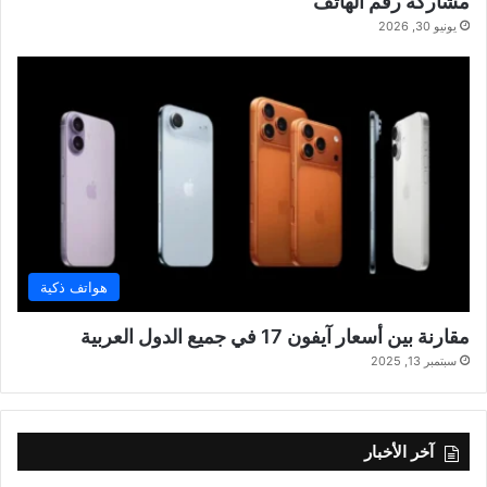
مشاركة رقم الهاتف
يونيو 30, 2026
هواتف ذكية
مقارنة بين أسعار آيفون 17 في جميع الدول العربية
سبتمبر 13, 2025
آخر الأخبار