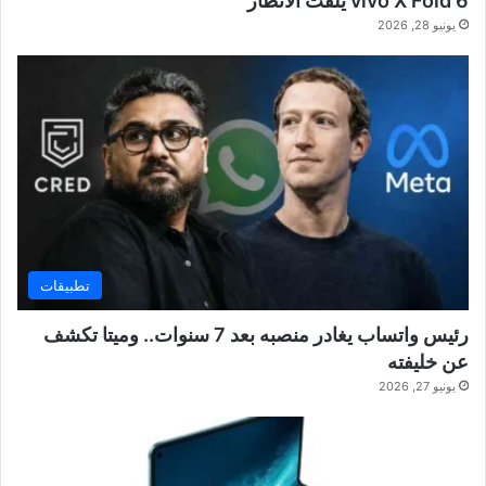
vivo X Fold 6 يلفت الأنظار
يونيو 28, 2026
تطبيقات
رئيس واتساب يغادر منصبه بعد 7 سنوات.. وميتا تكشف
عن خليفته
يونيو 27, 2026