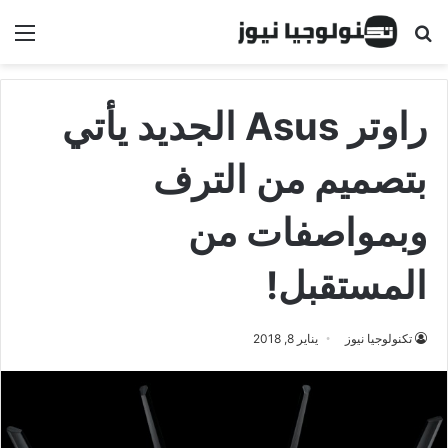
البحث عن
الق
راوتر Asus الجديد يأتي
بتصميم من الترف
وبمواصفات من
المستقبل!
تكنولوجيا نيوز
يناير 8, 2018