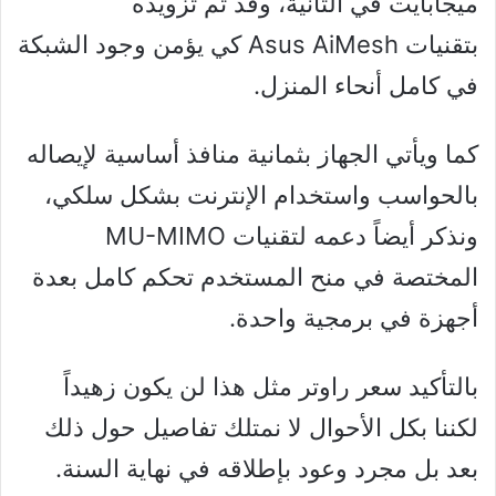
ميجابايت في الثانية، وقد تم تزويده
بتقنيات Asus AiMesh كي يؤمن وجود الشبكة
في كامل أنحاء المنزل.
كما ويأتي الجهاز بثمانية منافذ أساسية لإيصاله
بالحواسب واستخدام الإنترنت بشكل سلكي،
ونذكر أيضاً دعمه لتقنيات MU-MIMO
المختصة في منح المستخدم تحكم كامل بعدة
أجهزة في برمجية واحدة.
بالتأكيد سعر راوتر مثل هذا لن يكون زهيداً
لكننا بكل الأحوال لا نمتلك تفاصيل حول ذلك
بعد بل مجرد وعود بإطلاقه في نهاية السنة.