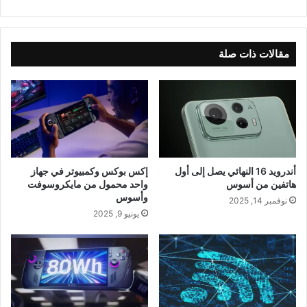
مقالات ذات صلة
أندرويد 16 النهائي يصل إلى أول
إكس بوكس وكمبيوتر في جهاز
هاتفين من أسوس
واحد محمول من مايكروسوفت
وأسوس
نوفمبر 14, 2025
يونيو 9, 2025