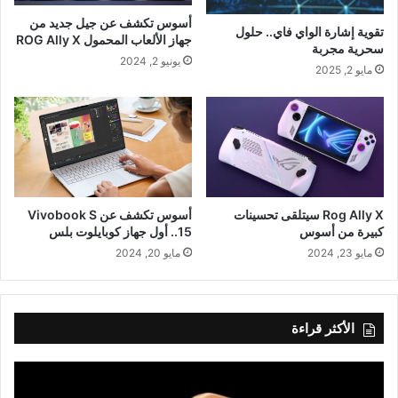
أسوس تكشف عن جيل جديد من
تقوية إشارة الواي فاي.. حلول
جهاز الألعاب المحمول ROG Ally X
سحرية مجربة
يونيو 2, 2024
مايو 2, 2025
Rog Ally X سيتلقى تحسينات
أسوس تكشف عن Vivobook S
كبيرة من أسوس
15.. أول جهاز كوبايلوت بلس
مايو 23, 2024
مايو 20, 2024
الأكثر قراءة