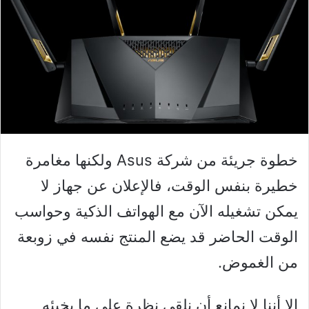
خطوة جريئة من شركة Asus ولكنها مغامرة
خطيرة بنفس الوقت، فالإعلان عن جهاز لا
يمكن تشغيله الآن مع الهواتف الذكية وحواسب
الوقت الحاضر قد يضع المنتج نفسه في زوبعة
من الغموض.
إلا أننا لا نمانع أن نلقي نظرة على ما يخبئه