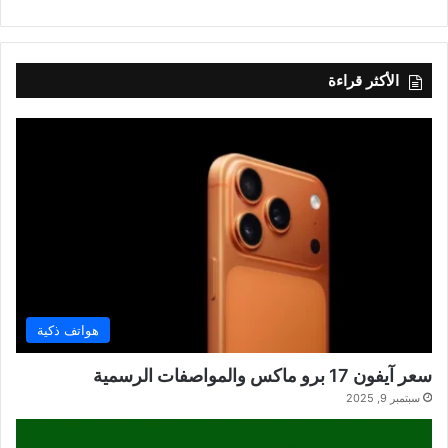
الأكثر قراءة
هواتف ذكية
سعر آيفون 17 برو ماكس والمواصفات الرسمية
سبتمبر 9, 2025