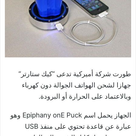
طورت شركة أميركية تدعى “كيك ستارتر”
جهازا لشحن الهواتف الجوالة دون كهرباء
وبالاعتماد على الحرارة أو البرودة.
الجهاز يحمل اسم Epiphany onE Puck وهو
عبارة عن قاعدة تحتوي على منفذ USB