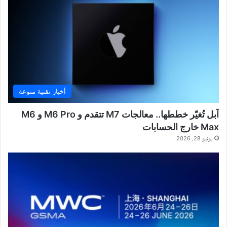
أخبار تقنية منوعة
آبل تُغيّر خططها.. معالجات M7 تتقدم و M6 Pro و M6
Max خارج الحسابات
يونيو 28, 2026