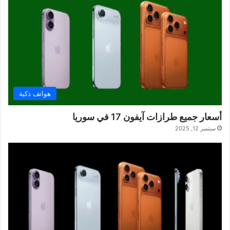
هواتف ذكية
أسعار جميع طرازات آيفون 17 في سوريا
سبتمبر 12, 2025