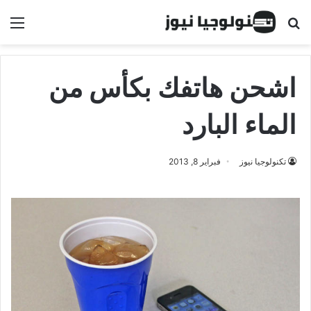
البحث عن
الق
اشحن هاتفك بكأس من
الماء البارد
تكنولوجيا نيوز
فبراير 8, 2013