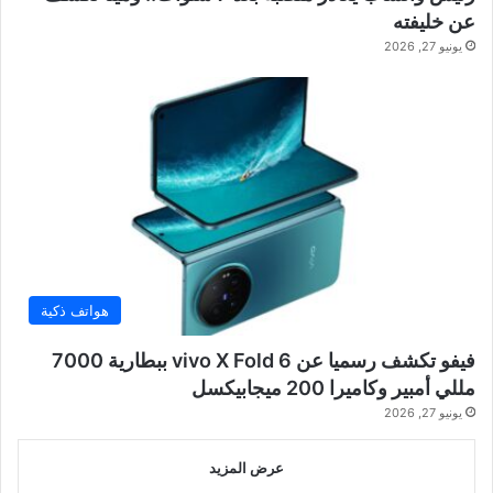
عن خليفته
يونيو 27, 2026
هواتف ذكية
فيفو تكشف رسميا عن vivo X Fold 6 ببطارية 7000
مللي أمبير وكاميرا 200 ميجابيكسل
يونيو 27, 2026
عرض المزيد