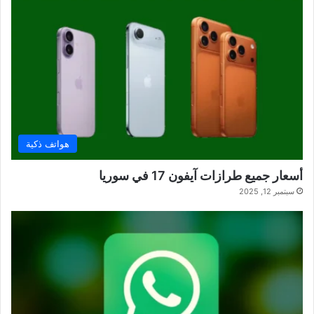
هواتف ذكية
أسعار جميع طرازات آيفون 17 في سوريا
سبتمبر 12, 2025