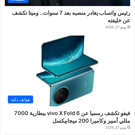
رئيس واتساب يغادر منصبه بعد 7 سنوات.. وميتا تكشف
عن خليفته
يونيو 27, 2026
هواتف ذكية
فيفو تكشف رسميا عن vivo X Fold 6 ببطارية 7000
مللي أمبير وكاميرا 200 ميجابيكسل
يونيو 27, 2026