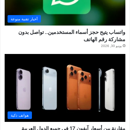
أخبار تقنية منوعة
واتساب يتيح حجز أسماء المستخدمين.. تواصل بدون
مشاركة رقم الهاتف
يونيو 30, 2026
هواتف ذكية
مقارنة بين أسعار آيفون 17 في جميع الدول العربية