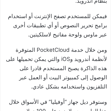
بنظام أندرويد.
فيمكن للمستخدم تصفح الإنترنت أو استخدام
برامج تحرير النصوص أو أي تطبيقات أخرى
عبر ماوس ولوحة مفاتيح لاسلكيتين.
ومن خلال خدمة PocketCloud المتوفرة
لأنظمة أندرويد وiOS والتي يمكن تحميلها على
هذه الذاكرة يصبح المستخدم قادرا على
الوصول إلى كمبيوتر البيت أو العمل عبر
التلفزيون واستخدامه بشكل عادي.
وستوفر ديل جهاز “أوفيليا” في الأسواق خلال
هذا العام بسعر لا يزيد على 100 دولار.