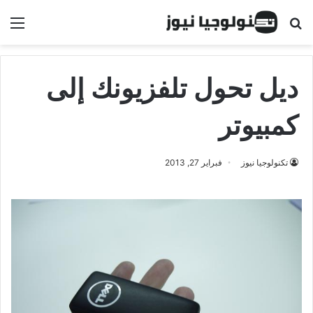
البحث عن
الق
ديل تحول تلفزيونك إلى
كمبيوتر
تكنولوجيا نيوز
فبراير 27, 2013