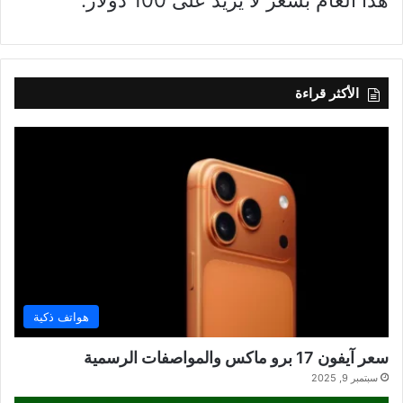
الأكثر قراءة
هواتف ذكية
سعر آيفون 17 برو ماكس والمواصفات الرسمية
سبتمبر 9, 2025