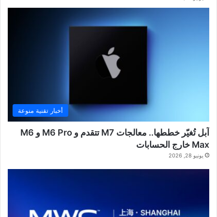
أخبار تقنية منوعة
آبل تُغيّر خططها.. معالجات M7 تتقدم و M6 Pro و M6
Max خارج الحسابات
يونيو 28, 2026