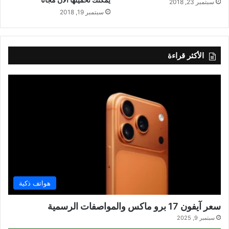
سبتمبر 23, 2018
سبتمبر 19, 2018
الأكثر قراءة
هواتف ذكية
سعر آيفون 17 برو ماكس والمواصفات الرسمية
سبتمبر 9, 2025