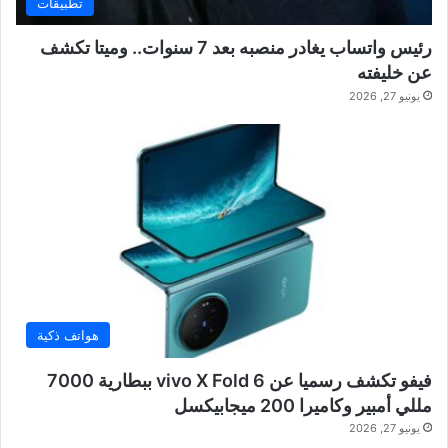
تطبيقات
رئيس واتساب يغادر منصبه بعد 7 سنوات.. وميتا تكشف
عن خليفته
يونيو 27, 2026
هواتف ذكية
فيفو تكشف رسميا عن vivo X Fold 6 ببطارية 7000
مللي أمبير وكاميرا 200 ميجابيكسل
يونيو 27, 2026