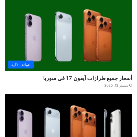
هواتف ذكية
أسعار جميع طرازات آيفون 17 في سوريا
سبتمبر 12, 2025