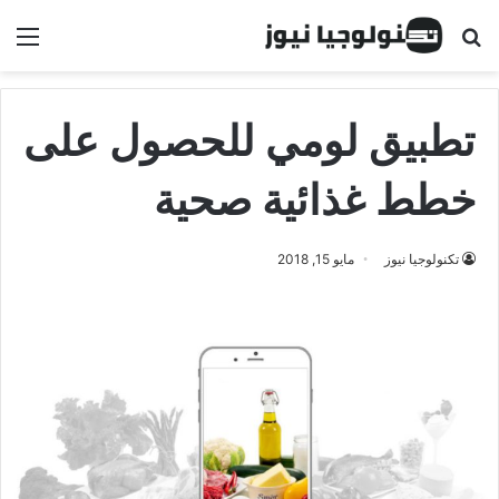
البحث عن
الق
تطبيق لومي للحصول على
خطط غذائية صحية
تكنولوجيا نيوز
مايو 15, 2018