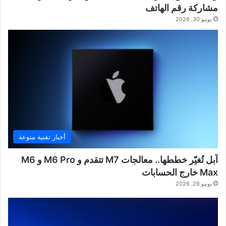
مشاركة رقم الهاتف
يونيو 30, 2026
أخبار تقنية منوعة
آبل تُغيّر خططها.. معالجات M7 تتقدم و M6 Pro و M6
Max خارج الحسابات
يونيو 28, 2026