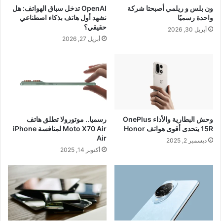
ون بلس و ريلمي أصبحتا شركة
OpenAI تدخل سباق الهواتف: هل
واحدة رسميًا
نشهد أول هاتف بذكاء اصطناعي
حقيقي؟
أبريل 30, 2026
أبريل 27, 2026
وحش البطارية والأداء OnePlus
رسميا.. موتورولا تطلق هاتف
15R يتحدى أقوى هواتف Honor
Moto X70 Air لمنافسة iPhone
Air
ديسمبر 2, 2025
أكتوبر 14, 2025