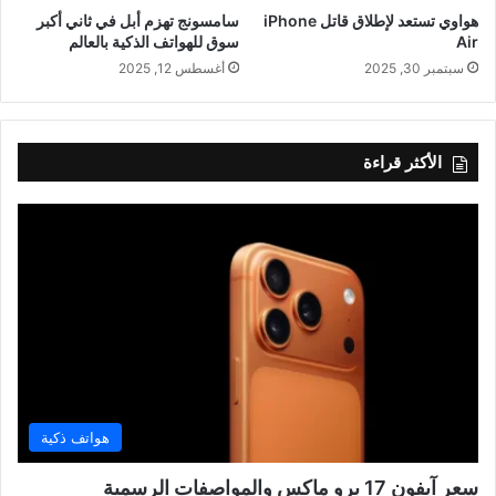
هواوي تستعد لإطلاق قاتل iPhone
سامسونج تهزم أبل في ثاني أكبر
Air
سوق للهواتف الذكية بالعالم
سبتمبر 30, 2025
أغسطس 12, 2025
الأكثر قراءة
هواتف ذكية
سعر آيفون 17 برو ماكس والمواصفات الرسمية