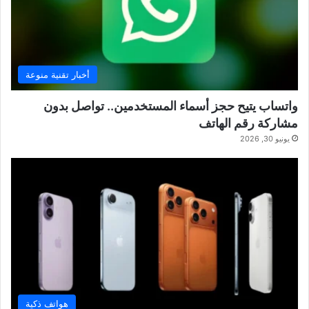
أخبار تقنية منوعة
واتساب يتيح حجز أسماء المستخدمين.. تواصل بدون
مشاركة رقم الهاتف
يونيو 30, 2026
هواتف ذكية