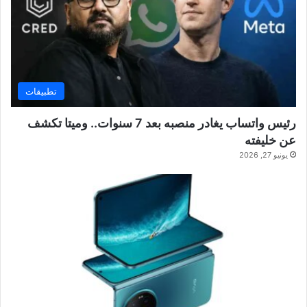
تطبيقات
رئيس واتساب يغادر منصبه بعد 7 سنوات.. وميتا تكشف
عن خليفته
يونيو 27, 2026