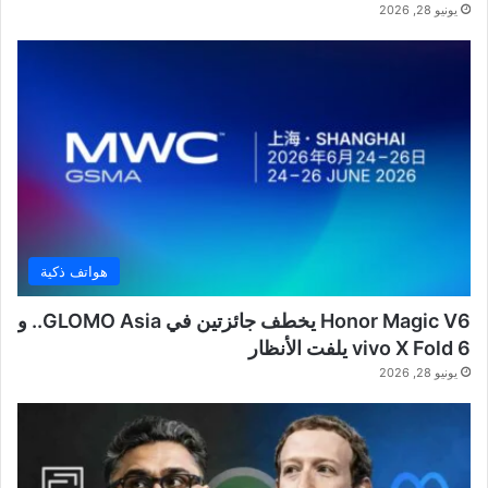
يونيو 28, 2026
هواتف ذكية
Honor Magic V6 يخطف جائزتين في GLOMO Asia.. و
vivo X Fold 6 يلفت الأنظار
يونيو 28, 2026