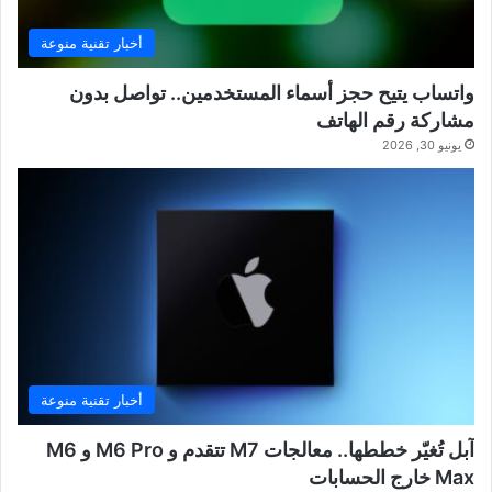
أخبار تقنية منوعة
واتساب يتيح حجز أسماء المستخدمين.. تواصل بدون
مشاركة رقم الهاتف
يونيو 30, 2026
أخبار تقنية منوعة
آبل تُغيّر خططها.. معالجات M7 تتقدم و M6 Pro و M6
Max خارج الحسابات