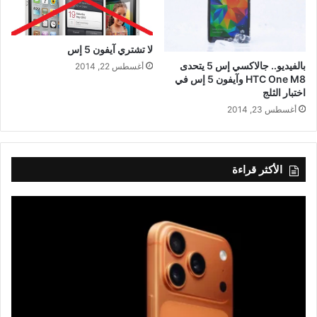
لا تشتري آيفون 5 إس
بالفيديو.. جالاكسي إس 5 يتحدى
أغسطس 22, 2014
HTC One M8 وآيفون 5 إس في
اختبار الثلج
أغسطس 23, 2014
الأكثر قراءة