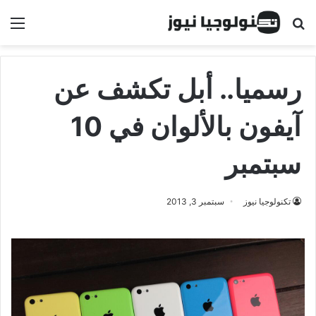
البحث عن
الق
رسميا.. أبل تكشف عن
آيفون بالألوان في 10
سبتمبر
تكنولوجيا نيوز
سبتمبر 3, 2013