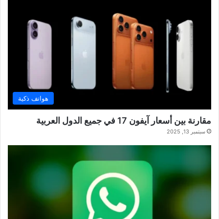
هواتف ذكية
مقارنة بين أسعار آيفون 17 في جميع الدول العربية
سبتمبر 13, 2025