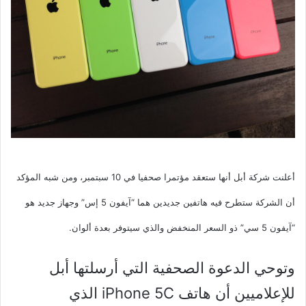
أعلنت شركة أبل أنها ستعقد مؤتمرا صحفيا في 10 سبتمبر، ومن شبه المؤكد
أن الشركة ستطرح فيه هاتفين جديدين هما “آيفون 5 إس” وجهاز جديد هو
“آيفون 5 سي” ذو السعر المنخفض والذي سيتوفر بعدة ألوان.
وتوحي الدعوة الصحفية التي أرسلتها أبل
للإعلاميين أن هاتف iPhone 5C الذي