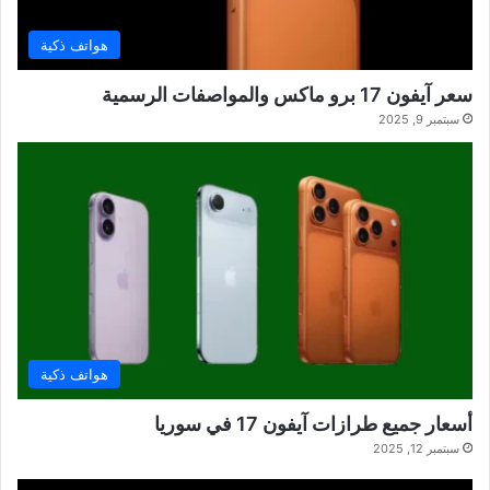
هواتف ذكية
سعر آيفون 17 برو ماكس والمواصفات الرسمية
سبتمبر 9, 2025
هواتف ذكية
أسعار جميع طرازات آيفون 17 في سوريا
سبتمبر 12, 2025