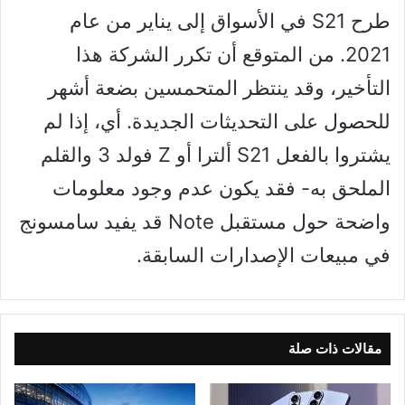
طرح S21 في الأسواق إلى يناير من عام
2021. من المتوقع أن تكرر الشركة هذا
التأخير، وقد ينتظر المتحمسين بضعة أشهر
للحصول على التحديثات الجديدة. أي، إذا لم
يشتروا بالفعل S21 ألترا أو Z فولد 3 والقلم
الملحق به- فقد يكون عدم وجود معلومات
واضحة حول مستقبل Note قد يفيد سامسونج
في مبيعات الإصدارات السابقة.
مقالات ذات صلة