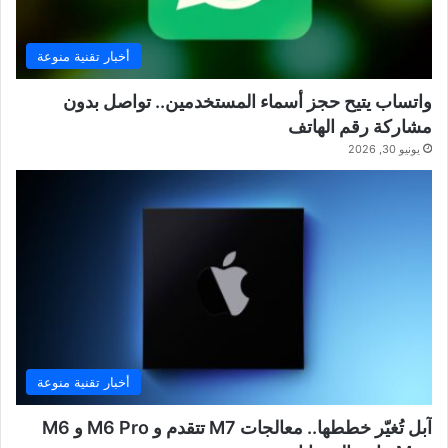
أخبار تقنية منوعة
واتساب يتيح حجز أسماء المستخدمين.. تواصل بدون
مشاركة رقم الهاتف
يونيو 30, 2026
أخبار تقنية منوعة
آبل تُغيّر خططها.. معالجات M7 تتقدم و M6 Pro و M6