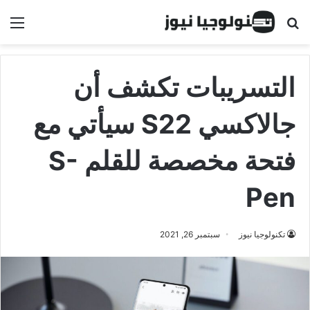
البحث عن
الق
التسريبات تكشف أن
جالاكسي S22 سيأتي مع
فتحة مخصصة للقلم S-
Pen
تكنولوجيا نيوز
سبتمبر 26, 2021