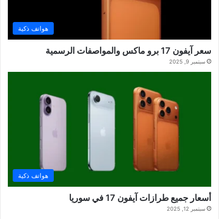
هواتف ذكية
سعر آيفون 17 برو ماكس والمواصفات الرسمية
سبتمبر 9, 2025
هواتف ذكية
أسعار جميع طرازات آيفون 17 في سوريا
سبتمبر 12, 2025