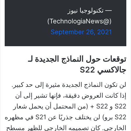
— تكنولوجيا نيوز
(@TechnologiaNews)
September 26, 2021
توقعات حول النماذج الجديدة لـ
جالاكسي S22
لن تكون النماذج الجديدة مثيرة إلى حد كبير.
إذا كانت العروض دقيقة، فإنها تشير إلى أن
S22 و S22 + (من المحتمل أن يحمل شعار
S22 برو) لن يختلف جذريًا عن S21 في مظهره
الخارجي. كان تصميمه الخارجي للظهر مسطح