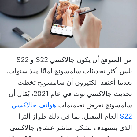
من المتوقع أن يكون جالاكسي S22 و S22
بلس أكثر تحديثات سامسونج أمانًا منذ سنوات.
بعدما أعتقد الكثيرون أن سامسونج تخطت
تحديث جالاكسي نوت في عام 2021، يُقال أن
سامسونج تعرض تصميمات
هواتف جالاكسي
S22
العام المقبل، بما في ذلك طراز ألترا
الذي يستهدف بشكل مباشر عشاق جالاكسي