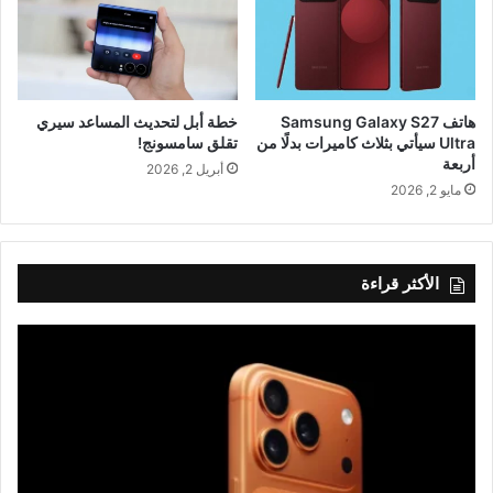
هاتف Samsung Galaxy S27
خطة أبل لتحديث المساعد سيري
Ultra سيأتي بثلاث كاميرات بدلًا من
تقلق سامسونج!
أربعة
أبريل 2, 2026
مايو 2, 2026
الأكثر قراءة