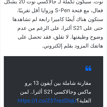
نوت. سيكون تكملة لـ جالاكسي نوت 20 بشكل
فعال، مع فتحة S-Pen وزوايا أقل تقريبًا.
ستكون هناك أيضًا كاميرا رابعة لم تشاهدها
حتى على S21 ألترا، على الرغم من عدم
وضوح وظيفتها. لا تقلق، فقد تحصل على
هاتفك المزود بقلم إلكتروني.
مقارنة شاملة بين آيفون 13 برو
ماكس وجالاكسي S21 ألترا.. لمن
الغلبة؟
https://t.co/Z5TrezDIqU