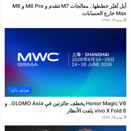
آبل تُغيّر خططها.. معالجات M7 تتقدم و M6 Pro و M6
Max خارج الحسابات
يونيو 28, 2026
هواتف ذكية
Honor Magic V6 يخطف جائزتين في GLOMO Asia.. و
vivo X Fold 6 يلفت الأنظار
يونيو 28, 2026