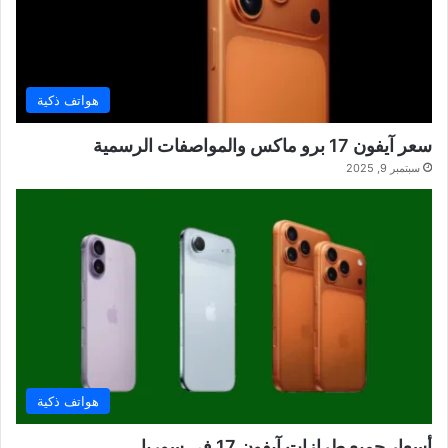
هواتف ذكية
سعر آيفون 17 برو ماكس والمواصفات الرسمية
سبتمبر 9, 2025
هواتف ذكية
أسعار جميع طرازات آيفون 17 في سوريا