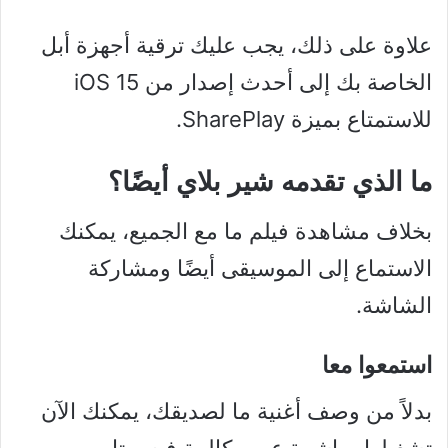
علاوة على ذلك، يجب عليك ترقية أجهزة أبل
الخاصة بك إلى أحدث إصدار من iOS 15
للاستمتاع بميزة SharePlay.
ما الذي تقدمه شير بلاي أيضًا؟
بخلاف مشاهدة فيلم ما مع الجميع، يمكنك
الاستماع إلى الموسيقى أيضًا ومشاركة
الشاشة.
استمعوا معا
بدلاً من وصف أغنية ما لصديقك، يمكنك الآن
تشغيلها مباشرة عبر مكالمة فيس تايم.