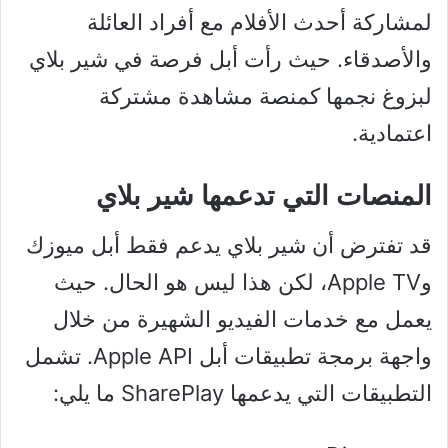
لمشاركة أحدث الأفلام مع أفراد العائلة
والأصدقاء. حيث رأت أبل فرصة في شير بلاي
لبزوغ نجمها كمنصة مشاهدة مشتركة
اعتمادية.
المنصات التي تدعمها شير بلاي
قد تفترض أن شير بلاي يدعم فقط أبل ميوزك
وApple TV، لكن هذا ليس هو الحال. حيث
يعمل مع خدمات الفيديو الشهيرة من خلال
واجهة برمجة تطبيقات أبل Apple API. تشمل
التطبيقات التي يدعمها SharePlay ما يلي: