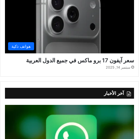
هواتف ذكية
سعر آيفون 17 برو ماكس في جميع الدول العربية
سبتمبر 14, 2025
آخر الأخبار