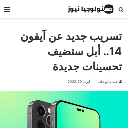
البحث عن
الق
تسريب جديد عن آيفون
14.. أبل ستضيف
تحسينات جديدة
حسام أبو خلف
أبريل 20, 2022