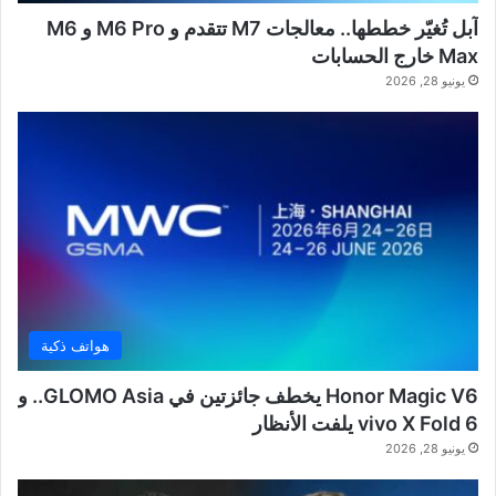
آبل تُغيّر خططها.. معالجات M7 تتقدم و M6 Pro و M6
Max خارج الحسابات
يونيو 28, 2026
هواتف ذكية
Honor Magic V6 يخطف جائزتين في GLOMO Asia.. و
vivo X Fold 6 يلفت الأنظار
يونيو 28, 2026