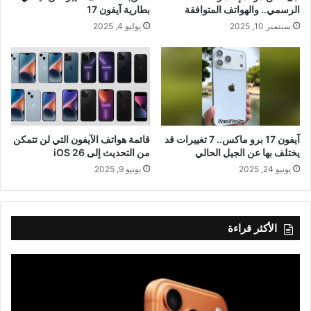
الرسمي.. والهواتف المتوافقة
بطارية آيفون 17
سبتمبر 10, 2025
يوليو 4, 2025
آيفون 17 برو ماكس.. 7 تغييرات قد
قائمة هواتف الآيفون التي لن تتمكن
يختلف بها عن الجيل الحالي
من التحديث إلى iOS 26
يونيو 24, 2025
يونيو 9, 2025
الأكثر قراءة