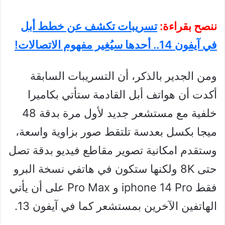
ننصح بقراءة:
تسريبات تكشف عن خطط أبل
في آيفون 14.. أحدها سيُغير مفهوم الاتصالات!
ومن الجدير بالذكر، أن التسريبات السابقة
أكدت أن هواتف أبل القادمة ستأتي بكاميرا
خلفية مع مستشعر جديد لأول مرة بدقة 48
ميجا بكسل بعدسة تلتقط صور بزاوية واسعة،
وستقدم امكانية تصوير مقاطع فيديو بدقة تصل
حتى 8K ولكنها ستكون في هاتفي نسخة البرو
فقط iphone 14 Pro و Pro Max على أن يأتي
الهاتفين الآخرين بمستشعر كما في آيفون 13.