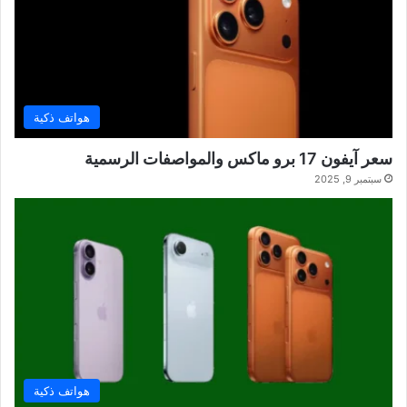
هواتف ذكية
سعر آيفون 17 برو ماكس والمواصفات الرسمية
سبتمبر 9, 2025
هواتف ذكية