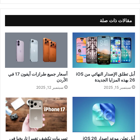
مقالات ذات صلة
أبل تطلق الإصدار النهائي من iOS
أسعار جميع طرازات آيفون 17 في
26 بهذه المزايا الجديدة
الأردن
سبتمبر 15, 2025
سبتمبر 12, 2025
أبل تعلن موعد إصدار iOS 26
تسريبات تكشف تغييرا تاريخيا في