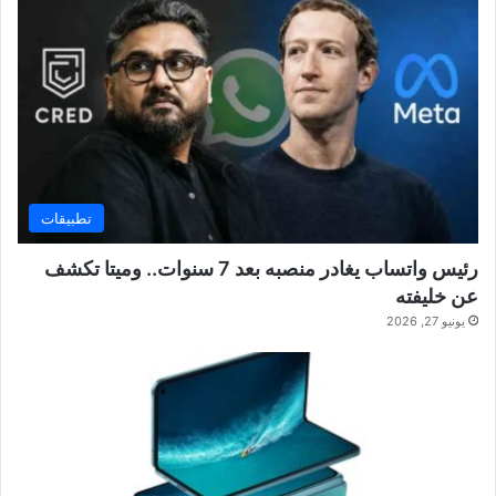
تطبيقات
رئيس واتساب يغادر منصبه بعد 7 سنوات.. وميتا تكشف
عن خليفته
يونيو 27, 2026