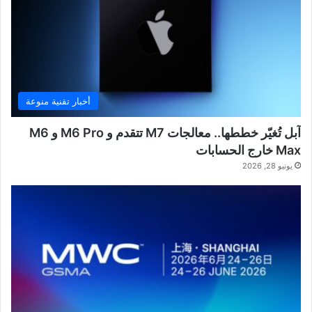
أخبار تقنية منوعة
آبل تُغيّر خططها.. معالجات M7 تتقدم و M6 Pro و M6
Max خارج الحسابات
يونيو 28, 2026