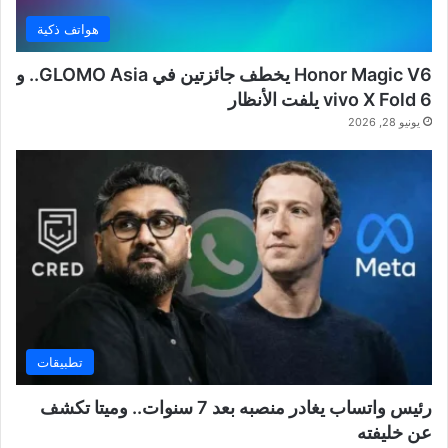
هواتف ذكية
Honor Magic V6 يخطف جائزتين في GLOMO Asia.. و
vivo X Fold 6 يلفت الأنظار
يونيو 28, 2026
تطبيقات
رئيس واتساب يغادر منصبه بعد 7 سنوات.. وميتا تكشف
عن خليفته