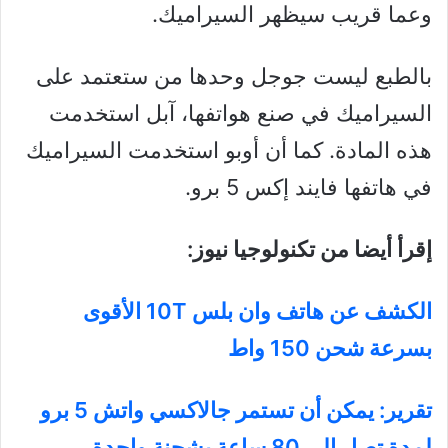
وعما قريب سيظهر السيراميك.
بالطبع ليست جوجل وحدها من ستعتمد على
السيراميك في صنع هواتفها، آبل استخدمت
هذه المادة. كما أن أوبو استخدمت السيراميك
في هاتفها فايند إكس 5 برو.
إقرأ أيضا من تكنولوجيا نيوز:
الكشف عن هاتف وان بلس ‏‎10T‎‏ الأقوى
بسرعة شحن 150 واط
تقرير: يمكن أن تستمر جالاكسي واتش 5 برو
لمدة تصل إلى 80 ساعة بشحنة واحدة