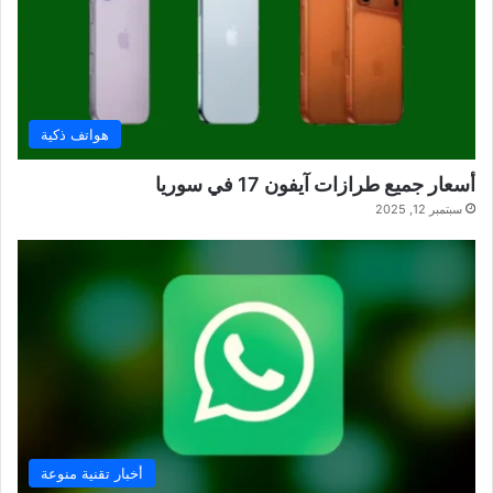
هواتف ذكية
أسعار جميع طرازات آيفون 17 في سوريا
سبتمبر 12, 2025
أخبار تقنية منوعة