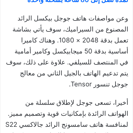
وعن مواصفات هاتف جوجل بيكسل الرائد
المصنوع من السيراميك، سوف يأتي بشاشة
تعمل بدقة 2048 × 1080. وهناك كاميرا
أساسية بدقة 50 ميجابيكسل وكامير أمامية
في المنتصف للسيلفي. علاوة على ذلك، سوف
يتم تدعيم الهاتف بالجيل الثاني من معالج
جوجل تنسور Tensor.
أخيرا، تسعى جوجل لإطلاق سلسلة من
الهواتف الرائدة بإمكانيات قوية وتصميم مميز.
لمنافسة هاتف سامسونج الرائد جالاكسي S22