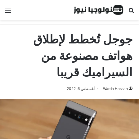
البحث عن
الق
جوجل تُخطط لإطلاق
هواتف مصنوعة من
السيراميك قريبا
Warda Hassan
أغسطس 6, 2022