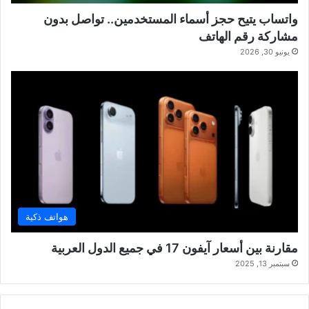
واتساب يتيح حجز أسماء المستخدمين.. تواصل بدون
مشاركة رقم الهاتف
يونيو 30, 2026
هواتف ذكية
مقارنة بين أسعار آيفون 17 في جميع الدول العربية
سبتمبر 13, 2025