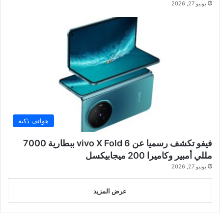
يونيو 27, 2026
هواتف ذكية
فيفو تكشف رسميا عن vivo X Fold 6 ببطارية 7000
مللي أمبير وكاميرا 200 ميجابيكسل
يونيو 27, 2026
عرض المزيد