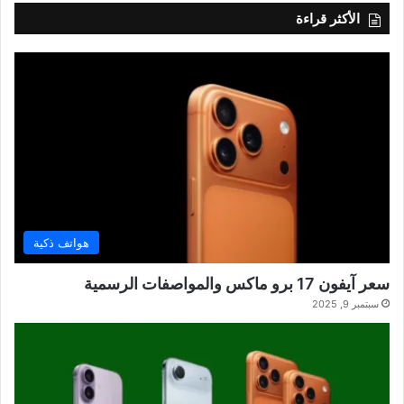
الأكثر قراءة
هواتف ذكية
سعر آيفون 17 برو ماكس والمواصفات الرسمية
سبتمبر 9, 2025