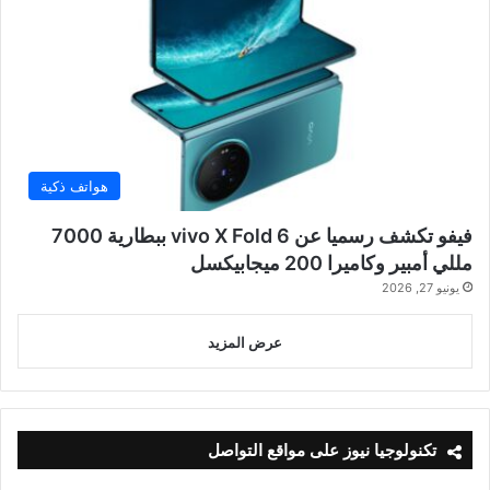
هواتف ذكية
فيفو تكشف رسميا عن vivo X Fold 6 ببطارية 7000
مللي أمبير وكاميرا 200 ميجابيكسل
يونيو 27, 2026
عرض المزيد
تكنولوجيا نيوز على مواقع التواصل