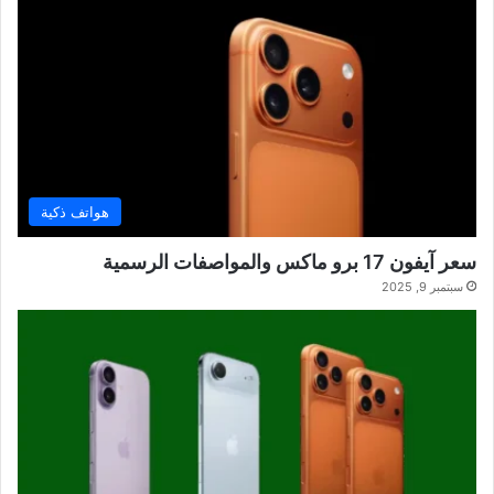
هواتف ذكية
سعر آيفون 17 برو ماكس والمواصفات الرسمية
سبتمبر 9, 2025