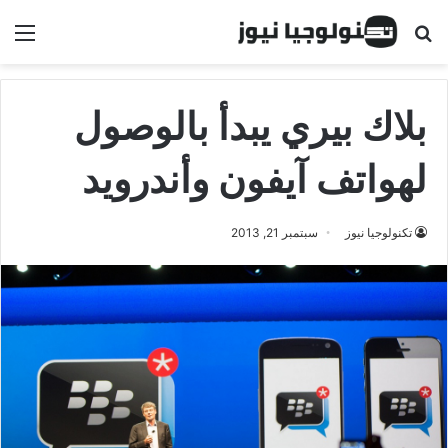
البحث عن
الق
بلاك بيري يبدأ بالوصول
لهواتف آيفون وأندرويد
تكنولوجيا نيوز
سبتمبر 21, 2013