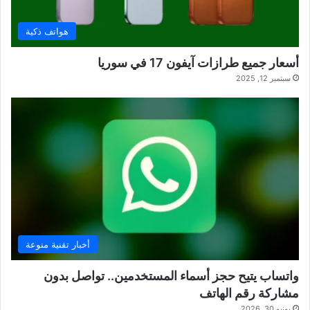
هواتف ذكية
أسعار جميع طرازات آيفون 17 في سوريا
سبتمبر 12, 2025
أخبار تقنية منوعة
واتساب يتيح حجز أسماء المستخدمين.. تواصل بدون
مشاركة رقم الهاتف
يونيو 30, 2026