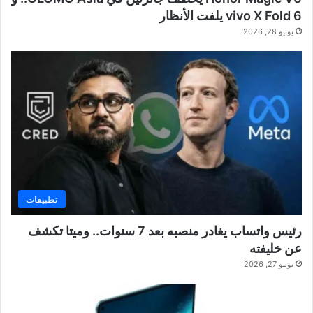
vivo X Fold 6 يلفت الأنظار
يونيو 28, 2026
تطبيقات
رئيس واتساب يغادر منصبه بعد 7 سنوات.. وميتا تكشف
عن خليفته
يونيو 27, 2026