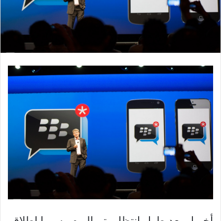
أخيرا وبعد طول إنتظار، تم اليوم رسميا إطلاق