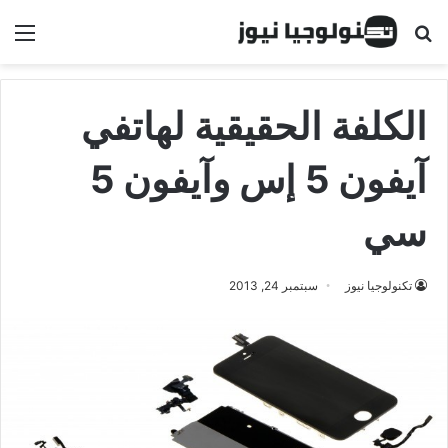
البحث عن
الق
الكلفة الحقيقية لهاتفي
آيفون 5 إس وآيفون 5
سي
تكنولوجيا نيوز
سبتمبر 24, 2013