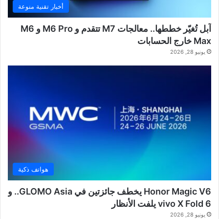
أخبار تقنية منوعة
آبل تُغيّر خططها.. معالجات M7 تتقدم و M6 Pro و M6
Max خارج الحسابات
يونيو 28, 2026
هواتف ذكية
Honor Magic V6 يخطف جائزتين في GLOMO Asia.. و
vivo X Fold 6 يلفت الأنظار
يونيو 28, 2026