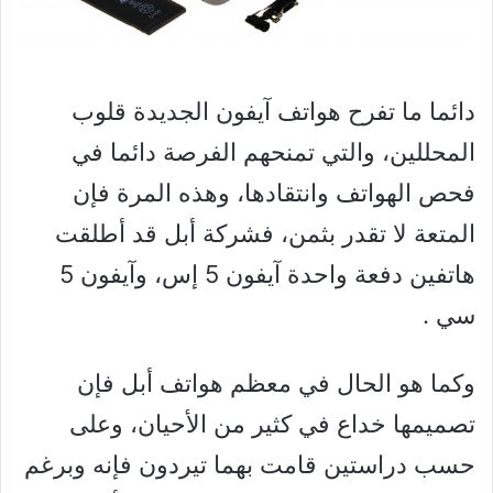
دائما ما تفرح هواتف آيفون الجديدة قلوب
المحللين، والتي تمنحهم الفرصة دائما في
فحص الهواتف وانتقادها، وهذه المرة فإن
المتعة لا تقدر بثمن، فشركة أبل قد أطلقت
هاتفين دفعة واحدة آيفون 5 إس، وآيفون 5
سي .
وكما هو الحال في معظم هواتف أبل فإن
تصميمها خداع في كثير من الأحيان، وعلى
حسب دراستين قامت بهما تيردون فإنه وبرغم