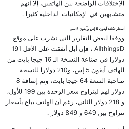
الإختلافات الواضحة بين الهاتفين، إلا أنهم
متشابهين في الإمكانيات الداخلية كثيرا .
أسعار تكلفة آيفون 5 إس وآيفون 5 سي
ووفقا لبعض التقارير التي نشرت على موقع
AllthingsD ، فإن أبل أنفقت على الأقل 191
دولارا قي صناعة النسخة الـ 16 جيجا بايت من
الهاتف آيفون 5 إس، و210 دولارا للنسخة
صاحبة السعة 64 جيجا بايت، وتم إضافة 8
دولار لهم ليتراوح سعر الوحدة بين 199 للأول،
و 218 دولار للثاني، رغم أن الهاتف يباع بأسعار
تتراوح بين 649 و 849 دولار .