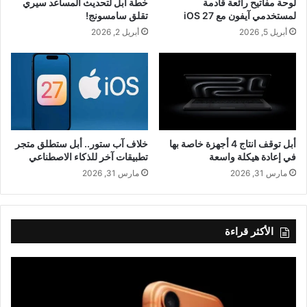
لوحة مفاتيح رائعة قادمة
خطة أبل لتحديث المساعد سيري
لمستخدمي آيفون مع iOS 27
تقلق سامسونج!
أبريل 5, 2026
أبريل 2, 2026
أبل توقف انتاج 4 أجهزة خاصة بها
خلاف آب ستور.. أبل ستطلق متجر
في إعادة هيكلة واسعة
تطبيقات آخر للذكاء الاصطناعي
مارس 31, 2026
مارس 31, 2026
الأكثر قراءة