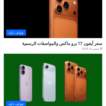
هواتف ذكية
سعر آيفون 17 برو ماكس والمواصفات الرسمية
سبتمبر 9, 2025
هواتف ذكية