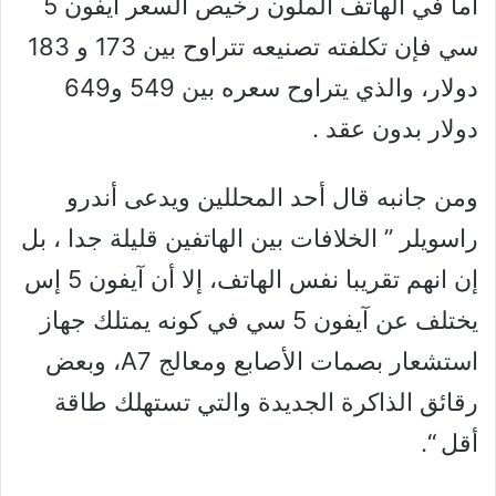
أما في الهاتف الملون رخيص السعر آيفون 5
سي فإن تكلفته تصنيعه تتراوح بين 173 و 183
دولار، والذي يتراوح سعره بين 549 و649
دولار بدون عقد .
ومن جانبه قال أحد المحللين ويدعى أندرو
راسويلر ” الخلافات بين الهاتفين قليلة جدا ، بل
إن انهم تقريبا نفس الهاتف، إلا أن آيفون 5 إس
يختلف عن آيفون 5 سي في كونه يمتلك جهاز
استشعار بصمات الأصابع ومعالج A7، وبعض
رقائق الذاكرة الجديدة والتي تستهلك طاقة
أقل “.