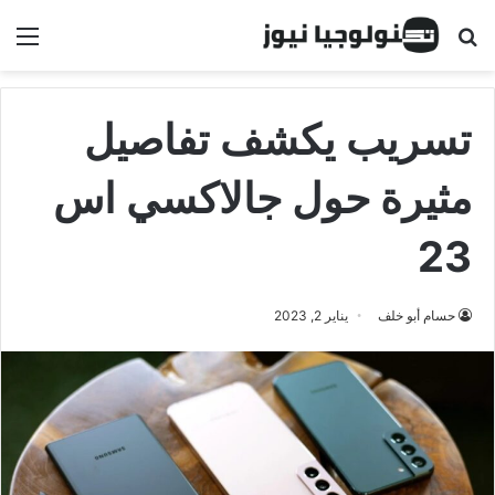
البحث عن
الق
تسريب يكشف تفاصيل
مثيرة حول جالاكسي اس
23
حسام أبو خلف
يناير 2, 2023