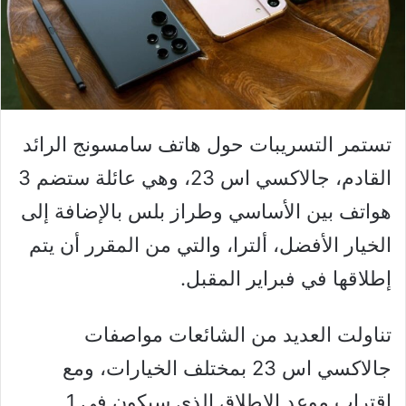
تستمر التسريبات حول هاتف سامسونج الرائد
القادم، جالاكسي اس 23، وهي عائلة ستضم 3
هواتف بين الأساسي وطراز بلس بالإضافة إلى
الخيار الأفضل، ألترا، والتي من المقرر أن يتم
إطلاقها في فبراير المقبل.
تناولت العديد من الشائعات مواصفات
جالاكسي اس 23 بمختلف الخيارات، ومع
اقتراب موعد الإطلاق الذي سيكون في 1