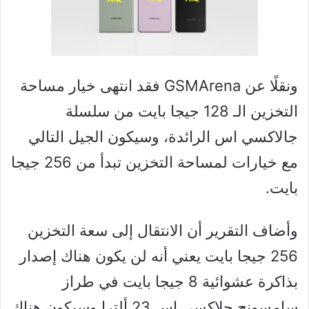
ونقلًا عن GSMArena فقد انتهى خيار مساحة
التخزين الـ 128 جيجا بايت من سلسلة
جالاكسي اس الرائدة، وسيكون الجيل التالي
مع خيارات لمساحة التخزين تبدأ من 256 جيجا
بايت.
وأضاف التقرير أن الانتقال إلى سعة التخزين
256 جيجا بايت يعني أنه لن يكون هناك إصدار
بذاكرة عشوائية 8 جيجا بايت في طراز
سامسونج جلاكسي اس 23 ألترا وسيكون هناك