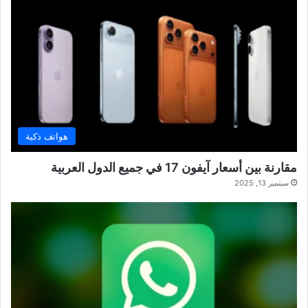
هواتف ذكية
مقارنة بين أسعار آيفون 17 في جميع الدول العربية
سبتمبر 13, 2025