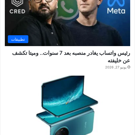
تطبيقات
رئيس واتساب يغادر منصبه بعد 7 سنوات.. وميتا تكشف
عن خليفته
يونيو 27, 2026