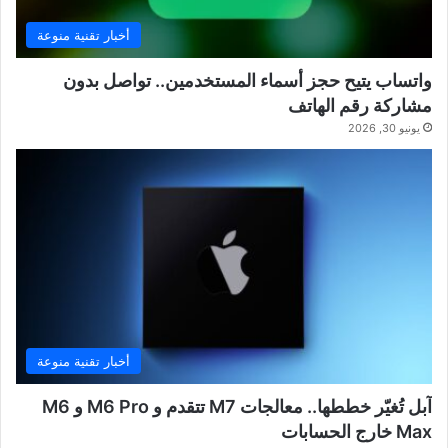
أخبار تقنية منوعة
واتساب يتيح حجز أسماء المستخدمين.. تواصل بدون
مشاركة رقم الهاتف
يونيو 30, 2026
أخبار تقنية منوعة
آبل تُغيّر خططها.. معالجات M7 تتقدم و M6 Pro و M6
Max خارج الحسابات