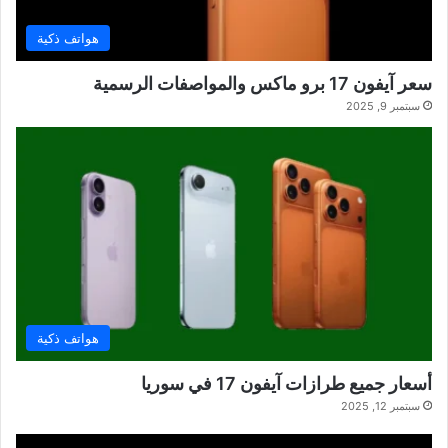
هواتف ذكية
سعر آيفون 17 برو ماكس والمواصفات الرسمية
سبتمبر 9, 2025
هواتف ذكية
أسعار جميع طرازات آيفون 17 في سوريا
سبتمبر 12, 2025