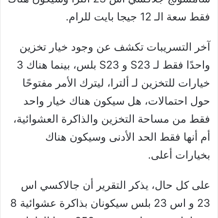
فقط سعة الـ 12 جيجا بايت للرام.
آخر التسريبات تكشف عن وجود خيار تخزين
واحدًا فقط لـ S23 و S23 بلس، بينما هناك 3
خيارات للتخزين لـ ألترا، ليترك الأمر مفتوحًا
حول احتمالات، هل سيكون هناك خيار واحد
فقط من مساحة التخزين والذاكرة العشوائية،
أم أنها فقط الحد الأدنى وسيكون هناك
بخيارات أعلى.
على كل حال، يذكر التقرير أن جالاكسي اس
23 و اس 23 بلس سيكونان بذاكرة عشوائية 8