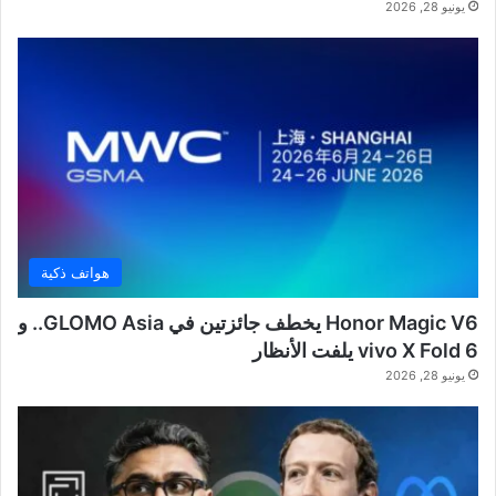
يونيو 28, 2026
هواتف ذكية
Honor Magic V6 يخطف جائزتين في GLOMO Asia.. و
vivo X Fold 6 يلفت الأنظار
يونيو 28, 2026