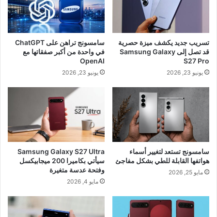
تسريب جديد يكشف ميزة حصرية
سامسونج تراهن على ChatGPT
قد تصل إلى Samsung Galaxy
في واحدة من أكبر صفقاتها مع
OpenAI
S27 Pro
يونيو 23, 2026
يونيو 23, 2026
سامسونج تستعد لتغيير أسماء
Samsung Galaxy S27 Ultra
هواتفها القابلة للطي بشكل مفاجئ
سيأتي بكاميرا 200 ميجابيكسل
وفتحة عدسة متغيرة
مايو 25, 2026
مايو 4, 2026