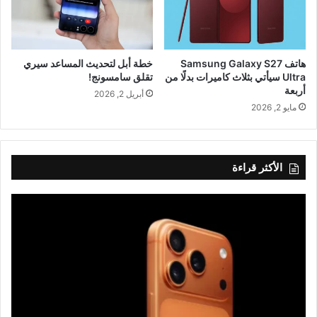
هاتف Samsung Galaxy S27
خطة أبل لتحديث المساعد سيري
Ultra سيأتي بثلاث كاميرات بدلًا من
تقلق سامسونج!
أربعة
أبريل 2, 2026
مايو 2, 2026
الأكثر قراءة