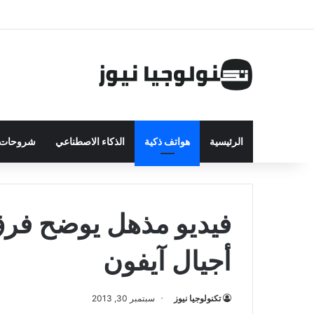
الرئيسية
هواتف ذكية
الذكاء الاصطناعي
شروحات ت
فيديو مذهل يوضح فرق
أجيال آيفون
تكنولوجيا نيوز
سبتمبر 30, 2013