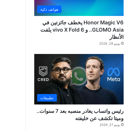
هواتف ذكية
Honor Magic V6 يخطف جائزتين في
GLOMO Asia.. و vivo X Fold 6 يلفت
الأنظار
يونيو 28, 2026
تطبيقات
رئيس واتساب يغادر منصبه بعد 7 سنوات..
وميتا تكشف عن خليفته
يونيو 27, 2026