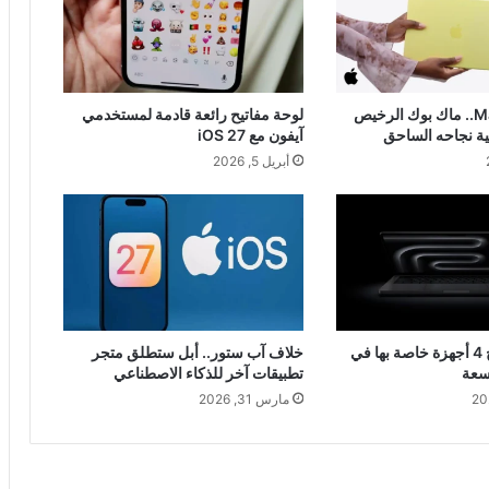
MacBook Neo.. ماك بوك الرخيص
لوحة مفاتيح رائعة قادمة لمستخدمي
ية نجاحه الساحق
آيفون مع iOS 27
أبريل 5, 2026
أبل توقف انتاج 4 أجهزة خاصة بها في
خلاف آب ستور.. أبل ستطلق متجر
اسعة
تطبيقات آخر للذكاء الاصطناعي
مارس 31, 2026