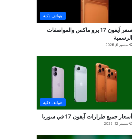
هواتف ذكية
سعر آيفون 17 برو ماكس والمواصفات
الرسمية
سبتمبر 9, 2025
هواتف ذكية
أسعار جميع طرازات آيفون 17 في سوريا
سبتمبر 12, 2025