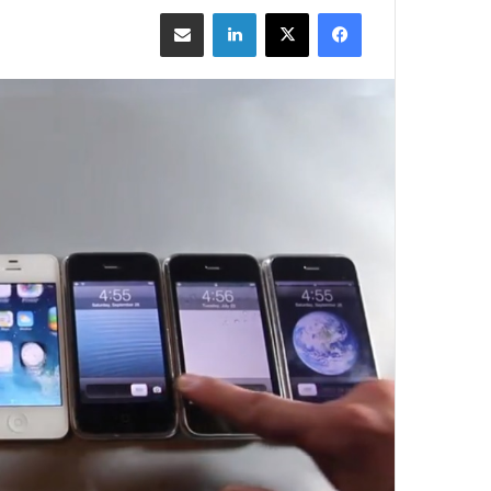
فيسبوك
‫X
لينكدإن
مشاركة بالبريد الإلكتروني