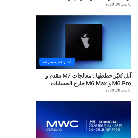
يونيو 30, 2026
أخبار تقنية منوعة
آبل تُغيّر خططها.. معالجات M7 تتقدم و
M6 Pro و M6 Max خارج الحسابات
يونيو 28, 2026