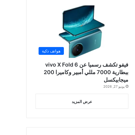
هواتف ذكية
فيفو تكشف رسميا عن vivo X Fold 6
ببطارية 7000 مللي أمبير وكاميرا 200
ميجابيكسل
يونيو 27, 2026
عرض المزيد