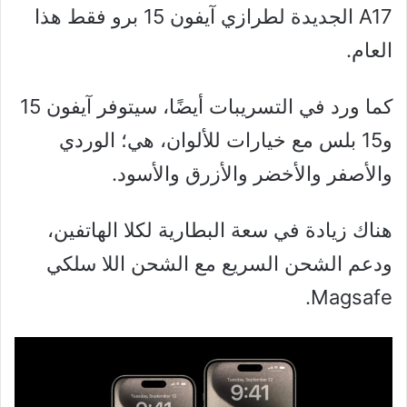
A17 الجديدة لطرازي آيفون 15 برو فقط هذا
العام.
كما ورد في التسريبات أيضًا، سيتوفر آيفون 15
و15 بلس مع خيارات للألوان، هي؛ الوردي
والأصفر والأخضر والأزرق والأسود.
هناك زيادة في سعة البطارية لكلا الهاتفين،
ودعم الشحن السريع مع الشحن اللا سلكي
Magsafe.