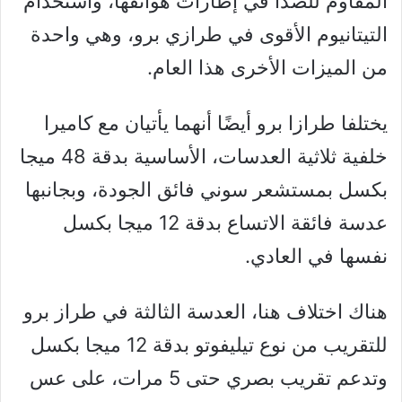
المقاوم للصدأ في إطارات هواتفها، واستخدام
التيتانيوم الأقوى في طرازي برو، وهي واحدة
من الميزات الأخرى هذا العام.
يختلفا طرازا برو أيضًا أنهما يأتيان مع كاميرا
خلفية ثلاثية العدسات، الأساسية بدقة 48 ميجا
بكسل بمستشعر سوني فائق الجودة، وبجانبها
عدسة فائقة الاتساع بدقة 12 ميجا بكسل
نفسها في العادي.
هناك اختلاف هنا، العدسة الثالثة في طراز برو
للتقريب من نوع تيليفوتو بدقة 12 ميجا بكسل
وتدعم تقريب بصري حتى 5 مرات، على عس