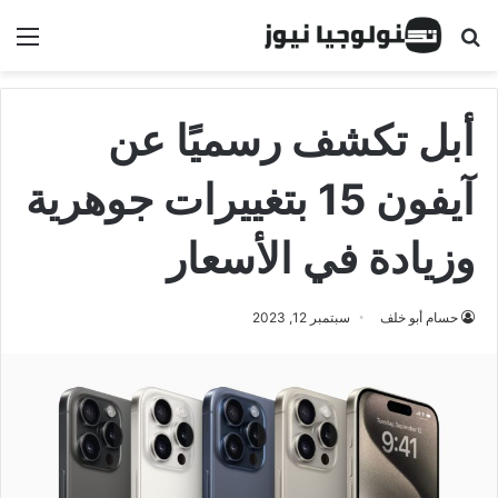
البحث عن
الق
أبل تكشف رسميًا عن
آيفون 15 بتغييرات جوهرية
وزيادة في الأسعار
حسام أبو خلف
سبتمبر 12, 2023