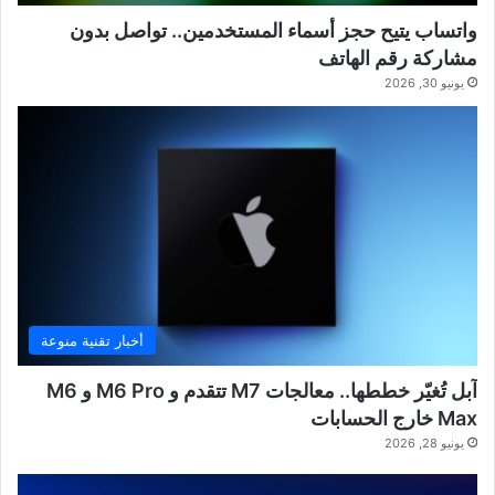
واتساب يتيح حجز أسماء المستخدمين.. تواصل بدون
مشاركة رقم الهاتف
يونيو 30, 2026
أخبار تقنية منوعة
آبل تُغيّر خططها.. معالجات M7 تتقدم و M6 Pro و M6
Max خارج الحسابات
يونيو 28, 2026