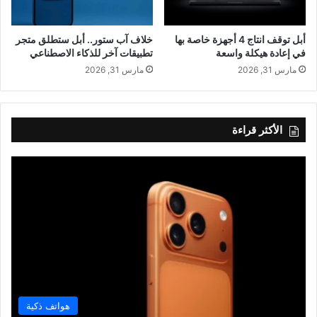
أبل توقف انتاج 4 أجهزة خاصة بها
خلاف آب ستور.. أبل ستطلق متجر
في إعادة هيكلة واسعة
تطبيقات آخر للذكاء الاصطناعي
مارس 31, 2026
مارس 31, 2026
الأكثر قراءة
هواتف ذكية