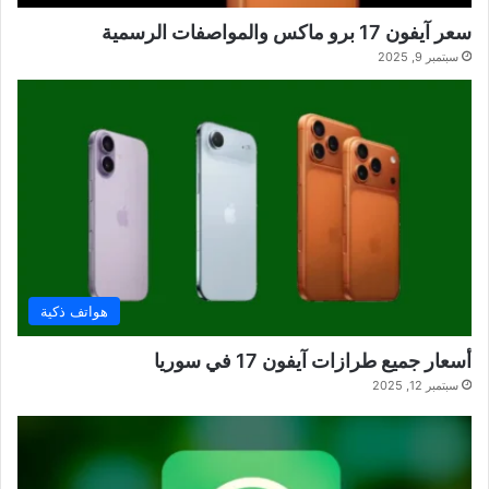
سعر آيفون 17 برو ماكس والمواصفات الرسمية
سبتمبر 9, 2025
هواتف ذكية
أسعار جميع طرازات آيفون 17 في سوريا
سبتمبر 12, 2025