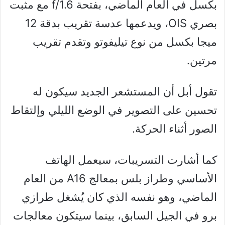
بكسل في العام الماضي، بفتحة f/1.6 مع مثبت
بصري OIS، ويدعمها عدسة تقريب بدقة 12
ميجا بكسل من نوع تيليفوتو وتقدم تقريب
مرتين.
تقول أبل أن المستشعر الجديد سيكون له
تحسين على التصوير في الوضع الليلي وإلتقاط
الصور أثناء الحركة.
كما أشارت التسريبات، سيعمل الهاتف
الأساسي وطراز بلس بمعالج A16 من العام
الماضي، وهو نفسه الذي كان يُشغل طرازي
برو في الجيل السابق، بينما سيتكون معالجات