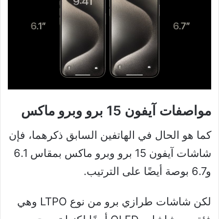
مواصفات آيفون 15 برو وبرو ماكس
كما هو الحال في الهاتفين السابق ذكرهما، فإن
شاشات آيفون 15 برو وبرو ماكس بمقاس 6.1
و6.7 بوصة أيضًا على الترتيب.
لكن شاشات طرازي برو من نوع LTPO وهي