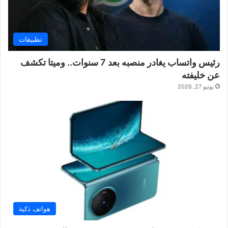
تطبيقات
رئيس واتساب يغادر منصبه بعد 7 سنوات.. وميتا تكشف
عن خليفته
يونيو 27, 2026
هواتف ذكية