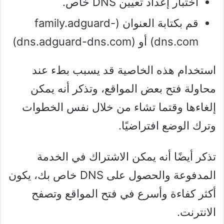
اختبار إعداد تعيين DNS خاص.
قم بكتابة العنوان (family.adguard-
dns.com) أو (dns.adguard-dns.com)
استخدام هذه الخاصية قد يسبب بطء عند
محاولة فتح بعض المواقع، وتذكر أنه يمكن
إلغاءها وقتما تشاء من خلال نفس الخطوات
وترك الوضع افتراضيًا.
تذكر أيضًا أنه يمكن الاشتراك في الخدمة
المدفوعة والحصول على DNS خاص بك، يكون
أكثر كفاءة وأسرع في فتح المواقع وتصفح
الانترنت.