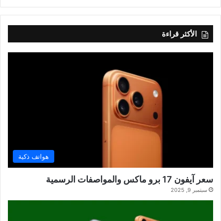
الأكثر قراءة
هواتف ذكية
سعر آيفون 17 برو ماكس والمواصفات الرسمية
سبتمبر 9, 2025