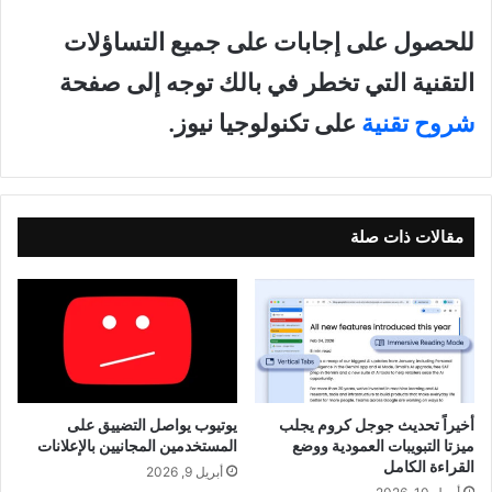
للحصول على إجابات على جميع التساؤلات
التقنية التي تخطر في بالك توجه إلى صفحة
شروح تقنية
على تكنولوجيا نيوز.
مقالات ذات صلة
أخيراً تحديث جوجل كروم يجلب
يوتيوب يواصل التضييق على
ميزتا التبويبات العمودية ووضع
المستخدمين المجانيين بالإعلانات
القراءة الكامل
أبريل 9, 2026