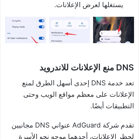
يستغلها لعرض الإعلانات.
DNS منع الإعلانات للاندرويد
تعد خدمة DNS إحدى أسهل الطرق لمنع
الإعلانات على معظم مواقع الويب وحتى
التطبيقات أيضًا.
تقدم شركة AdGuard عنواني DNS مجانيين
لحظر الإعلانات، أحدهما موجه نحو الأسرة