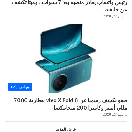
رئيس واتساب يغادر منصبه بعد 7 سنوات.. وميتا تكشف
عن خليفته
يونيو 27, 2026
هواتف ذكية
فيفو تكشف رسميا عن vivo X Fold 6 ببطارية 7000
مللي أمبير وكاميرا 200 ميجابيكسل
يونيو 27, 2026
عرض المزيد