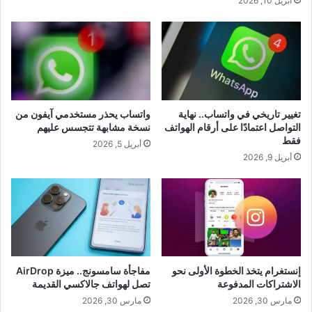
أبريل 10, 2026
تغيير تاريخي في واتساب.. نهاية
واتساب يحذر مستخدمي آيفون من
التواصل اعتمادًا على أرقام الهواتف
نسخة مشابهة تتجسس عليهم
فقط
أبريل 5, 2026
أبريل 9, 2026
إنستغرام يتخذ الخطوة الأولى نحو
مفاجأة سامسونج.. ميزة AirDrop
الاشتراكات المدفوعة
تصل لهواتف جالاكسي القديمة
مارس 30, 2026
مارس 30, 2026