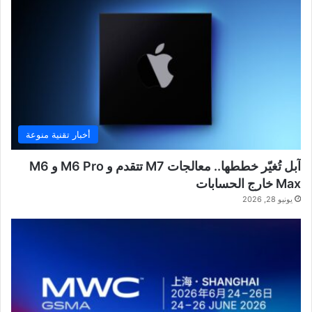
أخبار تقنية منوعة
آبل تُغيّر خططها.. معالجات M7 تتقدم و M6 Pro و M6
Max خارج الحسابات
يونيو 28, 2026