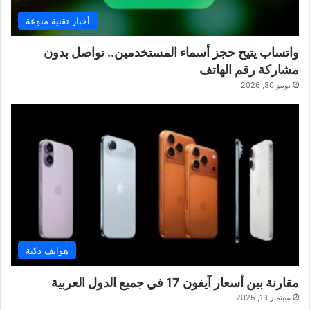
أخبار تقنية منوعة
واتساب يتيح حجز أسماء المستخدمين.. تواصل بدون
مشاركة رقم الهاتف
يونيو 30, 2026
هواتف ذكية
مقارنة بين أسعار آيفون 17 في جميع الدول العربية
سبتمبر 13, 2025