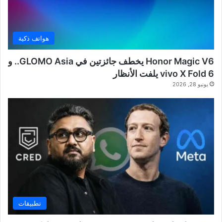
هواتف ذكية
Honor Magic V6 يخطف جائزتين في GLOMO Asia.. و
vivo X Fold 6 يلفت الأنظار
يونيو 28, 2026
تطبيقات