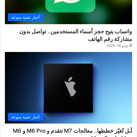
أخبار تقنية منوعة
واتساب يتيح حجز أسماء المستخدمين.. تواصل بدون
مشاركة رقم الهاتف
يونيو 30, 2026
أخبار تقنية منوعة
آبل تُغيّر خططها.. معالجات M7 تتقدم و M6 Pro و M6