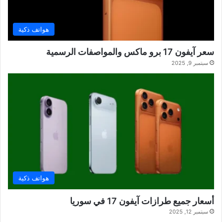
هواتف ذكية
سعر آيفون 17 برو ماكس والمواصفات الرسمية
سبتمبر 9, 2025
هواتف ذكية
أسعار جميع طرازات آيفون 17 في سوريا
سبتمبر 12, 2025