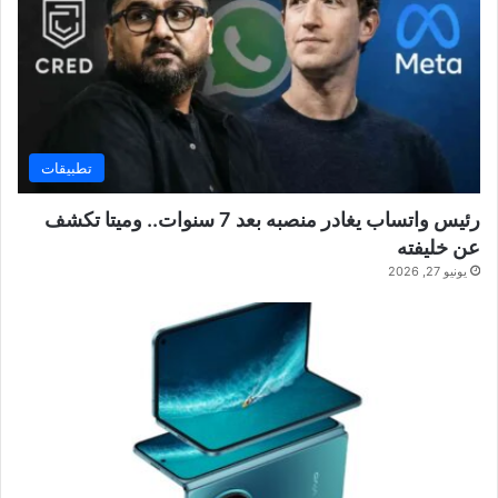
تطبيقات
رئيس واتساب يغادر منصبه بعد 7 سنوات.. وميتا تكشف
عن خليفته
يونيو 27, 2026