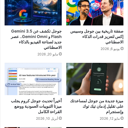
صفقة تاريخية بين جوجل وسبيس
جوجل تكشف عن Gemini 3.5
إكس لتعزيز قدرات الذكاء
Flash و Gemini Omni.. عصر
الاصطناعي
جديد لصناعة الفيديو بالذكاء
الاصطناعي
يونيو 6, 2026
مايو 20, 2026
ميزة جديدة من جوجل لمساعدتك
أخيراً تحديث جوجل كروم يجلب
على تقليل إدمان تيك توك
ميزتا التبويبات العمودية ووضع
وإنستجرام
القراءة الكامل
مايو 12, 2026
أبريل 10, 2026