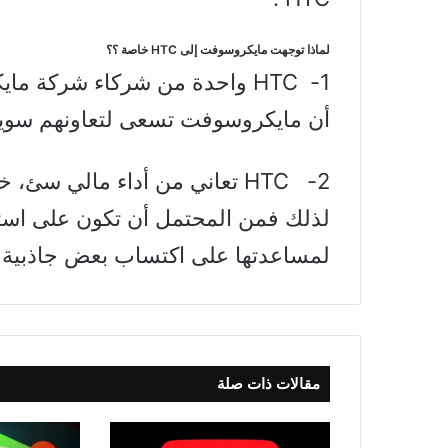
لماذا توجهت مايكروسوفت إلى HTC خاصة ؟؟
1- HTC واحدة من شركاء شركة 
أن مايكروسوفت تسعى لتعاونهم سويا ب
2- HTC تعاني من أداء مالي سئ
لذلك فمن المحتمل أن تكون على استعد
لمساعدتها على اكتساب بعض جاذبية 
مقالات ذات صلة