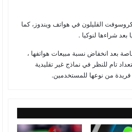
مايكروسوفت القليلون في هواتف ويندوز، كما
عد شراءها لنوكيا .
، خاصة بعد انخفاض نسبة مبيعات هواتفها ،
اد تام للنظر في نماذج غير تقليدية
فريدة من نوعها للمستخدمين.