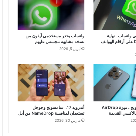
ي واتساب.. نهاية
واتساب يحذر مستخدمي آيفون من
ًا على أرقام الهواتف
نسخة مشابهة تتجسس عليهم
أبريل 5, 2026
مفاجأة سامسونج.. ميزة AirDrop
أندرويد 17.. سامسونج وجوجل
لاكسي القديمة
تستعدان لمنافسة NameDrop من أبل
مارس 30, 2026