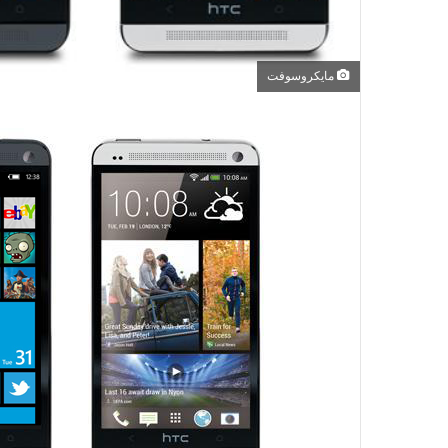
مايكروسوفت