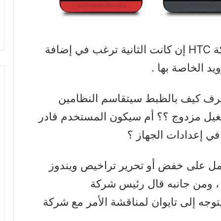
تواصلت شركة مايكروسوفت مع شركة HTC إن كانت الثانية ترغب في إضافة
د الخاصة بها .
 نعرف كيف بالظبط سيتقاسم النظامين
غيل مزدوج ؟؟ أم سيكون المستخدم قادر
في إعدادات الجهاز ؟
مل على خفض أو تحرير تراخيص ويندوز
لهواتف كي تكون أكثر جاذبية لـ HTC ، ومن جانبه قال رئيس شركة
وجه إلى تايوان لمناقشة الأمر مع شركة