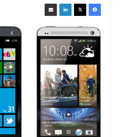
فيسبوك
‫X
لينكدإن
مشاركة بالبريد الإلكتروني