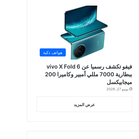
هواتف ذكية
فيفو تكشف رسميا عن vivo X Fold 6
ببطارية 7000 مللي أمبير وكاميرا 200
ميجابيكسل
يونيو 27, 2026
عرض المزيد