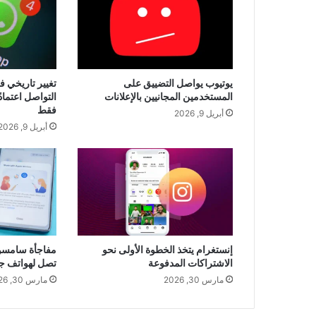
يوتيوب يواصل التضييق على
تغيير تاريخي ف
المستخدمين المجانيين بالإعلانات
التواصل اعتماد
فقط
أبريل 9, 2026
أبريل 9, 2026
إنستغرام يتخذ الخطوة الأولى نحو
الاشتراكات المدفوعة
تصل لهواتف جا
مارس 30, 2026
مارس 30, 2026