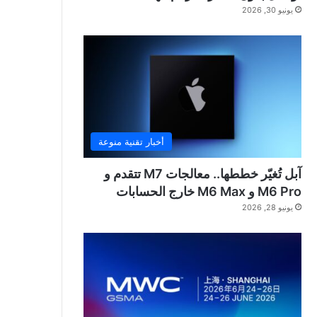
يونيو 30, 2026
أخبار تقنية منوعة
آبل تُغيّر خططها.. معالجات M7 تتقدم و
M6 Pro و M6 Max خارج الحسابات
يونيو 28, 2026