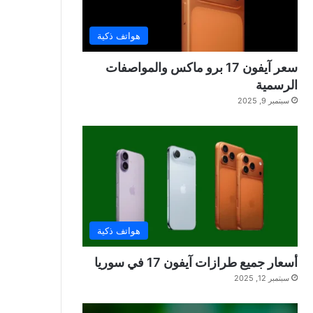
هواتف ذكية
سعر آيفون 17 برو ماكس والمواصفات
الرسمية
سبتمبر 9, 2025
هواتف ذكية
أسعار جميع طرازات آيفون 17 في سوريا
سبتمبر 12, 2025