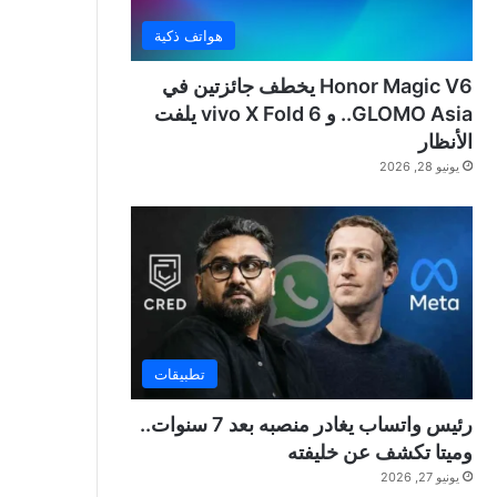
هواتف ذكية
Honor Magic V6 يخطف جائزتين في
GLOMO Asia.. و vivo X Fold 6 يلفت
الأنظار
يونيو 28, 2026
تطبيقات
رئيس واتساب يغادر منصبه بعد 7 سنوات..
وميتا تكشف عن خليفته
يونيو 27, 2026