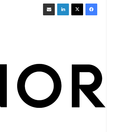
فيسبوك
‫X
لينكدإن
مشاركة بالبريد الإلكتروني