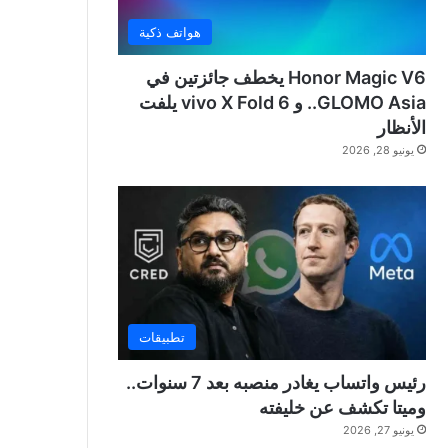
هواتف ذكية
Honor Magic V6 يخطف جائزتين في
GLOMO Asia.. و vivo X Fold 6 يلفت
الأنظار
يونيو 28, 2026
تطبيقات
رئيس واتساب يغادر منصبه بعد 7 سنوات..
وميتا تكشف عن خليفته
يونيو 27, 2026