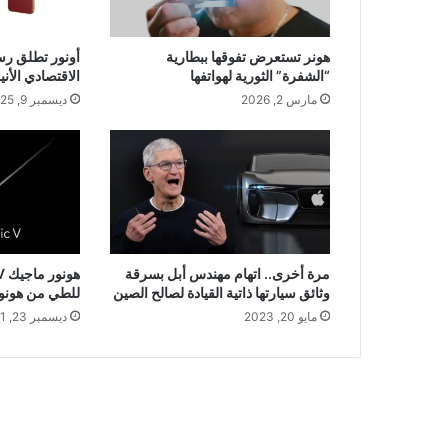
هونر تستعرض تفوقها ببطارية
“الشفرة” الثورية لهواتفها
الاقتصادي الأن
مارس 2, 2026
ديسمبر 9, 2025
مرة أخرى.. اتهام مهندس أبل بسرقة
وثائق سيارتها ذاتية القيادة لصالح الصين
للطي من هونور
مايو 20, 2023
ديسمبر 23, 2021