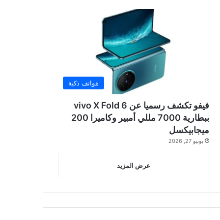
هواتف ذكية
فيفو تكشف رسميا عن vivo X Fold 6
ببطارية 7000 مللي أمبير وكاميرا 200
ميجابيكسل
يونيو 27, 2026
عرض المزيد