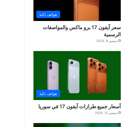
هواتف ذكية
سعر آيفون 17 برو ماكس والمواصفات
الرسمية
سبتمبر 9, 2025
هواتف ذكية
أسعار جميع طرازات آيفون 17 في سوريا
سبتمبر 12, 2025