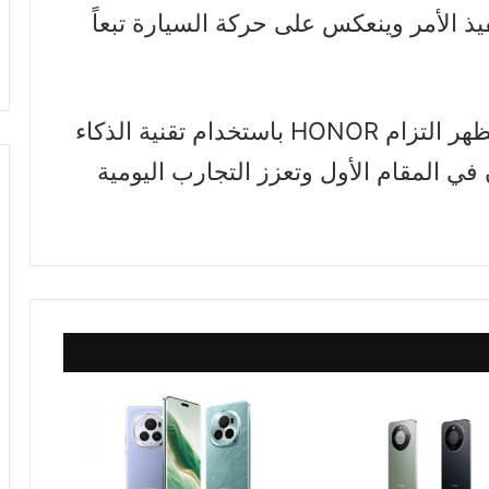
واني، سيتم تنفيذ الأمر وينعكس على حركة السيارة تبعاً
ظهر التزام
HONOR
باستخدام تقنية الذكاء
في المقام الأول وتعزز التجارب اليومية