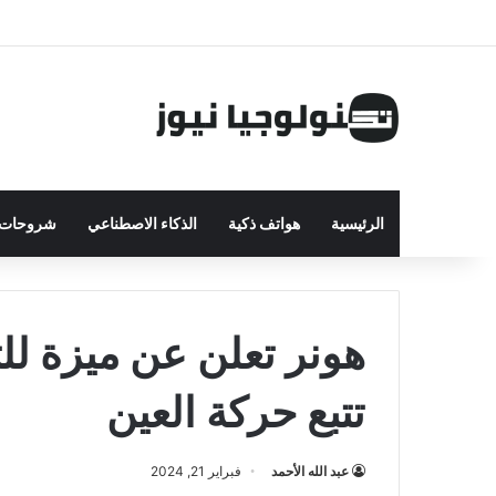
الرئيسية
هواتف ذكية
الذكاء الاصطناعي
شروحات ت
هونر تعلن عن ميزة لل
تتبع حركة العين
عبد الله الأحمد
فبراير 21, 2024