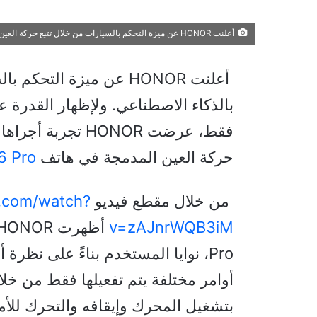
أعلنت HONOR عن ميزة التحكم بالسيارات من خلال تتبع حركة العين مدعومة بالذكاء الاصطناعي.
أعلنت
HONOR
عن ميزة التحكم بال
بالذكاء الاصطناعي. ولإظهار القدرة 
فقط، عرضت
HONOR
تجربة أجراها
حركة العين المدمجة في هاتف
 Pro
من خلال مقطع
فيديو
.com/watch?
v=zAJnrWQB3iM
أظهرت
HONOR
Pro
، نوايا المستخدم بناءً على نظرة
أوامر مختلفة يتم تفعيلها فقط من خل
بتشغيل المحرك وإيقافه والتحرك للأم