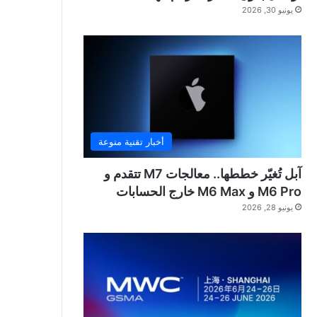
يونيو 30, 2026
أخبار تقنية منوعة
آبل تُغيّر خططها.. معالجات M7 تتقدم و
M6 Pro و M6 Max خارج الحسابات
يونيو 28, 2026