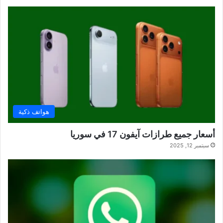
هواتف ذكية
أسعار جميع طرازات آيفون 17 في سوريا
سبتمبر 12, 2025