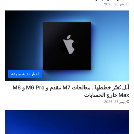
يونيو 30, 2026
أخبار تقنية منوعة
آبل تُغيّر خططها.. معالجات M7 تتقدم و M6 Pro و M6
Max خارج الحسابات
يونيو 28, 2026