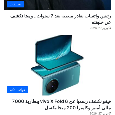
تطبيقات
رئيس واتساب يغادر منصبه بعد 7 سنوات.. وميتا تكشف
عن خليفته
يونيو 27, 2026
هواتف ذكية
فيفو تكشف رسميا عن vivo X Fold 6 ببطارية 7000
مللي أمبير وكاميرا 200 ميجابيكسل
يونيو 27, 2026