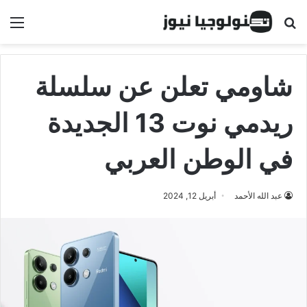
البحث عن
الق
شاومي تعلن عن سلسلة
ريدمي نوت 13 الجديدة
في الوطن العربي
عبد الله الأحمد
أبريل 12, 2024