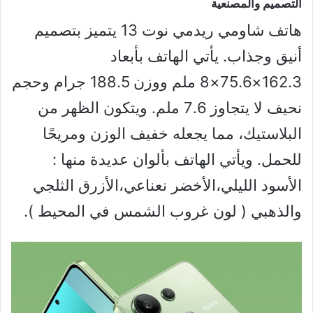
التصميم والمصنعية
هاتف شاومي ريدمي نوت 13 يتميز بتصميم
أنيق وجذاب. يأتي الهاتف بأبعاد
162.3×75.6×8 ملم ووزن 188.5 جرام وحجم
نحيف لا يتجاوز 7.6 ملم. ويتكون الظهر من
البلاستيك، مما يجعله خفيف الوزن ومريحًا
للحمل. ويأتي الهاتف بألوان عديدة منها :
الأسود الليلي،الأخضر نعناعي،الأزرق الثلجي
والذهبي ( لون غروب الشمس في المحيط ).