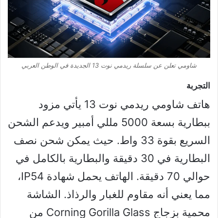
شاومي تعلن عن سلسلة ريدمي نوت 13 الجديدة في الوطن العربي
التجربة
هاتف شاومي ريدمي نوت 13 يأتي مزود
ببطارية بسعة 5000 مللي أمبير ويدعم الشحن
السريع بقوة 33 واط. حيث يمكن شحن نصف
البطارية في 30 دقيقة والبطارية بالكامل في
حوالي 70 دقيقة. الهاتف يحمل شهادة IP54،
مما يعني أنه مقاوم للغبار والرذاذ. الشاشة
محمية بزجاج Corning Gorilla Glass من