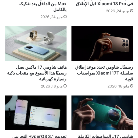
في Xiaomi 18 Pro قبل الإطلاق
Max من الداخل بعد تفكيكه
بالكامل
يونيو 24, 2026
مايو 24, 2026
رسميًا.. شاومي تحدد موعد إطلاق
هاتف شاومي 17 ماكس يصل
سلسلة Xiaomi 17T بمواصفات
رسميًا هذا الأسبوع مع منتجات ذكية
قوية
وسيارة كهربائية
مايو 18, 2026
مايو 18, 2026
شاومي 17.. المواصفات الكاملة
تحديث HyperOS 3.1 التجريبي