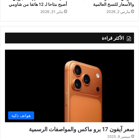
والأسعار للنسخ العالمية
أصبح متاحا لـ 12 هاتفا من شاومي
مارس 2, 2026
يناير 31, 2026
الأكثر قراءة
هواتف ذكية
سعر آيفون 17 برو ماكس والمواصفات الرسمية
سبتمبر 9, 2025