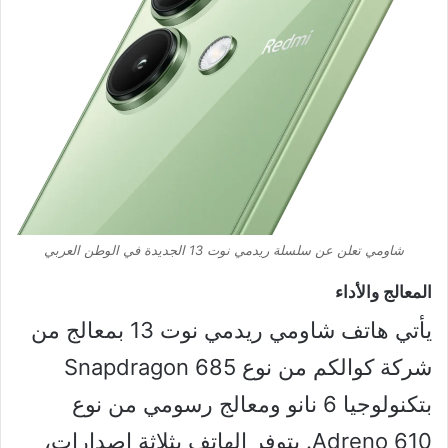
شاومي تعلن عن سلسلة ريدمي نوت 13 الجديدة في الوطن العربي
المعالج والأداء
يأتي هاتف شاومي ريدمي نوت 13 بمعالج من
شركة كوالكم من نوع Snapdragon 685
بتكنولوجيا 6 نانو ومعالج رسومي من نوع
Adreno 610. يتوفر الهاتف بثلاثة إصدارات،