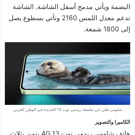
البصمة ويأتي مدمج أسفل الشاشة. الشاشة
تدعم معدل اللمس 2160 وتأتي بسطوع يصل
إلى 1800 شمعة.
شاومي تعلن عن سلسلة ريدمي نوت 13 الجديدة في الوطن العربي
الكاميرا والتصوير
هاتف شاومي ريدمي نوت 13 4G يتميز يثلاث