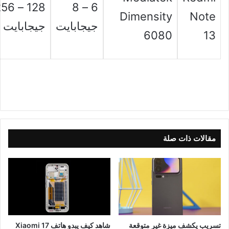
8 – 256
6 – 8
Dimensity
Note
جيجابايت
جيجابايت
6080
13
مقالات ذات صلة
تسريب يكشف ميزة غير متوقعة
شاهد كيف يبدو هاتف Xiaomi 17