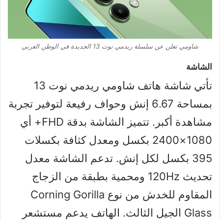
شاومي تعلن عن سلسلة ريدمي نوت 13 الجديدة في الوطن العربي
الشاشة
تأتي شاشة هاتف شاومي ريدمي نوت 13
بمساحة 6.67 إنش وحواف رفيعة لتوفير تجربة
مشاهدة أكبر. تتميز الشاشة بدقة FHD+ أي
1080×2400 بكسل ومعدل كثافة بكسلات
395 بكسل لكل إنش. تدعم الشاشة معدل
تحديث 120Hz ومحمية بطبقة من الزجاج
المقاوم للخدش من نوع Corning Gorilla
Glass الجيل الثالث. الهاتف يدعم مستشعر