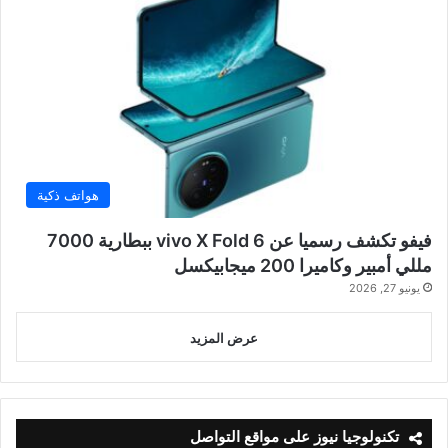
هواتف ذكية
فيفو تكشف رسميا عن vivo X Fold 6 ببطارية 7000
مللي أمبير وكاميرا 200 ميجابيكسل
يونيو 27, 2026
عرض المزيد
تكنولوجيا نيوز على مواقع التواصل