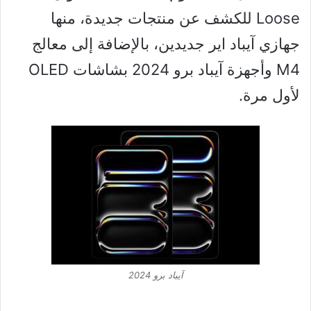
Loose للكشف عن منتجات جديدة، منها
جهازي آيباد اير جديدين، بالإضافة إلى معالج
M4 وأجهزة آيباد برو 2024 بشاشات OLED
لأول مرة.
آيباد برو 2024