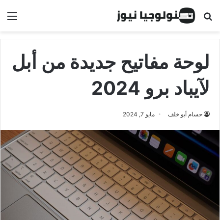
البحث عن
الق
لوحة مفاتيح جديدة من أبل
لآيباد برو 2024
حسام أبو خلف
مايو 7, 2024