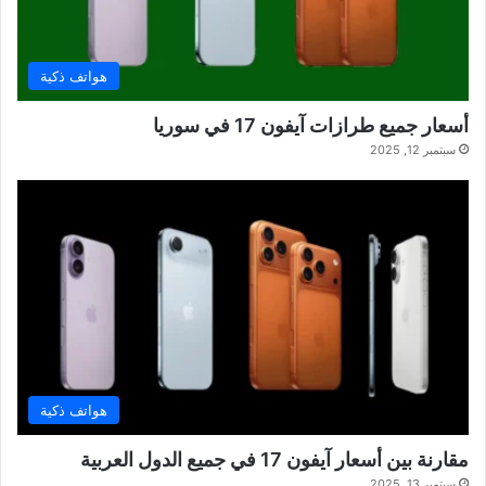
هواتف ذكية
أسعار جميع طرازات آيفون 17 في سوريا
سبتمبر 12, 2025
هواتف ذكية
مقارنة بين أسعار آيفون 17 في جميع الدول العربية
سبتمبر 13, 2025