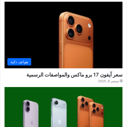
هواتف ذكية
سعر آيفون 17 برو ماكس والمواصفات الرسمية
سبتمبر 9, 2025