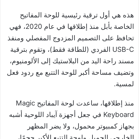
هذه هي أول ترقية رئيسية للوحة المفاتيح
الخاصة بأبل منذ إطلاقها في عام 2020، فهي
تحافظ على التصميم المزدوج المفصلي ومنفذ
USB-C الفردي (للطاقة فقط)، وتقوم بترقية
مسند راحة اليد من البلاستيك إلى الألومنيوم،
وتضيف مساحة أكبر للوحة التتبع مع ردود فعل
لمسية.
منذ إطلاقها، ساعدت لوحة المفاتيح Magic
Keyboard في جعل أجهزة آيباد اللوحية أشبه
بجهاز كمبيوتر محمول، ولا يضر المظهر
الخارجي الجميل ولوحة التتبع الأكبر حجمًا،