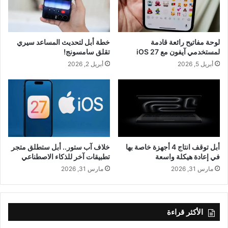
لوحة مفاتيح رائعة قادمة
خطة أبل لتحديث المساعد سيري
لمستخدمي آيفون مع iOS 27
تقلق سامسونج!
أبريل 5, 2026
أبريل 2, 2026
أبل توقف انتاج 4 أجهزة خاصة بها
خلاف آب ستور.. أبل ستطلق متجر
في إعادة هيكلة واسعة
تطبيقات آخر للذكاء الاصطناعي
مارس 31, 2026
مارس 31, 2026
الأكثر قراءة