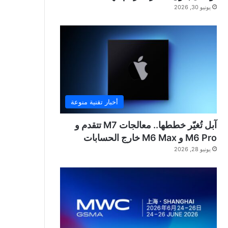
يونيو 30, 2026
أخبار تقنية منوعة
آبل تُغيّر خططها.. معالجات M7 تتقدم و
M6 Pro و M6 Max خارج الحسابات
يونيو 28, 2026