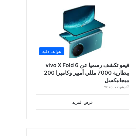
هواتف ذكية
فيفو تكشف رسميا عن vivo X Fold 6
ببطارية 7000 مللي أمبير وكاميرا 200
ميجابيكسل
يونيو 27, 2026
عرض المزيد