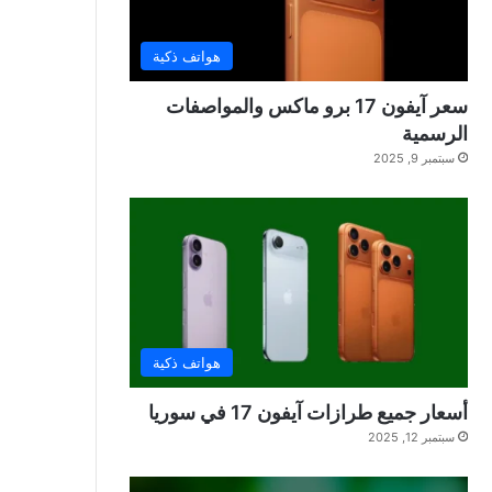
هواتف ذكية
سعر آيفون 17 برو ماكس والمواصفات
الرسمية
سبتمبر 9, 2025
هواتف ذكية
أسعار جميع طرازات آيفون 17 في سوريا
سبتمبر 12, 2025