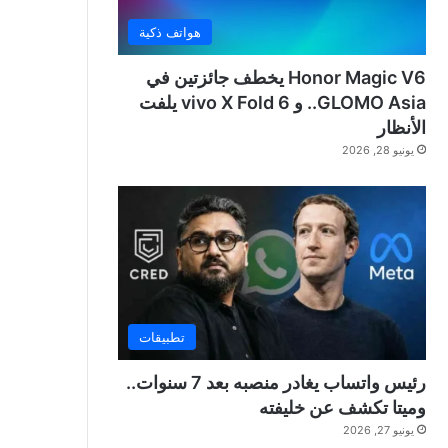
هواتف ذكية
Honor Magic V6 يخطف جائزتين في
GLOMO Asia.. و vivo X Fold 6 يلفت
الأنظار
يونيو 28, 2026
تطبيقات
رئيس واتساب يغادر منصبه بعد 7 سنوات..
وميتا تكشف عن خليفته
يونيو 27, 2026