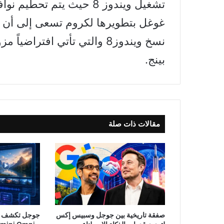
تشغيل ويندوز 8 حيث يتم ت
غوغل بتطويرها لكروم تسعى إلى أن
بينج.
مقالات ذات صلة
صفقة تاريخية بين جوجل وسبيس إكس