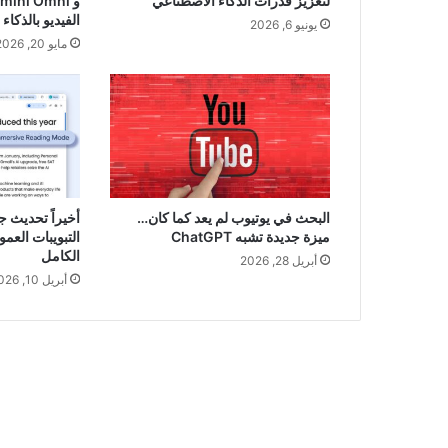
لتعزيز قدرات الذكاء الاصطناعي
الفيديو بالذكا
يونيو 6, 2026
مايو 20, 2026
البحث في يوتيوب لم يعد كما كان…
أخيراً تحديث 
ميزة جديدة تشبه ChatGPT
التبويبات العم
الكامل
أبريل 28, 2026
أبريل 10, 2026