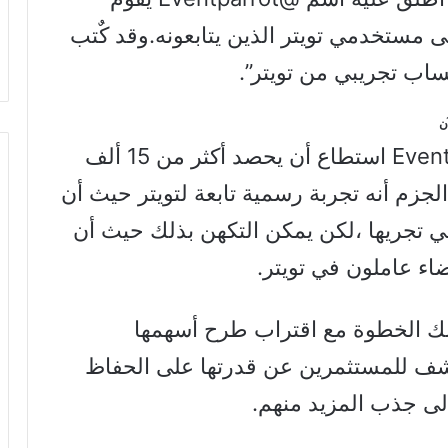
ى مستخدمي تويتر الذين يتابعونه.وقد كٌتب
ب تجريبي من تويتر”.
الجزم أنه تجربة رسمية تابعة لتويتر حيث أن
تي تجريها ،لكن يمكن التكهن بذلك حيث أن
اء عاملون في تويتر.
تلك الخطوة مع اقتراب طرح أسهمها
تكشف للمستثمرين عن قدرتها على الحفاظ
لى جذب المزيد منهم.