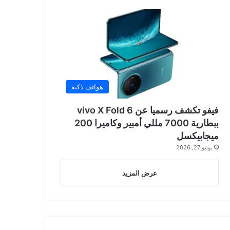
هواتف ذكية
فيفو تكشف رسميا عن vivo X Fold 6
ببطارية 7000 مللي أمبير وكاميرا 200
ميجابيكسل
يونيو 27, 2026
عرض المزيد