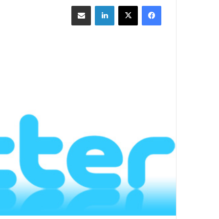
فيسبوك
‫X
لينكدإن
مشاركة بالبريد الإلكتروني