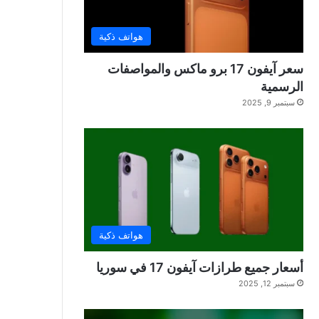
هواتف ذكية
سعر آيفون 17 برو ماكس والمواصفات
الرسمية
سبتمبر 9, 2025
هواتف ذكية
أسعار جميع طرازات آيفون 17 في سوريا
سبتمبر 12, 2025