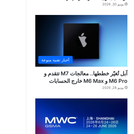
يونيو 30, 2026
أخبار تقنية منوعة
آبل تُغيّر خططها.. معالجات M7 تتقدم و
M6 Pro و M6 Max خارج الحسابات
يونيو 28, 2026