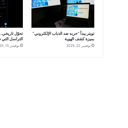
تويتر يبدأ “حربه ضد الذباب الإلكتروني”
تحوّل تاريخي..
بميزة كشف الهوية
التراسل التي ط
نوفمبر 22, 2025
نوفمبر 15, 2025