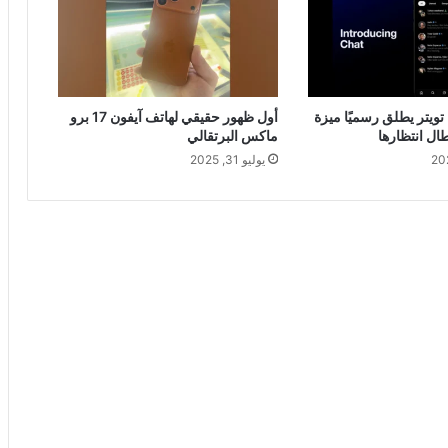
 تويتر يطلق رسميًا ميزة
أول ظهور حقيقي لهاتف آيفون 17 برو
ال انتظارها
ماكس البرتقالي
يوليو 31, 2025