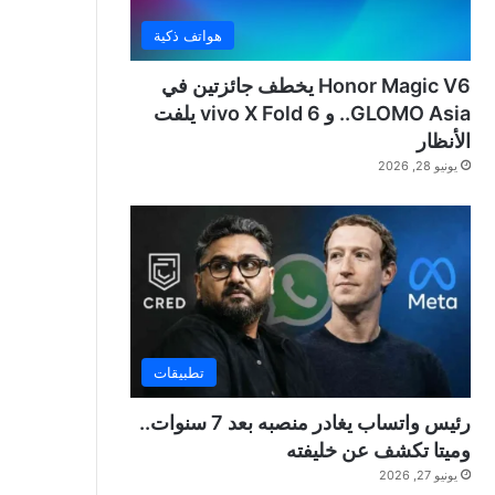
هواتف ذكية
Honor Magic V6 يخطف جائزتين في
GLOMO Asia.. و vivo X Fold 6 يلفت
الأنظار
يونيو 28, 2026
تطبيقات
رئيس واتساب يغادر منصبه بعد 7 سنوات..
وميتا تكشف عن خليفته
يونيو 27, 2026