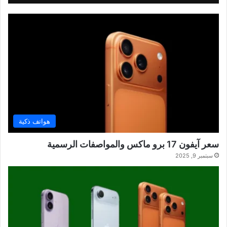
هواتف ذكية
سعر آيفون 17 برو ماكس والمواصفات الرسمية
سبتمبر 9, 2025