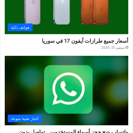
هواتف ذكية
أسعار جميع طرازات آيفون 17 في سوريا
سبتمبر 12, 2025
أخبار تقنية منوعة
واتساب يتيح حجز أسماء المستخدمين.. تواصل بدون