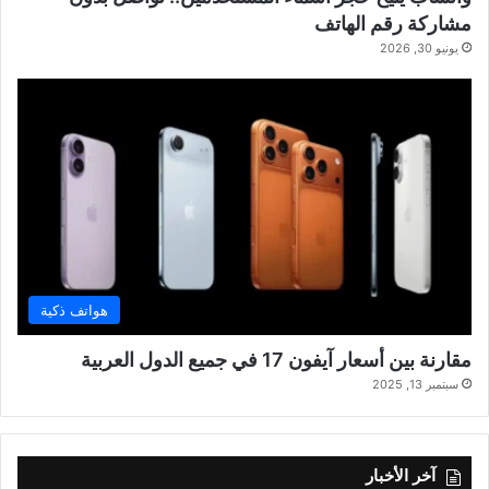
مشاركة رقم الهاتف
يونيو 30, 2026
هواتف ذكية
مقارنة بين أسعار آيفون 17 في جميع الدول العربية
سبتمبر 13, 2025
آخر الأخبار