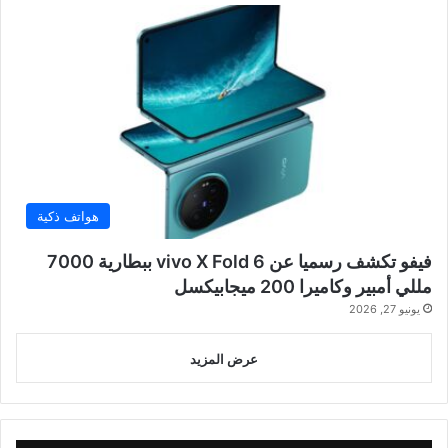
هواتف ذكية
فيفو تكشف رسميا عن vivo X Fold 6 ببطارية 7000
مللي أمبير وكاميرا 200 ميجابيكسل
يونيو 27, 2026
عرض المزيد