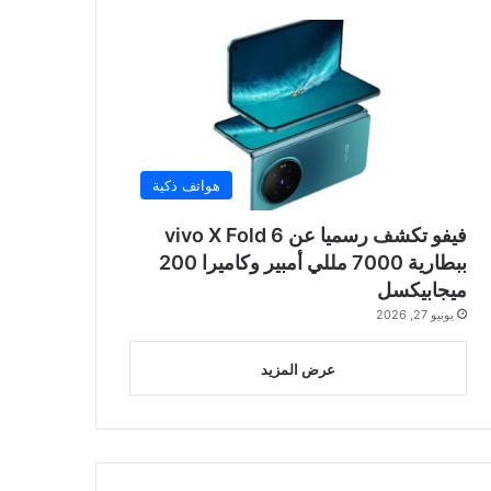
هواتف ذكية
فيفو تكشف رسميا عن vivo X Fold 6
ببطارية 7000 مللي أمبير وكاميرا 200
ميجابيكسل
يونيو 27, 2026
عرض المزيد