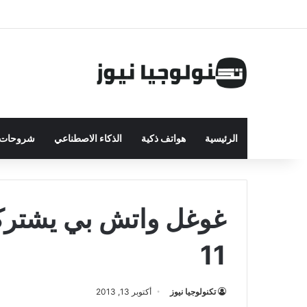
الرئيسية
هواتف ذكية
الذكاء الاصطناعي
شروحات ت
غوغل واتش بي يشترك
11
تكنولوجيا نيوز
أكتوبر 13, 2013