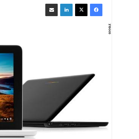
فيسبوك
‫X
لينكدإن
مشاركة بالبريد الإلكتروني