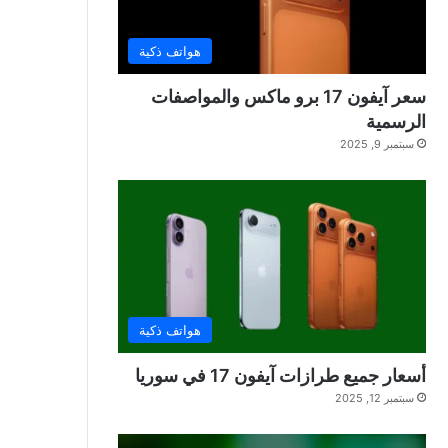
هواتف ذكية
سعر آيفون 17 برو ماكس والمواصفات
الرسمية
سبتمبر 9, 2025
هواتف ذكية
أسعار جميع طرازات آيفون 17 في سوريا
سبتمبر 12, 2025