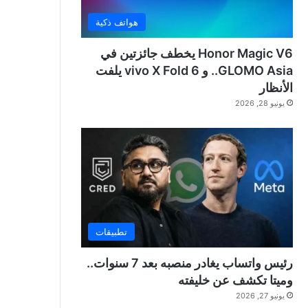
هواتف ذكية
Honor Magic V6 يخطف جائزتين في
GLOMO Asia.. و vivo X Fold 6 يلفت
الأنظار
يونيو 28, 2026
تطبيقات
رئيس واتساب يغادر منصبه بعد 7 سنوات..
وميتا تكشف عن خليفته
يونيو 27, 2026