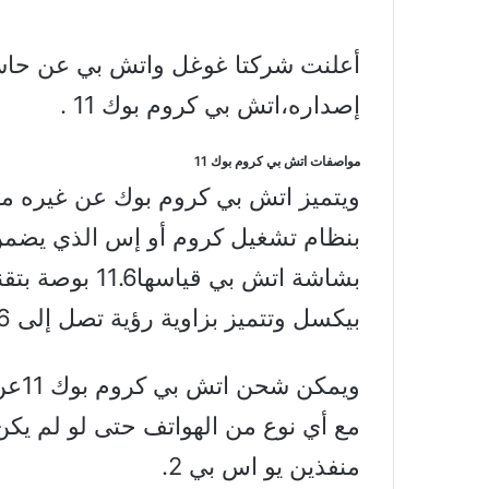
أعلنت شركتا غوغل واتش بي عن حاسب
إصداره،اتش بي كروم بوك 11 .
مواصفات اتش بي كروم بوك 11
بنظام تشغيل كروم أو إس الذي يضمن 
بيكسل وتتميز بزاوية رؤية تصل إلى 176 درجة.
ويمك
مع أي نوع من الهواتف حتى لو لم يك
منفذين يو اس بي 2.