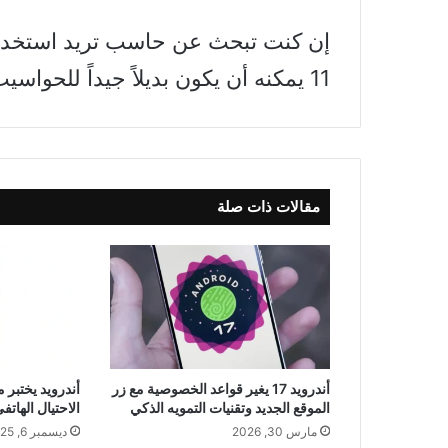
إن كنت تبحث عن حاسب تريد استخدام
11 يمكنه أن يكون بديلاً جيداً للحواسيب المحمولة، ومقابل 279 دولاراً.
مقالات ذات صلة
أندرويد 17 يغير قواعد الخصوصية مع زر
أندرويد يختبر 
الموقع الجديد وتقنيات التمويه الذكي
الاحتيال الهاتف
مارس 30, 2026
ديسمبر 6, 2025