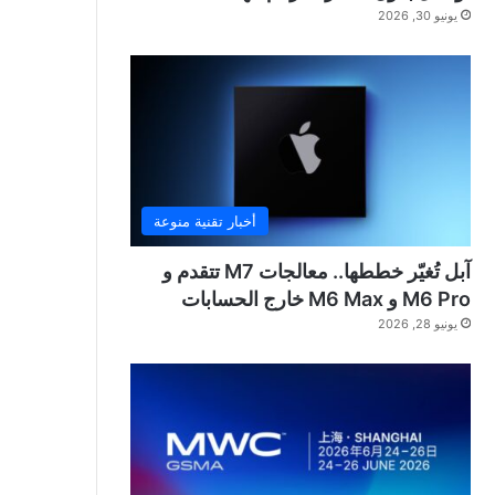
يونيو 30, 2026
أخبار تقنية منوعة
آبل تُغيّر خططها.. معالجات M7 تتقدم و
M6 Pro و M6 Max خارج الحسابات
يونيو 28, 2026