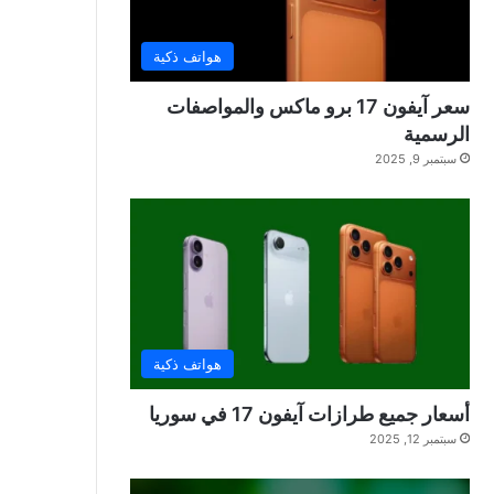
هواتف ذكية
سعر آيفون 17 برو ماكس والمواصفات
الرسمية
سبتمبر 9, 2025
هواتف ذكية
أسعار جميع طرازات آيفون 17 في سوريا
سبتمبر 12, 2025