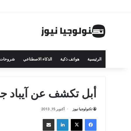
الرئيسية
هواتف ذكية
الذكاء الاصطناعي
شروحات ت
أبل تكشف عن آيباد جديد في 
تكنولوجيا نيوز
أكتوبر 15, 2013
فيسبوك
‫X
لينكدإن
مشاركة بالبريد الإلكتروني