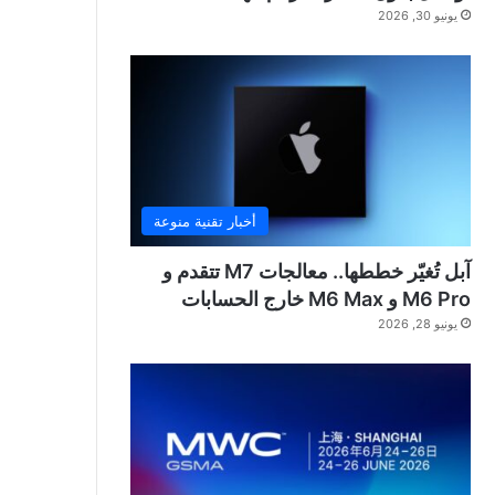
يونيو 30, 2026
أخبار تقنية منوعة
آبل تُغيّر خططها.. معالجات M7 تتقدم و
M6 Pro و M6 Max خارج الحسابات
يونيو 28, 2026