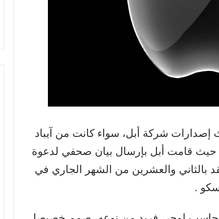
 إصدارات شركة أبل، سواء كانت من آيباد
يرا، حيث قامت أبل بإرسال بيان صحفي لدعوة
د بالثاني والعشرين من الشهر الجاري في
سكو .
ق حاسب لوحي فريد من نوعه، صمم خصيصا