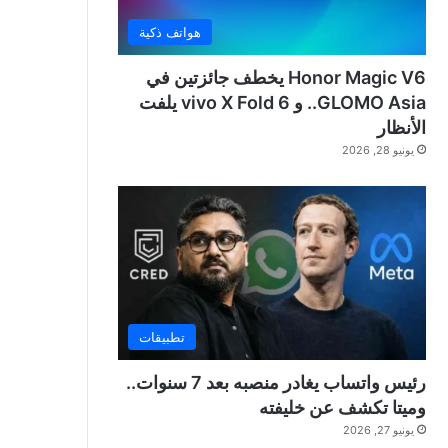
هواتف ذكية
Honor Magic V6 يخطف جائزتين في
GLOMO Asia.. و vivo X Fold 6 يلفت
الأنظار
يونيو 28, 2026
تطبيقات
رئيس واتساب يغادر منصبه بعد 7 سنوات..
وميتا تكشف عن خليفته
يونيو 27, 2026