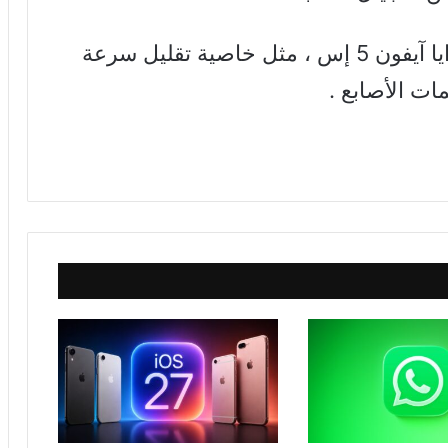
ويمكن أن يحمل آيباد الجديد بعض مزايا آيفون 5 إس ، مثل خاصية تقليل سرعة
ات الأصابع .