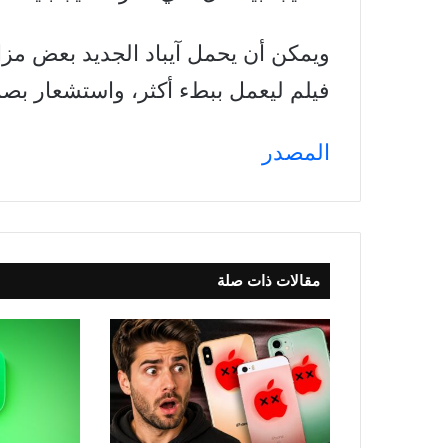
فيلم ليعمل ببطء أكثر، واستشعار بصم
المصدر
مقالات ذات صلة