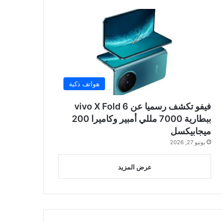
هواتف ذكية
فيفو تكشف رسميا عن vivo X Fold 6
ببطارية 7000 مللي أمبير وكاميرا 200
ميجابيكسل
يونيو 27, 2026
عرض المزيد