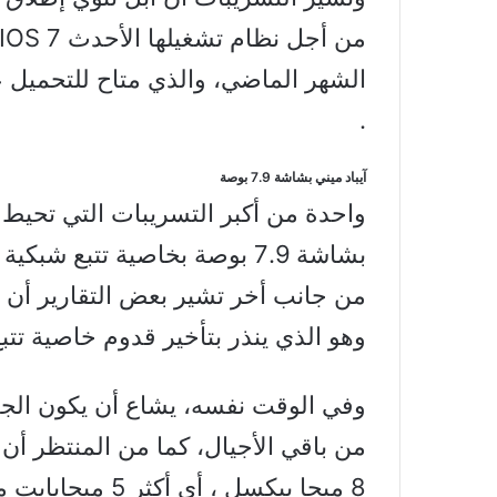
الشهر الماضي، والذي متاح للتحميل عل
.
آيباد ميني بشاشة 7.9 بوصة
واحدة من أكبر التسريبات التي تحيط بج
من جانب أخر تشير بعض التقارير أن إ
وهو الذي ينذر بتأخير قدوم خاصية تتبع شب
وفي الوقت نفسه، يشاع أن يكون الجي
من باقي الأجيال، كما من المنتظر أن 
8 ميجا بيكسل ، أي أكثر 5 ميجابايت من الأجيال السابقة .