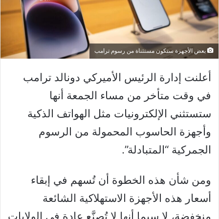
بعض الأجهزة ستكون مستثناة من رسوم ترامب
أعلنت إدارة الرئيس الأميركي دونالد ترامب
في وقت متأخر من مساء الجمعة أنها
ستستثني الإلكترونيات مثل الهواتف الذكية
وأجهزة الحاسوب المحمولة من الرسوم
الجمركية “المتبادلة”.
ومن شأن هذه الخطوة أن تُسهم في إبقاء
أسعار هذه الأجهزة الاستهلاكية الشائعة
منخفضة، لا سيما أنها لا تُصنَّع عادة في الولايات