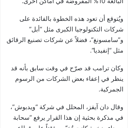
البالغة 10% المفروضة في أماكن أخرى.
ويُتوقع أن تعود هذه الخطوة بالفائدة على
شركات التكنولوجيا الكبرى مثل “أبل”
و”سامسونغ”، فضلاً عن شركات تصنيع الرقائق
مثل “إنفيديا”.
وكان ترامب قد صرّح في وقت سابق بأنه قد
ينظر في إعفاء بعض الشركات من الرسوم
الجمركية.
وقال دان آيفز، المحلل في شركة “ويدبوش”،
في مذكرة بحثية إن هذا القرار يرفع “سحابة