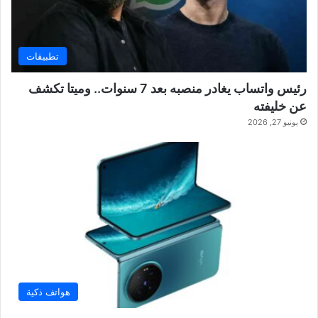
تطبيقات
رئيس واتساب يغادر منصبه بعد 7 سنوات.. وميتا تكشف
عن خليفته
يونيو 27, 2026
هواتف ذكية