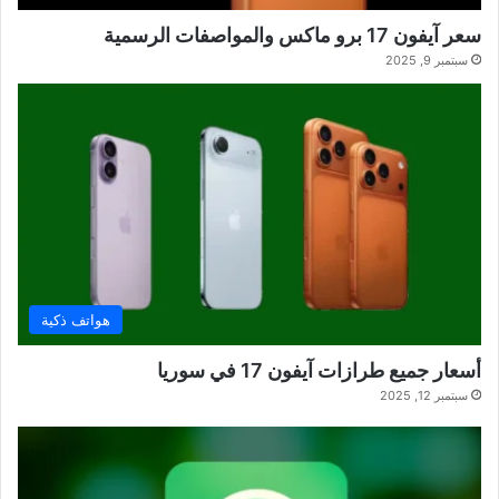
سعر آيفون 17 برو ماكس والمواصفات الرسمية
سبتمبر 9, 2025
هواتف ذكية
أسعار جميع طرازات آيفون 17 في سوريا
سبتمبر 12, 2025