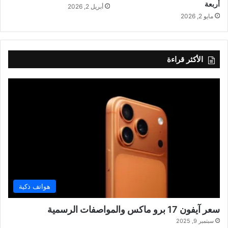
أربعة
أبريل 2, 2026
مايو 2, 2026
الأكثر قراءة
هواتف ذكية
سعر آيفون 17 برو ماكس والمواصفات الرسمية
سبتمبر 9, 2025