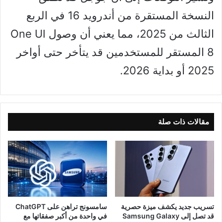
النسخة المستقرة من أندرويد 16 في الربع
الثالث من 2025، مما يعني أن وصول One UI
8 المستقر للمستخدمين قد يتأخر حتى أواخر
2025 أو بداية 2026.
مقالات ذات صلة
تسريب جديد يكشف ميزة حصرية
سامسونج تراهن على ChatGPT
قد تصل إلى Samsung Galaxy
في واحدة من أكبر صفقاتها مع