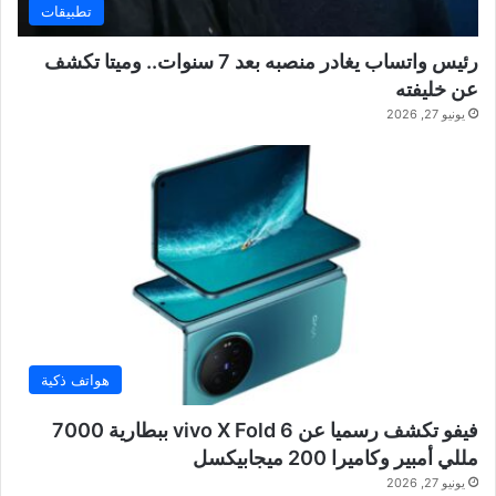
تطبيقات
رئيس واتساب يغادر منصبه بعد 7 سنوات.. وميتا تكشف
عن خليفته
يونيو 27, 2026
هواتف ذكية
فيفو تكشف رسميا عن vivo X Fold 6 ببطارية 7000
مللي أمبير وكاميرا 200 ميجابيكسل
يونيو 27, 2026