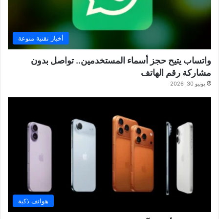
أخبار تقنية منوعة
واتساب يتيح حجز أسماء المستخدمين.. تواصل بدون
مشاركة رقم الهاتف
يونيو 30, 2026
هواتف ذكية