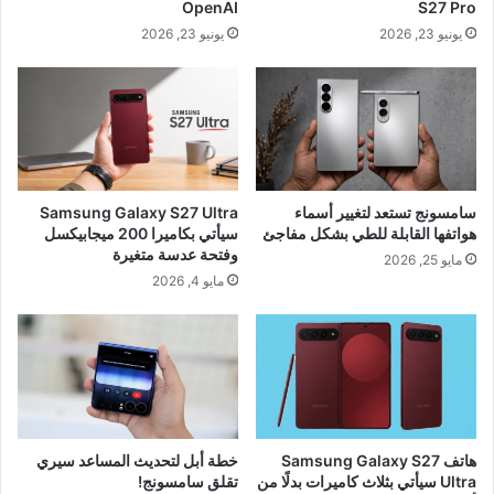
OpenAI
S27 Pro
يونيو 23, 2026
يونيو 23, 2026
سامسونج تستعد لتغيير أسماء
Samsung Galaxy S27 Ultra
هواتفها القابلة للطي بشكل مفاجئ
سيأتي بكاميرا 200 ميجابيكسل
وفتحة عدسة متغيرة
مايو 25, 2026
مايو 4, 2026
هاتف Samsung Galaxy S27
خطة أبل لتحديث المساعد سيري
Ultra سيأتي بثلاث كاميرات بدلًا من
تقلق سامسونج!