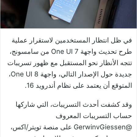
في ظل انتظار المستخدمين لاستقرار عملية
طرح تحديث واجهة One UI 7 من سامسونج،
تتجه الأنظار نحو المستقبل مع ظهور تسريبات
جديدة حول الإصدار التالي، واجهة One UI 8،
المتوقع أن يعتمد على نظام أندرويد 16.
وقد كشفت أحدث التسريبات، التي شاركها
حساب التسريبات المعروف
@GerwinvGiessen على منصة تويتر/اكس،