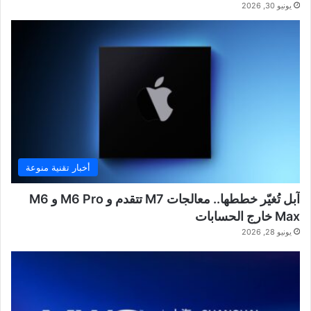
يونيو 30, 2026
أخبار تقنية منوعة
آبل تُغيّر خططها.. معالجات M7 تتقدم و M6 Pro و M6
Max خارج الحسابات
يونيو 28, 2026