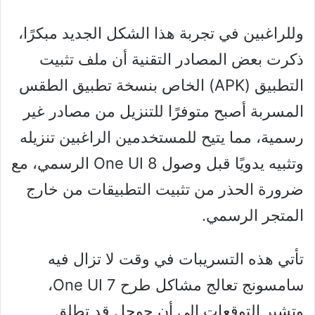
وللراغبين في تجربة هذا الشكل الجديد مبكرًا،
ذكرت بعض المصادر التقنية أن ملف تثبيت
التطبيق (APK) الخاص بنسخة تطبيق الطقس
المسربة أصبح متوفرًا للتنزيل من مصادر غير
رسمية، مما يتيح للمستخدمين الراغبين تنزيله
وتثبيه يدويًا قبل وصول One UI 8 الرسمي، مع
ضرورة الحذر من تثبيت التطبيقات من خارج
المتجر الرسمي.
تأتي هذه التسريبات في وقت لا تزال فيه
سامسونج تعالج مشاكل طرح One UI 7،
وتشير التوقعات إلى أن جوجل قد تطلق