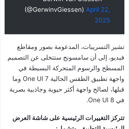
(@GerwinvGiessen)
April 22,
2025
تشير التسريبات، المدعومة بصور ومقاطع
فيديو، إلى أن سامسونج ستتخلى عن التصميم
المسطح والرسوم المتحركة البسيطة في
واجهة تطبيق الطقس الحالية One UI 7 وما
قبلها، لصالح واجهة أكثر حيوية وجاذبية بصرية
في One UI 8.
تتركز التغييرات الرئيسية على شاشة العرض
الرئيسية للتطبيق، وتشمل: