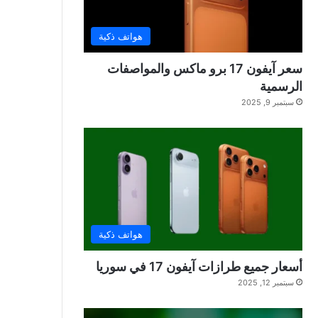
هواتف ذكية
سعر آيفون 17 برو ماكس والمواصفات
الرسمية
سبتمبر 9, 2025
هواتف ذكية
أسعار جميع طرازات آيفون 17 في سوريا
سبتمبر 12, 2025