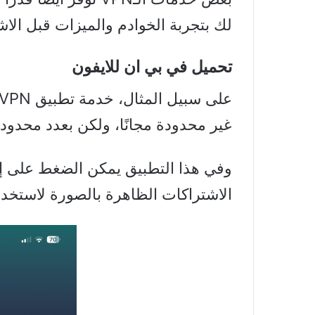
لك بتجربة الخوادم والميزات قبل الاش
تحميل في بي ان للايفون
على سبيل المثال، خدمة تطبيق Proton VPN
غير محدودة مجانًا، ولكن بعدد محدو
الاشتراكات الظاهرة بالصورة لاستخدام