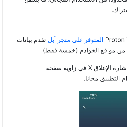
تراك.
المتوفر على متجر أبل
تقدم بيانات
د من مواقع الخوادم (خمسة فقط).
وفي هذا التطبيق يمكن الضغط على إشارة الإغلاق X في زاوية صفحة
 التطبيق مجانا.