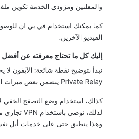
والمعلنين ومزودي الخدمة تكوين م
كما يمكنك استخدام في بي ان للوص
الفيديو الآخرين.
إليك كل ما تحتاج معرفته عن أفضل 
Private Relay يتضمن بعض ميزات الـVPN، لكنه لا يقدم خدمة كاملة.
كذلك، استخدام وضع التصفح الخفي لا 
لذلك، نوصي 
وهذا ينطبق حتى على خدمات أبل نفس