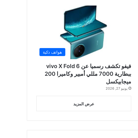
هواتف ذكية
فيفو تكشف رسميا عن vivo X Fold 6
ببطارية 7000 مللي أمبير وكاميرا 200
ميجابيكسل
يونيو 27, 2026
عرض المزيد