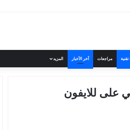
قنية
مراجعات
آخر الأخبار
المزيد
 على للايفون