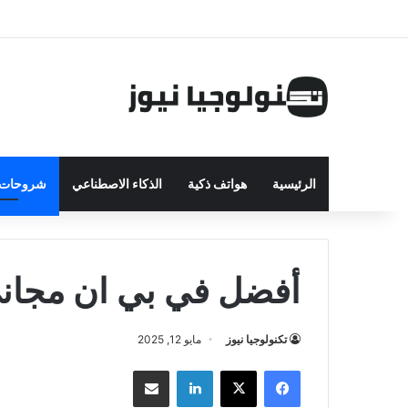
الرئيسية
هواتف ذكية
الذكاء الاصطناعي
شروحات ت
أفضل في بي ان مجاني
تكنولوجيا نيوز
مايو 12, 2025
فيسبوك
‫X
لينكدإن
مشاركة بالبريد الإلكتروني