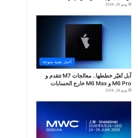
يونيو 30, 2026
أخبار تقنية منوعة
آبل تُغيّر خططها.. معالجات M7 تتقدم و
M6 Pro و M6 Max خارج الحسابات
يونيو 28, 2026