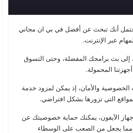
محتمل أنك تبحث عن أفضل في بي ان مجاني
مهام عبر الإنترنت.
ي، إلى بث برامجك المفضلة، وحتى التسوق
جهزتنا المحمولة.
الخصوصية والأمان، إذ يمكن لمزود خدمة
لمواقع التي تزورها بشكل افتراضي.
ثبيت في بي ان VPN على جهاز الآيفون، يمكنك حماية خصوصيتك عن
 مما يجعل من الصعب على الوسطاء