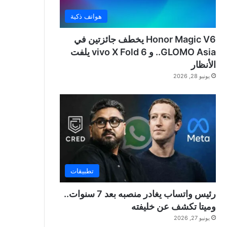
هواتف ذكية
Honor Magic V6 يخطف جائزتين في
GLOMO Asia.. و vivo X Fold 6 يلفت
الأنظار
يونيو 28, 2026
تطبيقات
رئيس واتساب يغادر منصبه بعد 7 سنوات..
وميتا تكشف عن خليفته
يونيو 27, 2026