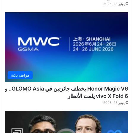
يونيو 28, 2026
هواتف ذكية
Honor Magic V6 يخطف جائزتين في GLOMO Asia.. و
vivo X Fold 6 يلفت الأنظار
يونيو 28, 2026