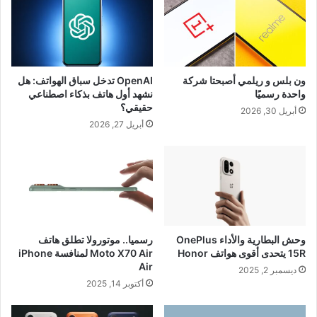
ون بلس و ريلمي أصبحتا شركة
OpenAI تدخل سباق الهواتف: هل
واحدة رسميًا
نشهد أول هاتف بذكاء اصطناعي
حقيقي؟
أبريل 30, 2026
أبريل 27, 2026
وحش البطارية والأداء OnePlus
رسميا.. موتورولا تطلق هاتف
15R يتحدى أقوى هواتف Honor
Moto X70 Air لمنافسة iPhone
Air
ديسمبر 2, 2025
أكتوبر 14, 2025