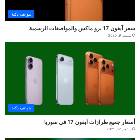
هواتف ذكية
سعر آيفون 17 برو ماكس والمواصفات الرسمية
سبتمبر 9, 2025
هواتف ذكية
أسعار جميع طرازات آيفون 17 في سوريا
سبتمبر 12, 2025