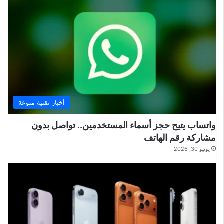
أخبار تقنية منوعة
واتساب يتيح حجز أسماء المستخدمين.. تواصل بدون
مشاركة رقم الهاتف
يونيو 30, 2026