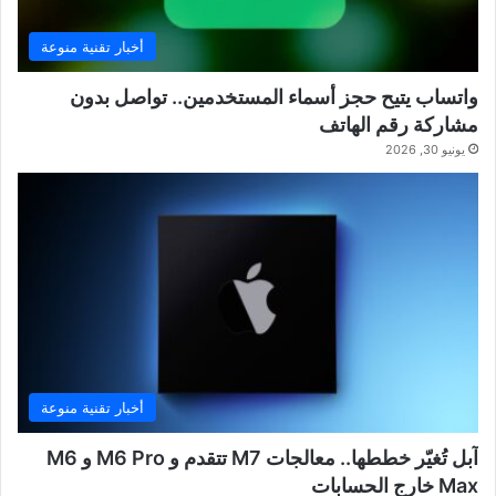
أخبار تقنية منوعة
واتساب يتيح حجز أسماء المستخدمين.. تواصل بدون
مشاركة رقم الهاتف
يونيو 30, 2026
أخبار تقنية منوعة
آبل تُغيّر خططها.. معالجات M7 تتقدم و M6 Pro و M6
Max خارج الحسابات