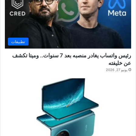
تطبيقات
رئيس واتساب يغادر منصبه بعد 7 سنوات.. وميتا تكشف
عن خليفته
يونيو 27, 2026