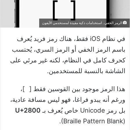
الرمز الخفي.. استخدامات ذكية مفيدة لمستخدمي الآيفون
في نظام iOS فقط، هناك رمز فريد يُعرف
باسم الرمز الخفي أو الرمز السري، يُحتسب
كحرف كامل في النظام، لكنه غير مرئي على
الشاشة بالنسبة للمستخدمين.
هذا الرمز موجود بين القوسين فقط [⠀]،
ورغم أنه يبدو فراغا، فهو ليس مسافة عادية،
بل رمز Unicode خاص يُعرف بـ
U+2800
(Braille Pattern Blank).