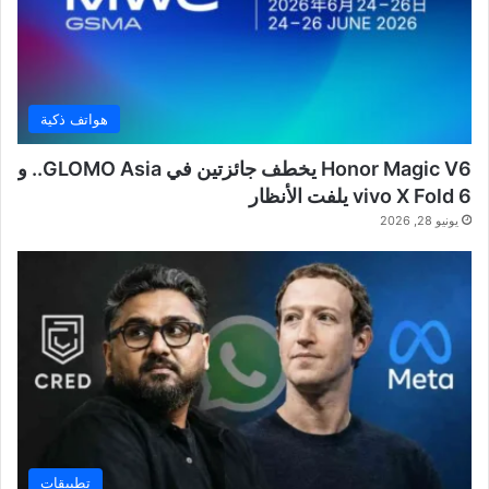
هواتف ذكية
Honor Magic V6 يخطف جائزتين في GLOMO Asia.. و
vivo X Fold 6 يلفت الأنظار
يونيو 28, 2026
تطبيقات