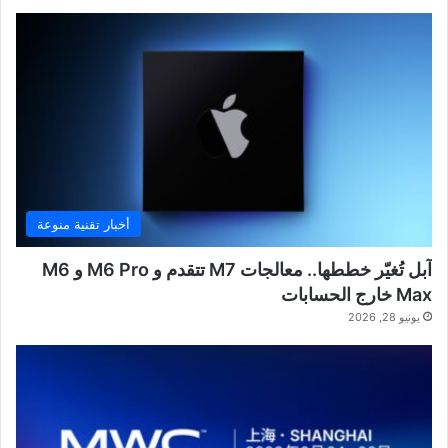
أخبار تقنية منوعة
آبل تُغيّر خططها.. معالجات M7 تتقدم و M6 Pro و M6
Max خارج الحسابات
يونيو 28, 2026