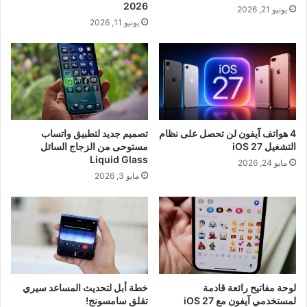
2026
يونيو 21, 2026
يونيو 11, 2026
4 هواتف آيفون لن تحصل على نظام
تصميم جديد لتطبيق واتساب
التشغيل iOS 27
مستوحى من الزجاج السائل
Liquid Glass
مايو 24, 2026
مايو 3, 2026
لوحة مفاتيح رائعة قادمة
خطة أبل لتحديث المساعد سيري
لمستخدمي آيفون مع iOS 27
تقلق سامسونج!