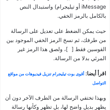
iMessage أو تيليجرام) واستبدال النص
بالكامل بالرمز الخفي.
حيث يمكن الضغط على تعديل على الرسالة
من طرفك، ثم نسخ الرمز الخفي الموجود بين
القوسين فقط [⠀]، ولصق هذا الرمز غير
المرئي بدلا من الرسالة.
اقرأ أيضا:
أقوى بوت تيليجرام تنزيل فيديوهات من مواقع
التواصل
وبهذا تختفي الرسالة من الطرف الآخر دون أن
يظهر بديل واضح لها، بل تظهر وكأنها رسالة