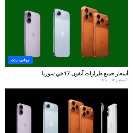
هواتف ذكية
أسعار جميع طرازات آيفون 17 في سوريا
سبتمبر 12, 2025