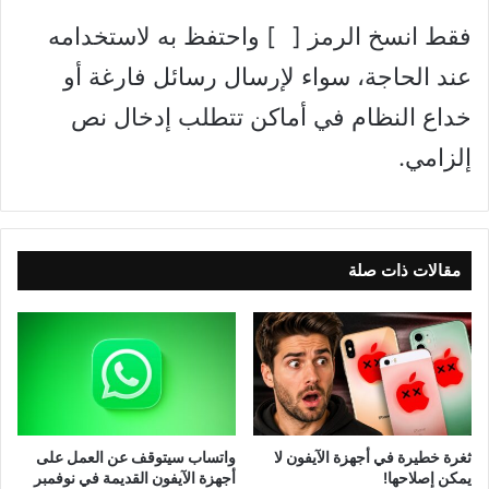
فقط انسخ الرمز [⠀] واحتفظ به لاستخدامه
عند الحاجة، سواء لإرسال رسائل فارغة أو
خداع النظام في أماكن تتطلب إدخال نص
إلزامي.
مقالات ذات صلة
ثغرة خطيرة في أجهزة الآيفون لا
واتساب سيتوقف عن العمل على
يمكن إصلاحها!
أجهزة الآيفون القديمة في نوفمبر