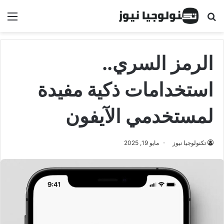
البحث عن
الق
الرمز السري..
استخدامات ذكية مفيدة
لمستخدمي الآيفون
تكنولوجيا نيوز
مايو 19, 2025