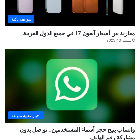
هواتف ذكية
مقارنة بين أسعار آيفون 17 في جميع الدول العربية
سبتمبر 13, 2025
أخبار تقنية منوعة
واتساب يتيح حجز أسماء المستخدمين.. تواصل بدون
مشاركة رقم الهاتف