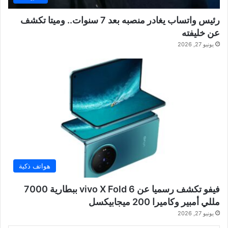
رئيس واتساب يغادر منصبه بعد 7 سنوات.. وميتا تكشف
عن خليفته
يونيو 27, 2026
هواتف ذكية
فيفو تكشف رسميا عن vivo X Fold 6 ببطارية 7000
مللي أمبير وكاميرا 200 ميجابيكسل
يونيو 27, 2026