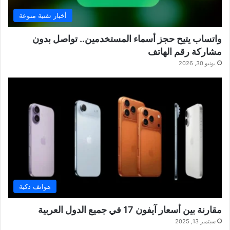
أخبار تقنية منوعة
واتساب يتيح حجز أسماء المستخدمين.. تواصل بدون
مشاركة رقم الهاتف
يونيو 30, 2026
هواتف ذكية
مقارنة بين أسعار آيفون 17 في جميع الدول العربية
سبتمبر 13, 2025