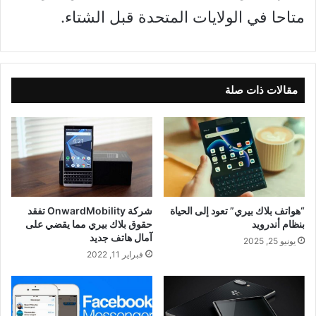
متاحا في الولايات المتحدة قبل الشتاء.
مقالات ذات صلة
“هواتف بلاك بيري” تعود إلى الحياة
شركة OnwardMobility تفقد
بنظام أندرويد
حقوق بلاك بيري مما يقضي على
آمال هاتف جديد
يونيو 25, 2025
فبراير 11, 2022