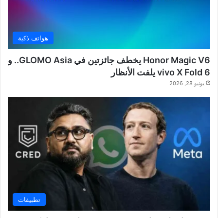
هواتف ذكية
Honor Magic V6 يخطف جائزتين في GLOMO Asia.. و
vivo X Fold 6 يلفت الأنظار
يونيو 28, 2026
تطبيقات