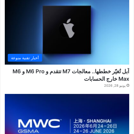
أخبار تقنية منوعة
آبل تُغيّر خططها.. معالجات M7 تتقدم و M6 Pro و M6
Max خارج الحسابات
يونيو 28, 2026