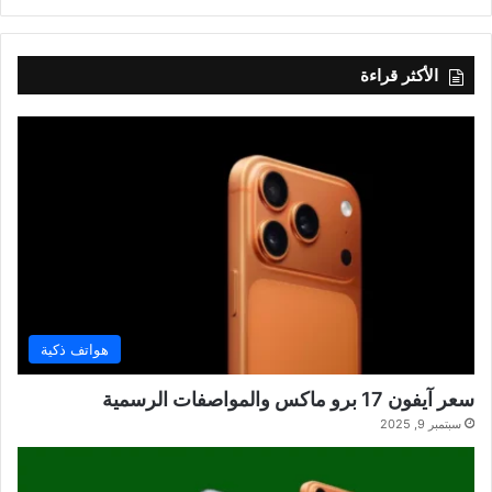
الأكثر قراءة
هواتف ذكية
سعر آيفون 17 برو ماكس والمواصفات الرسمية
سبتمبر 9, 2025