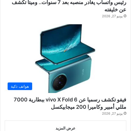
رئيس واتساب يغادر منصبه بعد 7 سنوات.. وميتا تكشف
عن خليفته
يونيو 27, 2026
هواتف ذكية
فيفو تكشف رسميا عن vivo X Fold 6 ببطارية 7000
مللي أمبير وكاميرا 200 ميجابيكسل
يونيو 27, 2026
عرض المزيد