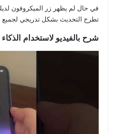
في حال لم يظهر زر الميكروفون لديك ح
تطرح التحديث بشكل تدريجي لجميع 
شرح بالفيديو لاستخدام الذكاء الاصط