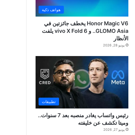
هواتف ذكية
Honor Magic V6 يخطف جائزتين في
GLOMO Asia.. و vivo X Fold 6 يلفت
الأنظار
يونيو 28, 2026
تطبيقات
رئيس واتساب يغادر منصبه بعد 7 سنوات..
وميتا تكشف عن خليفته
يونيو 27, 2026