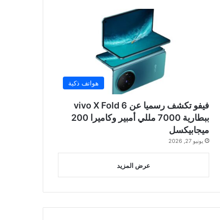
هواتف ذكية
فيفو تكشف رسميا عن vivo X Fold 6
ببطارية 7000 مللي أمبير وكاميرا 200
ميجابيكسل
يونيو 27, 2026
عرض المزيد