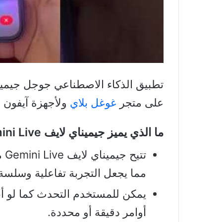
على متجر
غوغل بلاي
ولأجهزة آيفون 
ما الذي يميز جيميناي لايف Gemini Live؟
تت
مما يجعل التجربة تفاعلية وسلسة
يمكن للمستخدم التحدث كما لو أن
أوامر دقيقة أو محددة.