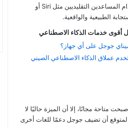
تُعد هذه الخدمة أفضل من استخدام المساعدين التقليديين مثل Siri أو
ل أقوى خدمات الذكاء الاصطناعي
Dee.. كيف تستخدم عملاق الذكاء الاصطناعي الصيني
 أن جيميناي لايف Gemini Live أصبحت متاحة مجانًا، إلا أن الميزة حاليًا لا
 المتوقع أن تضيف جوجل دعمًا للغات أخرى