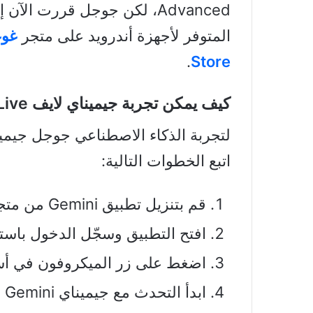
المتوفر لأجهزة أندرويد على متجر
غوغ
.
Store
كيف يمكن تجربة جيميناي لايف Gemini Live؟
اتبع الخطوات التالية:
قم بتنزيل تطبيق Gemini من متجر
افتح التطبيق وسجّل الدخول باستخدام
اضغط على زر الميكروفون في أ
ابدأ التحدث مع جيميناي Gemini بصوتك.