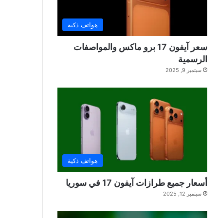
هواتف ذكية
سعر آيفون 17 برو ماكس والمواصفات
الرسمية
سبتمبر 9, 2025
هواتف ذكية
أسعار جميع طرازات آيفون 17 في سوريا
سبتمبر 12, 2025