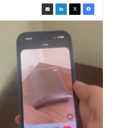
فيسبوك
‫X
لينكدإن
مشاركة بالبريد الإلكتروني