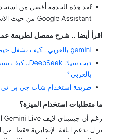
Google Assistant من حيث الاستجابة الطبيعية والواقعية.
اقرأ أيضا .. شرح مفصل لطريقة عم
gemini بالعربي.. كيف تشغل جيميناي جوجل على أي جهاز؟
ديب سيك pSeek
بالعربي؟
طريقة استخدام شات جي بي تي
ما متطلبات استخدام الميزة؟
رغم
تزال تدعم اللغة الإنجليزية فقط. من