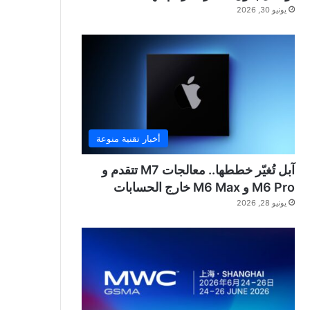
يونيو 30, 2026
أخبار تقنية منوعة
آبل تُغيّر خططها.. معالجات M7 تتقدم و
M6 Pro و M6 Max خارج الحسابات
يونيو 28, 2026