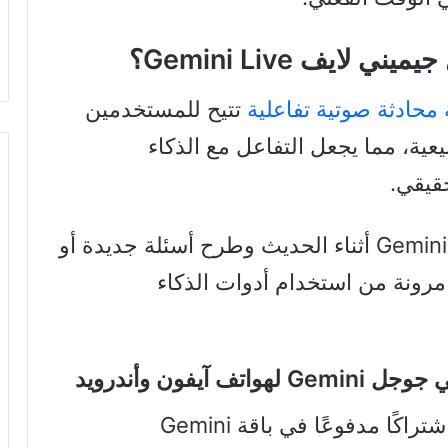
جيميني لايف Gemini Live؟
تتيح للمستخدمين
عد Gemini بنبرة طبيعية، مما يجعل التفاعل مع الذكاء
قيقي.
يمكن للمستخدمين مقاطعة جيميناي Gemini أثناء الحديث وطرح أسئلة جديدة أو
 مرونة من استخدام أدوات الذكاء
عي جوجل
Gemini لهواتف آيفون وأندرويد
في البداية، كانت هذه الميزة تتطلب اشتراكًا مدفوعًا في باقة Gemini