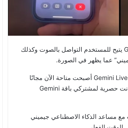
Gemini Live يتيح للمستخدم التواصل بالصوت وكذلك
ميني” عما يظهر في الصورة.
وأعلنت جوجل أن ميزة جيميني لايف Gemini Live أصبحت متاحة الآن مجانًا
لمستخدمي الهواتف الذكية، بعد أن كانت حصرية لمشتركي باقة Gemini
 مع مساعد الذكاء الاصطناعي جيميني