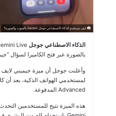
كيف تستخدم الذكاء الاصطناعي جوجل Gemini بالصوت والصورة؟
الذكاء الاصطناعي جوجل
بالصورة عبر فتح الكاميرا لسؤال “جي
Advanced المدفوعة.
هذه الميزة تتيح للمستخدمين التحدث
Gemini باستخدام الصوت البشري في الوقت الفعلي.